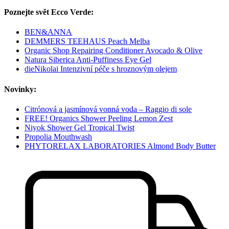
Poznejte svět Ecco Verde:
BEN&ANNA
DEMMERS TEEHAUS Peach Melba
Organic Shop Repairing Conditioner Avocado & Olive
Natura Siberica Anti-Puffiness Eye Gel
dieNikolai Intenzivní péče s hroznovým olejem
Novinky:
Citrónová a jasmínová vonná voda – Raggio di sole
FREE! Organics Shower Peeling Lemon Zest
Niyok Shower Gel Tropical Twist
Propolia Mouthwash
PHYTORELAX LABORATORIES Almond Body Butter