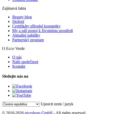
Zajímavá fakta
Beauty blog
Složení
Certifikáty přírodní kosmetiky
My a náš postoj k životnímu prostředí
Aktuální nabídky
Partnerský program
O Ecco Verde
O nás
Naše společnost
Kontakt
Sledujte nás na
Upravit zemi / jazyk
© 2010-2026
niceshops GmbH
- All rights reserved.