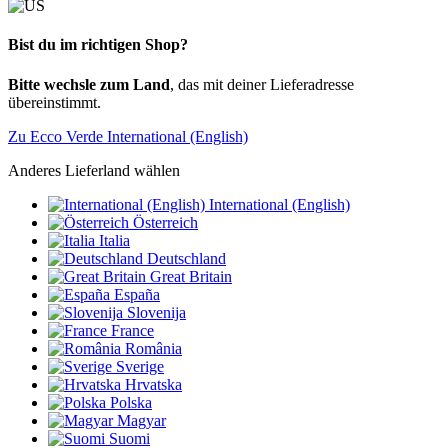
Bist du im richtigen Shop?
Bitte wechsle zum Land
, das mit deiner Lieferadresse
übereinstimmt.
Zu Ecco Verde International (English)
Anderes Lieferland wählen
International (English)
Österreich
Italia
Deutschland
Great Britain
España
Slovenija
France
România
Sverige
Hrvatska
Polska
Magyar
Suomi