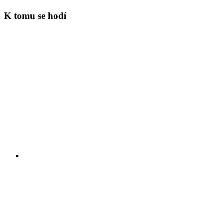
K tomu se hodí