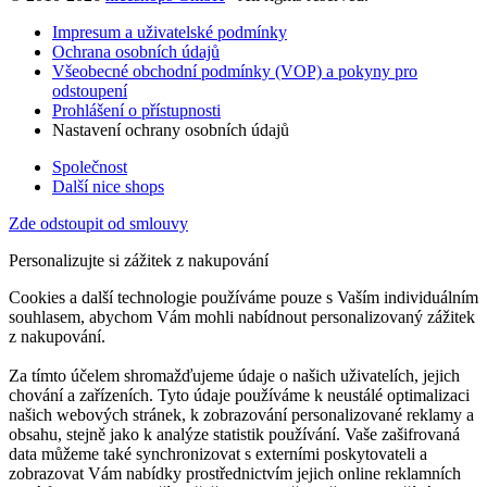
Impresum a uživatelské podmínky
Ochrana osobních údajů
Všeobecné obchodní podmínky (VOP) a pokyny pro
odstoupení
Prohlášení o přístupnosti
Nastavení ochrany osobních údajů
Společnost
Další nice shops
Zde odstoupit od smlouvy
Personalizujte si zážitek z nakupování
Cookies a další technologie používáme pouze s Vaším individuálním
souhlasem, abychom Vám mohli nabídnout personalizovaný zážitek
z nakupování.
Za tímto účelem shromažďujeme údaje o našich uživatelích, jejich
chování a zařízeních. Tyto údaje používáme k neustálé optimalizaci
našich webových stránek, k zobrazování personalizované reklamy a
obsahu, stejně jako k analýze statistik používání. Vaše zašifrovaná
data můžeme také synchronizovat s externími poskytovateli a
zobrazovat Vám nabídky prostřednictvím jejich online reklamních