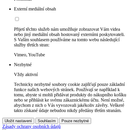
Externí mediální obsah
Přijetí těchto služeb nám umožňuje zobrazovat Vám videa
nebo jiný mediální obsah hostovaný externími poskytovateli.
S Vaším souhlasem používáme na tomto webu následující
služby třetích stran:
Vimeo, YouTube
Nezbytné
Vždy aktivní
Technicky nezbytné soubory cookie zajišťují pouze základní
funkce našich webových stránek. Používají se například k
tomu, abyste si mohli přidávat produkty do nákupního košíku
nebo se přihlásit ke svému zákaznickému účtu. Není možné,
abychom z nich o Vás vyvozovali jakékoliv závěry. Veškeré
takto získané údaje nebudou nikdy předány třetím stranám.
Uložit nastavení
Souhlasím
Pouze nezbytné
Zásady ochrany osobních údajů