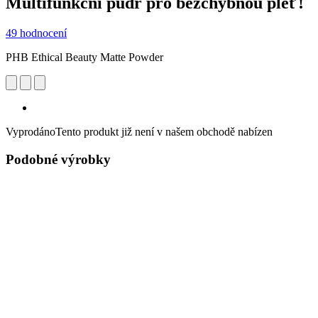
Multifunkční pudr pro bezchybnou pleť!
49 hodnocení
PHB Ethical Beauty Matte Powder
Vyprodáno
Tento produkt již není v našem obchodě nabízen
Podobné výrobky