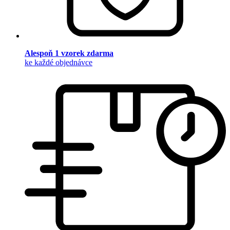
Alespoň 1 vzorek zdarma
ke každé objednávce