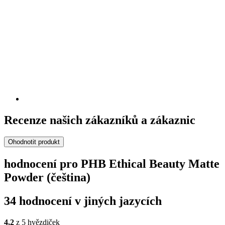
Recenze našich zákazníků a zákaznic
Ohodnotit produkt
hodnocení pro PHB Ethical Beauty Matte
Powder (čeština)
34 hodnocení v jiných jazycích
4,2
z 5 hvězdiček