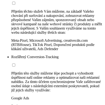
Přijetím těchto služeb Vám můžeme, na základě Vašeho
chování při surfování a nakupování, zobrazovat reklamy
přizpůsobené Vašim zájmům, sponzorovaný obsah nebo
slevové kampaně na naše webové stránky či produkty a měřit
jejich úspěšnost. S Vaším souhlasem využíváme na tomto
webu následující služby třetích stran:
Meta-Pixel, Microsoft Advertising, creativecdn.com
(RTBHouse), TikTok Pixel, Doporučení produktů podle
klikání uživatelů, Ads Defender
Rozšířený Conversion-Tracking
Přijetím této služby můžeme lépe pochopit a vyhodnotit
úspěšnost naší online reklamy a optimalizovat naši reklamní
nabídku. Za tímto účelem synchronizujeme Vaše zašifrované
osobní údaje s následujícími externími poskytovateli, pokud
již jejich služby využíváte:
Google Ads