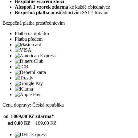
Bezplatné vrácení zboží
Alespoň 1 vzorek zdarma
ke každé objednávce
Bezpečná platba
prostřednictvím SSL šifrování
Bezpečná platba prostřednicvím
Platba na dobírku
Platba předem
Cena dopravy: Česká republika
od 1 069,00 Kč
zdarma*
od 0,00 Kč
109,00 Kč