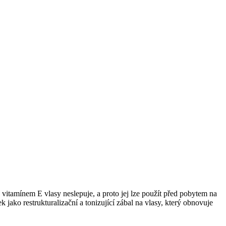
 vitamínem E vlasy neslepuje, a proto jej lze použít před pobytem na
 jako restrukturalizační a tonizující zábal na vlasy, který obnovuje