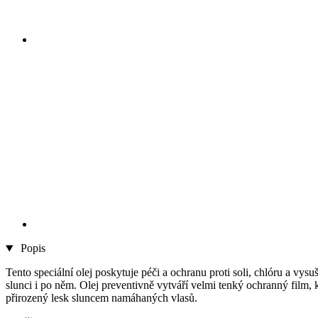
Popis
Tento speciální olej poskytuje péči a ochranu proti soli, chlóru a v
slunci i po něm. Olej preventivně vytváří velmi tenký ochranný film, 
přirozený lesk sluncem namáhaných vlasů.