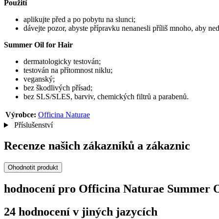
Použití
aplikujte před a po pobytu na slunci;
dávejte pozor, abyste přípravku nenanesli příliš mnoho, aby n
Summer Oil for Hair
dermatologicky testován;
testován na přítomnost niklu;
veganský;
bez škodlivých přísad;
bez SLS/SLES, barviv, chemických filtrů a parabenů.
Výrobce:
Officina Naturae
Příslušenství
Recenze našich zákazníků a zákaznic
Ohodnotit produkt
hodnocení pro Officina Naturae Summer Oi
24 hodnocení v jiných jazycích