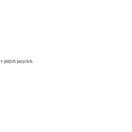
v jiných jazycích.