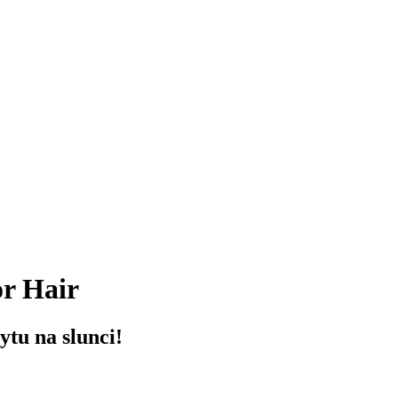
r Hair
ytu na slunci!