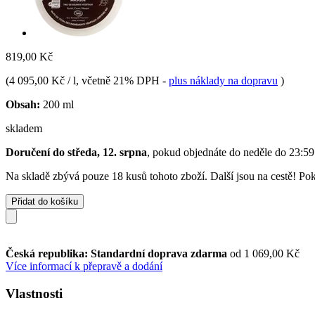
819,00 Kč
(
4 095,00 Kč / l
, včetně 21% DPH
-
plus náklady na dopravu
)
Obsah:
200 ml
skladem
Doručení do středa, 12. srpna
, pokud objednáte do
neděle do 23:59
Na skladě zbývá pouze 18 kusů tohoto zboží. Další jsou na cestě! Poku
Přidat do košíku
Česká republika: Standardní doprava zdarma
od 1 069,00 Kč
Více informací k přepravě a dodání
Vlastnosti