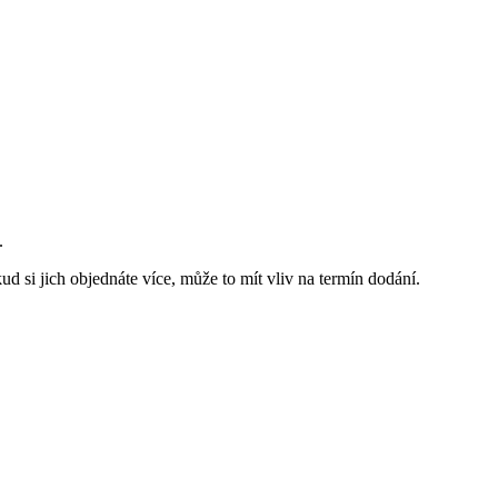
.
d si jich objednáte více, může to mít vliv na termín dodání.