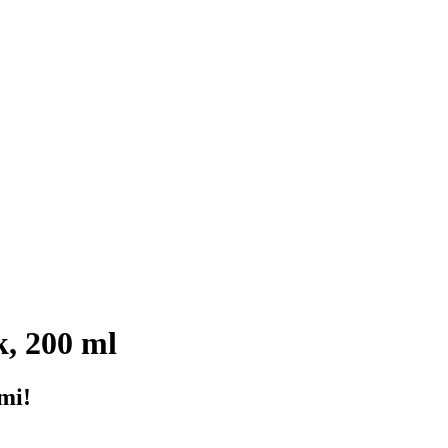
, 200 ml
mi!