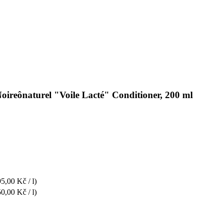
oireônaturel "Voile Lacté" Conditioner, 200 ml
5,00 Kč / l)
0,00 Kč / l)