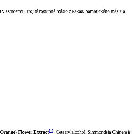
i vlastnostmi. Trojité rostlinné máslo z kakaa, bambuckého másla a
[1]
 Orange) Flower Extract
, Cetearylalcohol, Simmondsia Chinensis