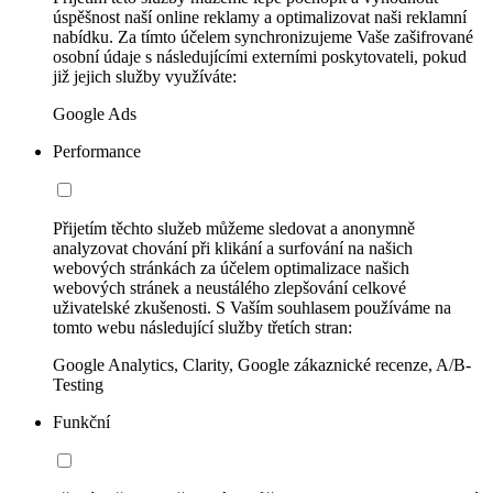
úspěšnost naší online reklamy a optimalizovat naši reklamní
nabídku. Za tímto účelem synchronizujeme Vaše zašifrované
osobní údaje s následujícími externími poskytovateli, pokud
již jejich služby využíváte:
Google Ads
Performance
Přijetím těchto služeb můžeme sledovat a anonymně
analyzovat chování při klikání a surfování na našich
webových stránkách za účelem optimalizace našich
webových stránek a neustálého zlepšování celkové
uživatelské zkušenosti. S Vaším souhlasem používáme na
tomto webu následující služby třetích stran:
Google Analytics, Clarity, Google zákaznické recenze, A/B-
Testing
Funkční