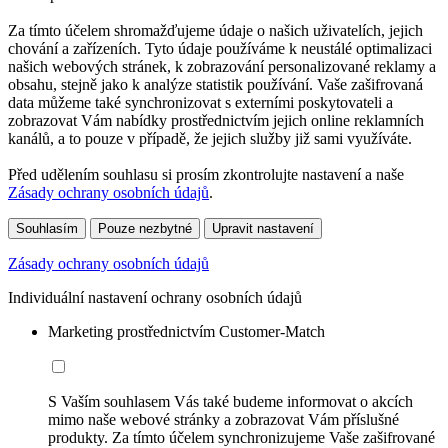
Za tímto účelem shromažďujeme údaje o našich uživatelích, jejich
chování a zařízeních. Tyto údaje používáme k neustálé optimalizaci
našich webových stránek, k zobrazování personalizované reklamy a
obsahu, stejně jako k analýze statistik používání. Vaše zašifrovaná
data můžeme také synchronizovat s externími poskytovateli a
zobrazovat Vám nabídky prostřednictvím jejich online reklamních
kanálů, a to pouze v případě, že jejich služby již sami využíváte.
Před udělením souhlasu si prosím zkontrolujte nastavení a naše
Zásady ochrany osobních údajů
.
Souhlasím
Pouze nezbytné
Upravit nastavení
Zásady ochrany osobních údajů
Individuální nastavení ochrany osobních údajů
Marketing prostřednictvím Customer-Match
S Vaším souhlasem Vás také budeme informovat o akcích
mimo naše webové stránky a zobrazovat Vám příslušné
produkty. Za tímto účelem synchronizujeme Vaše zašifrované