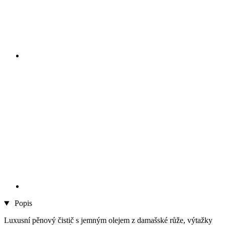
Popis
Luxusní pěnový čistič s jemným olejem z damašské růže, výtažky