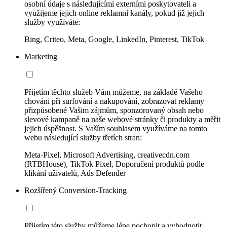
osobní údaje s následujícími externími poskytovateli a
využijeme jejich online reklamní kanály, pokud již jejich
služby využíváte:
Bing, Criteo, Meta, Google, LinkedIn, Pinterest, TikTok
Marketing
Přijetím těchto služeb Vám můžeme, na základě Vašeho
chování při surfování a nakupování, zobrazovat reklamy
přizpůsobené Vašim zájmům, sponzorovaný obsah nebo
slevové kampaně na naše webové stránky či produkty a měřit
jejich úspěšnost. S Vaším souhlasem využíváme na tomto
webu následující služby třetích stran:
Meta-Pixel, Microsoft Advertising, creativecdn.com
(RTBHouse), TikTok Pixel, Doporučení produktů podle
klikání uživatelů, Ads Defender
Rozšířený Conversion-Tracking
Přijetím této služby můžeme lépe pochopit a vyhodnotit