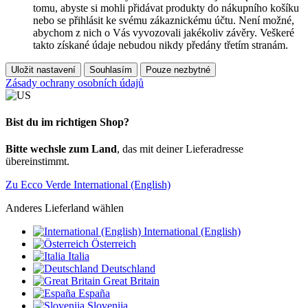
tomu, abyste si mohli přidávat produkty do nákupního košíku
nebo se přihlásit ke svému zákaznickému účtu. Není možné,
abychom z nich o Vás vyvozovali jakékoliv závěry. Veškeré
takto získané údaje nebudou nikdy předány třetím stranám.
Uložit nastavení
Souhlasím
Pouze nezbytné
Zásady ochrany osobních údajů
Bist du im richtigen Shop?
Bitte wechsle zum Land
, das mit deiner Lieferadresse
übereinstimmt.
Zu Ecco Verde International (English)
Anderes Lieferland wählen
International (English)
Österreich
Italia
Deutschland
Great Britain
España
Slovenija