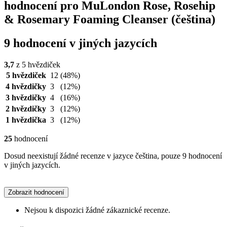
hodnocení pro MuLondon Rose, Rosehip
& Rosemary Foaming Cleanser (čeština)
9 hodnocení v jiných jazycích
3,7
z 5 hvězdiček
5 hvězdiček
12
(48%)
4 hvězdičky
3
(12%)
3 hvězdičky
4
(16%)
2 hvězdičky
3
(12%)
1 hvězdička
3
(12%)
25
hodnocení
Dosud neexistují žádné recenze v jazyce čeština, pouze 9 hodnocení
v jiných jazycích.
Zobrazit hodnocení
Nejsou k dispozici žádné zákaznické recenze.