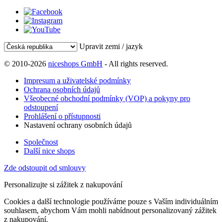
Upravit zemi / jazyk
© 2010-2026
niceshops GmbH
- All rights reserved.
Impresum a uživatelské podmínky
Ochrana osobních údajů
Všeobecné obchodní podmínky (VOP) a pokyny pro
odstoupení
Prohlášení o přístupnosti
Nastavení ochrany osobních údajů
Společnost
Další nice shops
Zde odstoupit od smlouvy
Personalizujte si zážitek z nakupování
Cookies a další technologie používáme pouze s Vaším individuálním
souhlasem, abychom Vám mohli nabídnout personalizovaný zážitek
z nakupování.