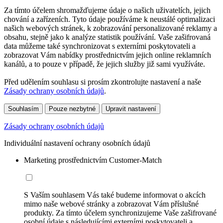
Za tímto účelem shromažďujeme údaje o našich uživatelích, jejich
chování a zařízeních. Tyto údaje používáme k neustálé optimalizaci
našich webových stránek, k zobrazování personalizované reklamy a
obsahu, stejně jako k analýze statistik používání. Vaše zašifrovaná
data můžeme také synchronizovat s externími poskytovateli a
zobrazovat Vám nabídky prostřednictvím jejich online reklamních
kanálů, a to pouze v případě, že jejich služby již sami využíváte.
Před udělením souhlasu si prosím zkontrolujte nastavení a naše
Zásady ochrany osobních údajů
.
Souhlasím
Pouze nezbytné
Upravit nastavení
Zásady ochrany osobních údajů
Individuální nastavení ochrany osobních údajů
Marketing prostřednictvím Customer-Match
S Vaším souhlasem Vás také budeme informovat o akcích
mimo naše webové stránky a zobrazovat Vám příslušné
produkty. Za tímto účelem synchronizujeme Vaše zašifrované
osobní údaje s následujícími externími poskytovateli a