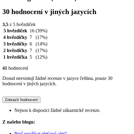
30 hodnocení v jiných jazycích
3,5
z 5 hvězdiček
5 hvězdiček
16
(39%)
4 hvězdičky
7
(17%)
3 hvězdičky
6
(14%)
2 hvězdičky
7
(17%)
1 hvězdička
5
(12%)
41
hodnocení
Dosud neexistují žádné recenze v jazyce čeština, pouze 30
hodnocení v jiných jazycích.
Zobrazit hodnocení
Nejsou k dispozici žádné zákaznické recenze.
Z našeho blogu:
Proč používat pleťový olej?