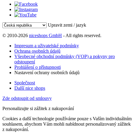
Upravit zemi / jazyk
© 2010-2026
niceshops GmbH
- All rights reserved.
Impresum a uživatelské podmínky
Ochrana osobních údajů
Všeobecné obchodní podmínky (VOP) a pokyny pro
odstoupení
Prohlášení o přístupnosti
Nastavení ochrany osobních údajů
Společnost
Další nice shops
Zde odstoupit od smlouvy
Personalizujte si zážitek z nakupování
Cookies a další technologie používáme pouze s Vaším individuálním
souhlasem, abychom Vám mohli nabídnout personalizovaný zážitek
z nakupování.