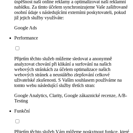
úspěšnost naší online reklamy a optimalizovat naši reklamní
nabídku. Za tímto účelem synchronizujeme Vaše zašifrované
osobní údaje s následujícími externími poskytovateli, pokud
již jejich služby využíváte:
Google Ads
Performance
Přijetím těchto služeb můžeme sledovat a anonymně
analyzovat chování při klikání a surfování na našich
webových stránkách za účelem optimalizace našich
webových stránek a neustálého zlepšování celkové
uživatelské zkušenosti. S Vaším souhlasem používáme na
tomto webu následující služby třetích stran:
Google Analytics, Clarity, Google zákaznické recenze, A/B-
Testing
Funkční
Přijetím těchto služeb Vám můžeme poskytnout funkce, které