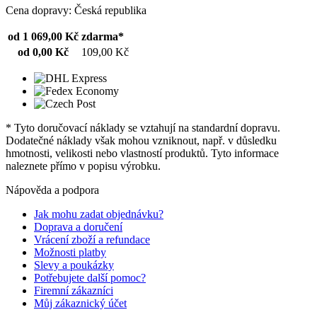
Cena dopravy: Česká republika
od 1 069,00 Kč
zdarma*
od 0,00 Kč
109,00 Kč
* Tyto doručovací náklady se vztahují na standardní dopravu.
Dodatečné náklady však mohou vzniknout, např. v důsledku
hmotnosti, velikosti nebo vlastností produktů. Tyto informace
naleznete přímo v popisu výrobku.
Nápověda a podpora
Jak mohu zadat objednávku?
Doprava a doručení
Vrácení zboží a refundace
Možnosti platby
Slevy a poukázky
Potřebujete další pomoc?
Firemní zákazníci
Můj zákaznický účet