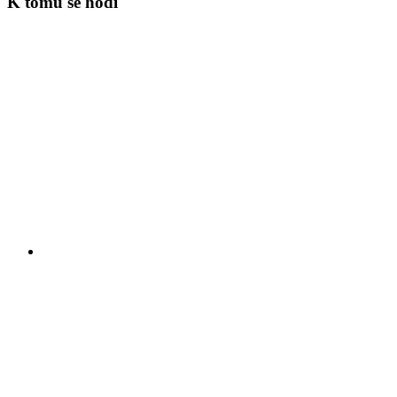
K tomu se hodí