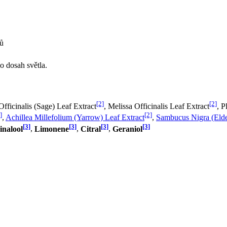
tů
 dosah světla.
[2]
[2]
Officinalis (Sage) Leaf Extract
, Melissa Officinalis Leaf Extract
, P
]
[2]
,
Achillea Millefolium (Yarrow) Leaf Extract
,
Sambucus Nigra (Elde
[3]
[3]
[3]
[3]
inalool
,
Limonene
,
Citral
,
Geraniol