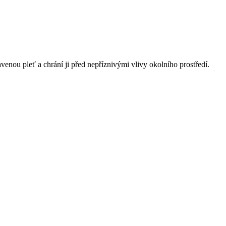
venou pleť a chrání ji před nepříznivými vlivy okolního prostředí.