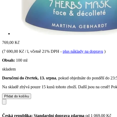
769,00 Kč
(
7 690,00 Kč / l
, včetně 21% DPH
-
plus náklady na dopravu
)
Obsah:
100 ml
skladem
Doručení do čtvrtek, 13. srpna
, pokud objednáte do
pondělí do 23:
Na skladě zbývá pouze 15 kusů tohoto zboží. Další jsou na cestě! Poku
Přidat do košíku
Česká republika: Standardní doprava zdarma
od 1 069,00 Kč