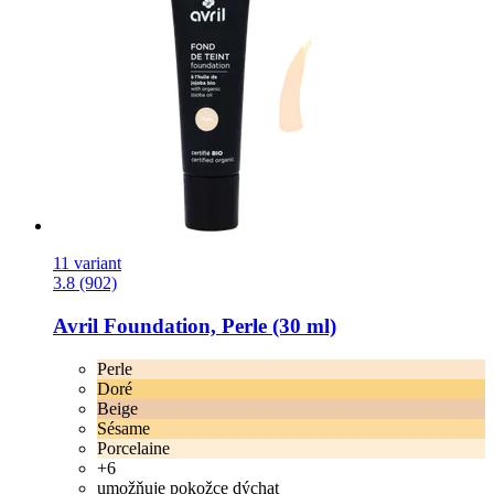
11 variant
3.8 (902)
Avril
Foundation, Perle (30 ml)
Perle
Doré
Beige
Sésame
Porcelaine
+6
umožňuje pokožce dýchat