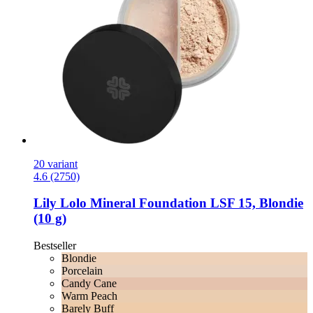
20 variant
4.6 (2750)
Lily Lolo
Mineral Foundation LSF 15, Blondie
(10 g)
Bestseller
Blondie
Porcelain
Candy Cane
Warm Peach
Barely Buff