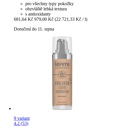
pro všechny typy pokožky
obzvláště lehká textura
s antioxidanty
681,64 Kč
979,00 Kč
(22 721,33 Kč / l)
Doručení do 11. srpna
9 variant
4.2 (53)