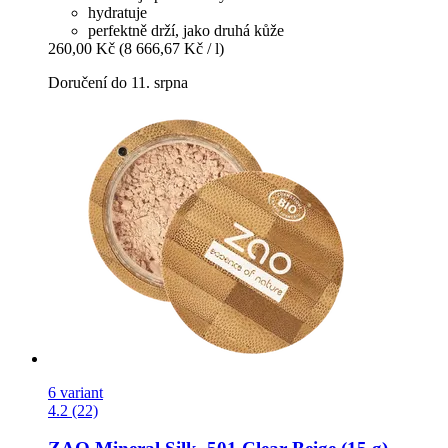
hydratuje
perfektně drží, jako druhá kůže
260,00 Kč
(8 666,67 Kč / l)
Doručení do 11. srpna
6 variant
4.2 (22)