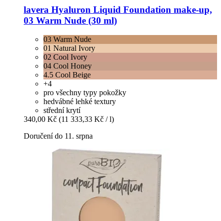
lavera
Hyaluron Liquid Foundation make-​up,
03 Warm Nude (30 ml)
03 Warm Nude
01 Natural Ivory
02 Cool Ivory
04 Cool Honey
4.5 Cool Beige
+4
pro všechny typy pokožky
hedvábné lehké textury
střední krytí
340,00 Kč
(11 333,33 Kč / l)
Doručení do 11. srpna