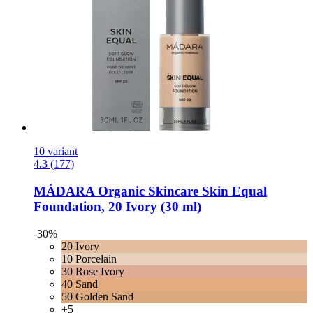
10 variant
4.3 (177)
MÁDARA Organic Skincare
Skin Equal
Foundation, 20 Ivory (30 ml)
-30%
20 Ivory
10 Porcelain
30 Rose Ivory
40 Sand
50 Golden Sand
+5