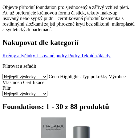
Objevte přírodní foundation pro sjednocený a zářivý vzhled pleti.
Ať už preferujete krémovou formu či stick, tekutý make-up,
lisovaný nebo sypký pudr – certifikovaná přírodní kosmetika s
rostlinnými složkami zajistí přirozené krytí bez silikonů, mikroplastů
a syntetických parfemací.
Nakupovat dle kategorií
Krémy a tyčinky
Lisované pudry
Pudry
Tekuté základy
Filtrovat a seřadit
Cena
Highlights
Typ pokožky
Výrobce
Vlastnosti
Certifikace
Filtr
Foundations: 1 - 30 z 88 produktů