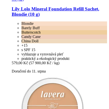
Lily Lolo
Mineral Foundation Refill Sachet,
Blondie (10 g)
Blondie
Barely Buff
Butterscotch
Candy Cane
China Doll
+15
s SPF 15
vyhlazuje a vyrovnává pleť
praktický a ekologický produkt
579,00 Kč
(57 900,00 Kč / kg)
Doručení do 11. srpna