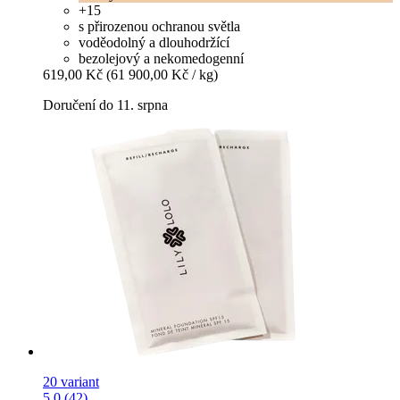
+15
s přirozenou ochranou světla
voděodolný a dlouhodržící
bezolejový a nekomedogenní
619,00 Kč
(61 900,00 Kč / kg)
Doručení do 11. srpna
20 variant
5.0 (42)