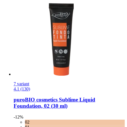
7 variant
4.1 (130)
puroBIO cosmetics
Sublime Liquid
Foundation, 02 (30 ml)
-12%
02