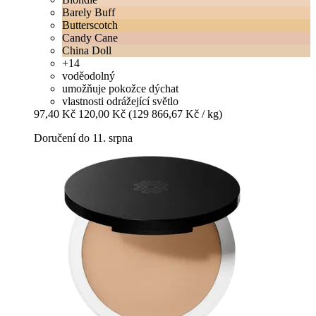
Barely Buff
Butterscotch
Candy Cane
China Doll
+14
voděodolný
umožňuje pokožce dýchat
vlastnosti odrážející světlo
97,40 Kč
120,00 Kč
(129 866,67 Kč / kg)
Doručení do 11. srpna