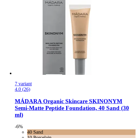
7 variant
4.0 (26)
MÁDARA Organic Skincare
SKINONYM
Semi-​Matte Peptide Foundation, 40 Sand (30
ml)
-6%
40 Sand
10 Porcelain