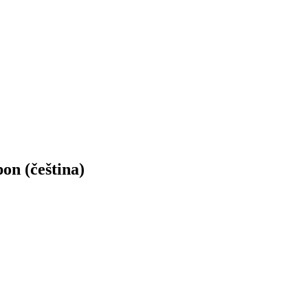
n (čeština)