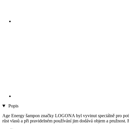
Popis
Age Energy šampon značky LOGONA byl vyvinut speciálně pro potřeby 
růst vlasů a při pravidelném používání jim dodává objem a pružnost. Ro