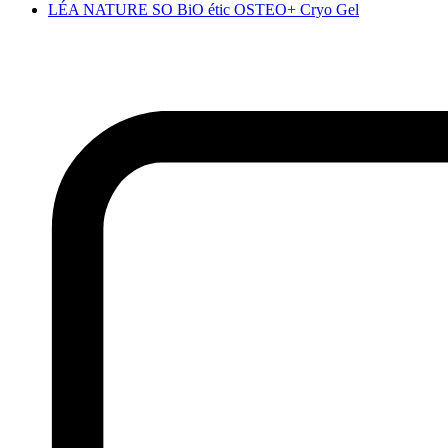
LÉA NATURE SO BiO étic OSTEO+ Cryo Gel