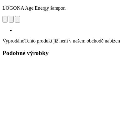
LOGONA Age Energy šampon
Vyprodáno
Tento produkt již není v našem obchodě nabízen
Podobné výrobky