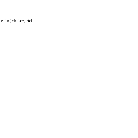
v jiných jazycích.