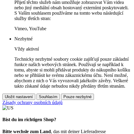
Přijetí těchto služeb nám umožňuje zobrazovat Vám videa
nebo jiný mediální obsah hostovaný externími poskytovateli.
S Vaším souhlasem používáme na tomto webu následující
služby třetích stran:
Vimeo, YouTube
Nezbytné
Vždy aktivní
Technicky nezbytné soubory cookie zajišťují pouze základní
funkce našich webových stránek. Používají se například k
tomu, abyste si mohli přidávat produkty do nákupního košíku
nebo se přihlásit ke svému zákaznickému účtu. Není možné,
abychom z nich o Vás vyvozovali jakékoliv závěry. Veškeré
takto získané údaje nebudou nikdy předány třetím stranám.
Uložit nastavení
Souhlasím
Pouze nezbytné
Zásady ochrany osobních údajů
Bist du im richtigen Shop?
Bitte wechsle zum Land
, das mit deiner Lieferadresse