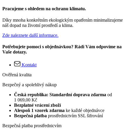
Pracujeme s ohledem na ochranu klimatu.
Díky mnoha konkrétním ekologickým opatřením minimalizujeme
náš dopad na životní prostředí a klima.
Zde naleznete další informace.
Potřebujete pomoci s objednávkou? Rádi Vám odpovíme na
Vaše dotazy.
Kontakt
Ověřená kvalita
Bezpečný a spolehlivý nákup
Česká republika: Standardní doprava zdarma
od
1 069,00 Kč
Bezplatné vrácení zboží
Alespoň 1 vzorek zdarma
ke každé objednávce
Bezpečná platba
prostřednictvím SSL šifrování
Bezpečná platba prostřednicvím