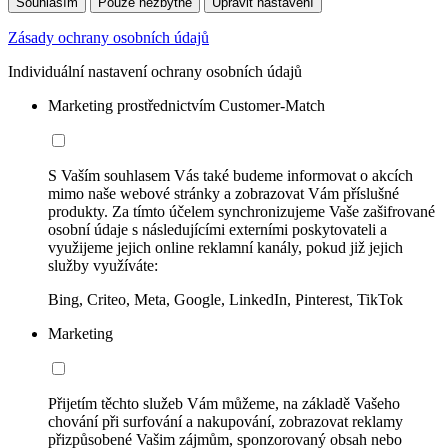
Souhlasím
Pouze nezbytné
Upravit nastavení
Zásady ochrany osobních údajů
Individuální nastavení ochrany osobních údajů
Marketing prostřednictvím Customer-Match
S Vaším souhlasem Vás také budeme informovat o akcích
mimo naše webové stránky a zobrazovat Vám příslušné
produkty. Za tímto účelem synchronizujeme Vaše zašifrované
osobní údaje s následujícími externími poskytovateli a
využijeme jejich online reklamní kanály, pokud již jejich
služby využíváte:
Bing, Criteo, Meta, Google, LinkedIn, Pinterest, TikTok
Marketing
Přijetím těchto služeb Vám můžeme, na základě Vašeho
chování při surfování a nakupování, zobrazovat reklamy
přizpůsobené Vašim zájmům, sponzorovaný obsah nebo