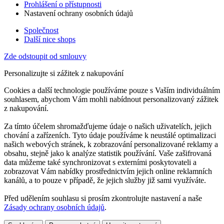
Prohlášení o přístupnosti
Nastavení ochrany osobních údajů
Společnost
Další nice shops
Zde odstoupit od smlouvy
Personalizujte si zážitek z nakupování
Cookies a další technologie používáme pouze s Vaším individuálním
souhlasem, abychom Vám mohli nabídnout personalizovaný zážitek
z nakupování.
Za tímto účelem shromažďujeme údaje o našich uživatelích, jejich
chování a zařízeních. Tyto údaje používáme k neustálé optimalizaci
našich webových stránek, k zobrazování personalizované reklamy a
obsahu, stejně jako k analýze statistik používání. Vaše zašifrovaná
data můžeme také synchronizovat s externími poskytovateli a
zobrazovat Vám nabídky prostřednictvím jejich online reklamních
kanálů, a to pouze v případě, že jejich služby již sami využíváte.
Před udělením souhlasu si prosím zkontrolujte nastavení a naše
Zásady ochrany osobních údajů
.