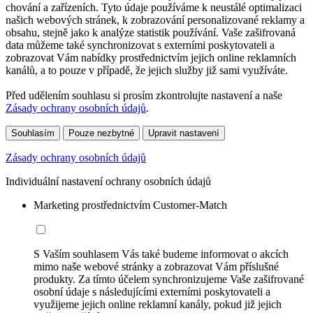
chování a zařízeních. Tyto údaje používáme k neustálé optimalizaci
našich webových stránek, k zobrazování personalizované reklamy a
obsahu, stejně jako k analýze statistik používání. Vaše zašifrovaná
data můžeme také synchronizovat s externími poskytovateli a
zobrazovat Vám nabídky prostřednictvím jejich online reklamních
kanálů, a to pouze v případě, že jejich služby již sami využíváte.
Před udělením souhlasu si prosím zkontrolujte nastavení a naše
Zásady ochrany osobních údajů
.
Souhlasím
Pouze nezbytné
Upravit nastavení
Zásady ochrany osobních údajů
Individuální nastavení ochrany osobních údajů
Marketing prostřednictvím Customer-Match
S Vaším souhlasem Vás také budeme informovat o akcích
mimo naše webové stránky a zobrazovat Vám příslušné
produkty. Za tímto účelem synchronizujeme Vaše zašifrované
osobní údaje s následujícími externími poskytovateli a
využijeme jejich online reklamní kanály, pokud již jejich