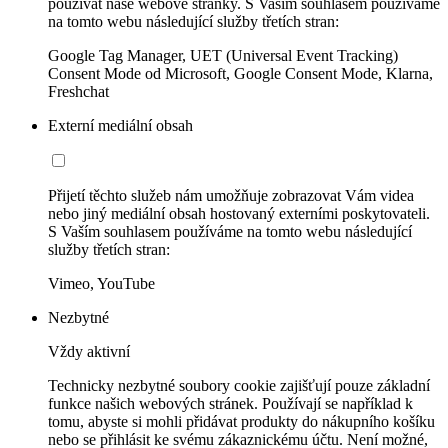
používat naše webové stránky. S Vaším souhlasem používáme
na tomto webu následující služby třetích stran:
Google Tag Manager, UET (Universal Event Tracking)
Consent Mode od Microsoft, Google Consent Mode, Klarna,
Freshchat
Externí mediální obsah
Přijetí těchto služeb nám umožňuje zobrazovat Vám videa
nebo jiný mediální obsah hostovaný externími poskytovateli.
S Vaším souhlasem používáme na tomto webu následující
služby třetích stran:
Vimeo, YouTube
Nezbytné
Vždy aktivní
Technicky nezbytné soubory cookie zajišťují pouze základní
funkce našich webových stránek. Používají se například k
tomu, abyste si mohli přidávat produkty do nákupního košíku
nebo se přihlásit ke svému zákaznickému účtu. Není možné,