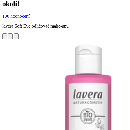
okolí!
130 hodnocení
lavera Soft Eye odličovač make-upu