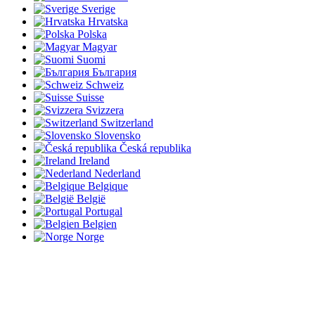
Sverige
Hrvatska
Polska
Magyar
Suomi
България
Schweiz
Suisse
Svizzera
Switzerland
Slovensko
Česká republika
Ireland
Nederland
Belgique
België
Portugal
Belgien
Norge