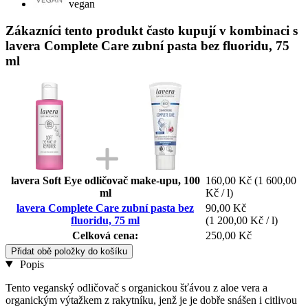
vegan
Zákazníci tento produkt často kupují v kombinaci s
lavera Complete Care zubní pasta bez fluoridu, 75
ml
lavera Soft Eye odličovač make-upu, 100
160,00 Kč
(1 600,00
ml
Kč / l)
lavera Complete Care zubní pasta bez
90,00 Kč
fluoridu, 75 ml
(1 200,00 Kč / l)
Celková cena:
250,00 Kč
Přidat obě položky do košíku
Popis
Tento veganský odličovač s organickou šťávou z aloe vera a
organickým výtažkem z rakytníku, jenž je je dobře snášen i citlivou