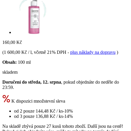
160,00 Kč
(
1 600,00 Kč / l
, včetně 21% DPH
-
plus náklady na dopravu
)
Obsah:
100 ml
skladem
Doručení do středa, 12. srpna
, pokud objednáte do
neděle do
23:59
.
K dispozici množstevní sleva
od 2 pouze
144,48 Kč
/ ks
-10%
od 3 pouze
136,88 Kč
/ ks
-14%
Na skladě zbývá pouze 27 kusů tohoto zboží. Další jsou na cestě!