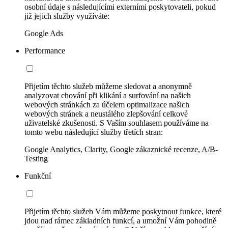
osobní údaje s následujícími externími poskytovateli, pokud
již jejich služby využíváte:
Google Ads
Performance
Přijetím těchto služeb můžeme sledovat a anonymně
analyzovat chování při klikání a surfování na našich
webových stránkách za účelem optimalizace našich
webových stránek a neustálého zlepšování celkové
uživatelské zkušenosti. S Vaším souhlasem používáme na
tomto webu následující služby třetích stran:
Google Analytics, Clarity, Google zákaznické recenze, A/B-
Testing
Funkční
Přijetím těchto služeb Vám můžeme poskytnout funkce, které
jdou nad rámec základních funkcí, a umožní Vám pohodlně