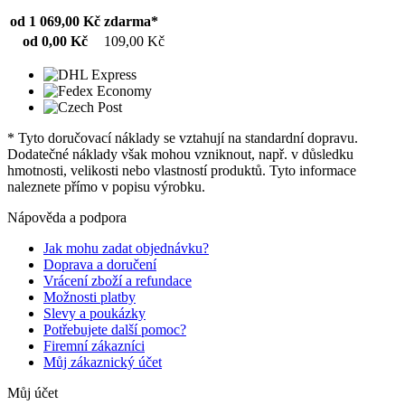
od 1 069,00 Kč
zdarma*
od 0,00 Kč
109,00 Kč
* Tyto doručovací náklady se vztahují na standardní dopravu.
Dodatečné náklady však mohou vzniknout, např. v důsledku
hmotnosti, velikosti nebo vlastností produktů. Tyto informace
naleznete přímo v popisu výrobku.
Nápověda a podpora
Jak mohu zadat objednávku?
Doprava a doručení
Vrácení zboží a refundace
Možnosti platby
Slevy a poukázky
Potřebujete další pomoc?
Firemní zákazníci
Můj zákaznický účet
Můj účet