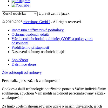
Upravit zemi / jazyk
© 2010-2026
niceshops GmbH
- All rights reserved.
Impresum a uživatelské podmínky
Ochrana osobních údajů
Všeobecné obchodní podmínky (VOP) a pokyny pro
odstoupení
Prohlášení o přístupnosti
Nastavení ochrany osobních údajů
Společnost
Další nice shops
Zde odstoupit od smlouvy
Personalizujte si zážitek z nakupování
Cookies a další technologie používáme pouze s Vaším individuálním
souhlasem, abychom Vám mohli nabídnout personalizovaný zážitek
z nakupování.
Za tímto účelem shromažďujeme údaje o našich uživatelích, jejich