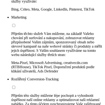
služby využíváte:
Bing, Criteo, Meta, Google, LinkedIn, Pinterest, TikTok
Marketing
Přijetím těchto služeb Vám můžeme, na základě Vašeho
chování při surfování a nakupování, zobrazovat reklamy
přizpůsobené Vašim zájmům, sponzorovaný obsah nebo
slevové kampaně na naše webové stránky či produkty a měřit
jejich úspěšnost. S Vaším souhlasem využíváme na tomto
webu následující služby třetích stran:
Meta-Pixel, Microsoft Advertising, creativecdn.com
(RTBHouse), TikTok Pixel, Doporučení produktů podle
klikání uživatelů, Ads Defender
Rozšířený Conversion-Tracking
Přijetím této služby můžeme lépe pochopit a vyhodnotit
úspěšnost naší online reklamy a optimalizovat naši reklamní
nabídku. Za tímto účelem synchronizujeme Vaše zašifrované