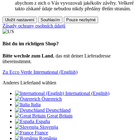
abychom z nich o Vás vyvozovali jakékoliv závěry. Veškeré
takto získané údaje nebudou nikdy předány třetím stranám.
Uložit nastavení
Souhlasím
Pouze nezbytné
Zásady ochrany osobních údajů
Bist du im richtigen Shop?
Bitte wechsle zum Land
, das mit deiner Lieferadresse
übereinstimmt.
Zu Ecco Verde International (English)
Anderes Lieferland wählen
International (English)
Österreich
Italia
Deutschland
Great Britain
España
Slovenija
France
România