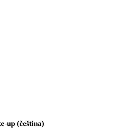
e-up (čeština)