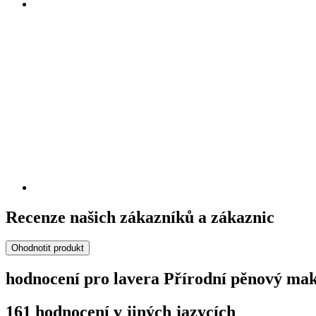
Recenze našich zákazníků a zákaznic
Ohodnotit produkt
hodnocení pro lavera Přírodní pěnový mak
161 hodnocení v jiných jazycích