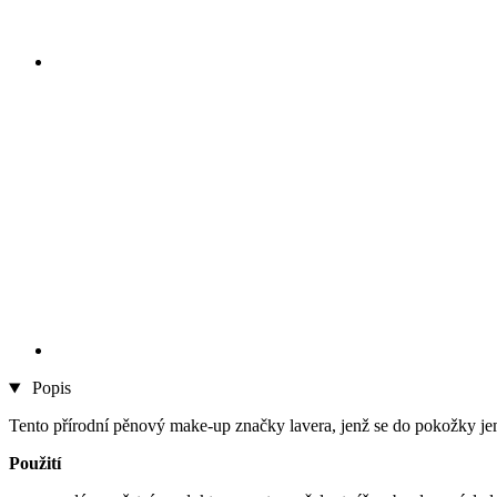
Popis
Tento přírodní pěnový make-up značky lavera, jenž se do pokožky jemně
Použití