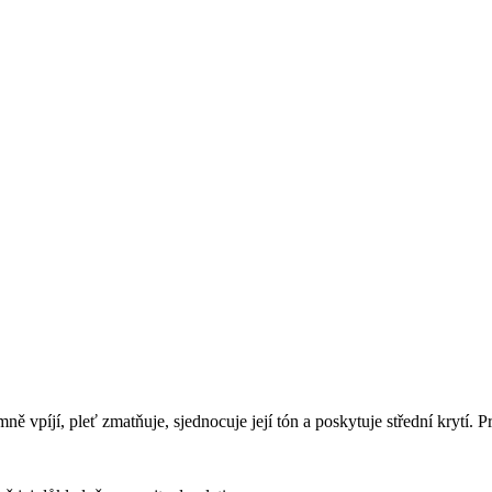
 vpíjí, pleť zmatňuje, sjednocuje její tón a poskytuje střední krytí. 