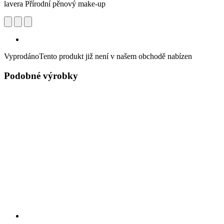
lavera Přírodní pěnový make-up
Vyprodáno
Tento produkt již není v našem obchodě nabízen
Podobné výrobky