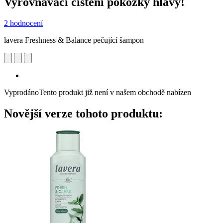
Vyrovnávací čištění pokožky hlavy!
2 hodnocení
lavera Freshness & Balance pečující šampon
Vyprodáno
Tento produkt již není v našem obchodě nabízen
Novější verze tohoto produktu: