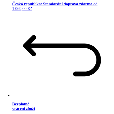
Česká republika: Standardní doprava zdarma
od
1 069,00 Kč
Bezplatné
vrácení zboží