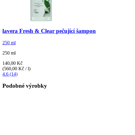
lavera
Fresh & Clear pečující šampon
250 ml
250 ml
140,00 Kč
(560,00 Kč / l)
4.6 (14)
Podobné výrobky