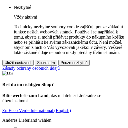
Nezbytné
Vždy aktivní
Technicky nezbytné soubory cookie zajišťují pouze základní
funkce našich webových stránek. Používají se například k
tomu, abyste si mohli přidávat produkty do nákupního košíku
nebo se přihlásit ke svému zákaznickému účtu. Není možné,
abychom z nich o Vás vyvozovali jakékoliv závěry. Veškeré
takto získané údaje nebudou nikdy předány třetím stranám.
Uložit nastavení
Souhlasím
Pouze nezbytné
Zásady ochrany osobních údajů
Bist du im richtigen Shop?
Bitte wechsle zum Land
, das mit deiner Lieferadresse
übereinstimmt.
Zu Ecco Verde International (English)
Anderes Lieferland wählen