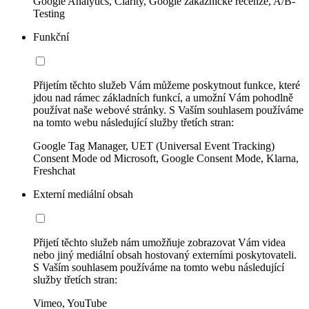
Google Analytics, Clarity, Google zákaznické recenze, A/B-
Testing
Funkční
Přijetím těchto služeb Vám můžeme poskytnout funkce, které
jdou nad rámec základních funkcí, a umožní Vám pohodlně
používat naše webové stránky. S Vaším souhlasem používáme
na tomto webu následující služby třetích stran:
Google Tag Manager, UET (Universal Event Tracking)
Consent Mode od Microsoft, Google Consent Mode, Klarna,
Freshchat
Externí mediální obsah
Přijetí těchto služeb nám umožňuje zobrazovat Vám videa
nebo jiný mediální obsah hostovaný externími poskytovateli.
S Vaším souhlasem používáme na tomto webu následující
služby třetích stran:
Vimeo, YouTube