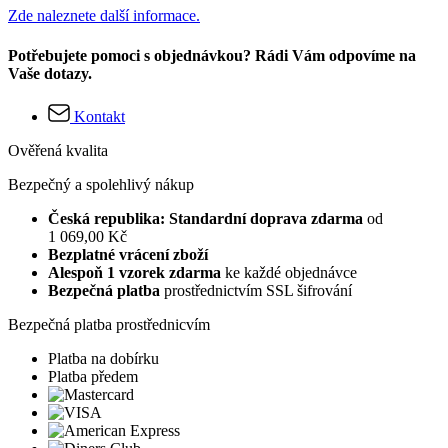
Zde naleznete další informace.
Potřebujete pomoci s objednávkou? Rádi Vám odpovíme na
Vaše dotazy.
Kontakt
Ověřená kvalita
Bezpečný a spolehlivý nákup
Česká republika: Standardní doprava zdarma
od
1 069,00 Kč
Bezplatné vrácení zboží
Alespoň 1 vzorek zdarma
ke každé objednávce
Bezpečná platba
prostřednictvím SSL šifrování
Bezpečná platba prostřednicvím
Platba na dobírku
Platba předem