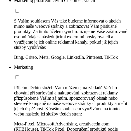
Marketing prostřednictvím Customer-Match
S Vaším souhlasem Vás také budeme informovat o akcích
mimo naše webové stránky a zobrazovat Vám příslušné
produkty. Za tímto účelem synchronizujeme Vaše zašifrované
osobní údaje s následujícími externími poskytovateli a
využijeme jejich online reklamní kanály, pokud již jejich
služby využíváte:
Bing, Criteo, Meta, Google, LinkedIn, Pinterest, TikTok
Marketing
Přijetím těchto služeb Vám můžeme, na základě Vašeho
chování při surfování a nakupování, zobrazovat reklamy
přizpůsobené Vašim zájmům, sponzorovaný obsah nebo
slevové kampaně na naše webové stránky či produkty a měřit
jejich úspěšnost. S Vaším souhlasem využíváme na tomto
webu následující služby třetích stran:
Meta-Pixel, Microsoft Advertising, creativecdn.com
(RTBHouse), TikTok Pixel, Doporučení produktů podle