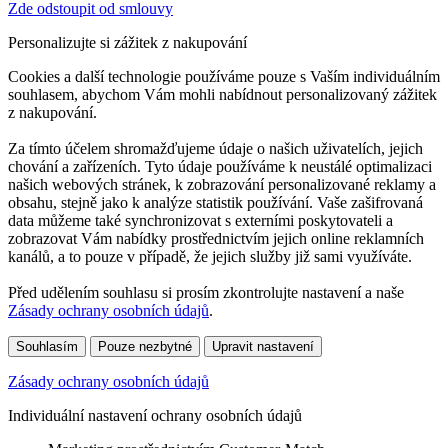
Zde odstoupit od smlouvy
Personalizujte si zážitek z nakupování
Cookies a další technologie používáme pouze s Vaším individuálním
souhlasem, abychom Vám mohli nabídnout personalizovaný zážitek
z nakupování.
Za tímto účelem shromažďujeme údaje o našich uživatelích, jejich
chování a zařízeních. Tyto údaje používáme k neustálé optimalizaci
našich webových stránek, k zobrazování personalizované reklamy a
obsahu, stejně jako k analýze statistik používání. Vaše zašifrovaná
data můžeme také synchronizovat s externími poskytovateli a
zobrazovat Vám nabídky prostřednictvím jejich online reklamních
kanálů, a to pouze v případě, že jejich služby již sami využíváte.
Před udělením souhlasu si prosím zkontrolujte nastavení a naše
Zásady ochrany osobních údajů
.
Souhlasím
Pouze nezbytné
Upravit nastavení
Zásady ochrany osobních údajů
Individuální nastavení ochrany osobních údajů