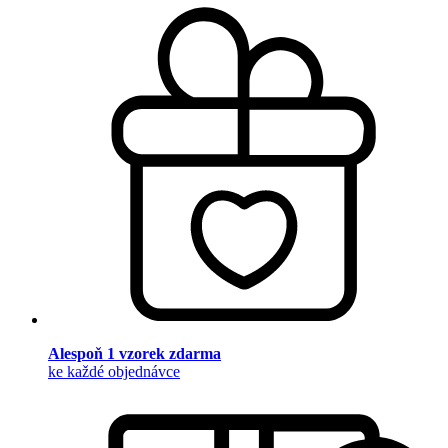
Alespoň 1 vzorek zdarma
ke každé objednávce