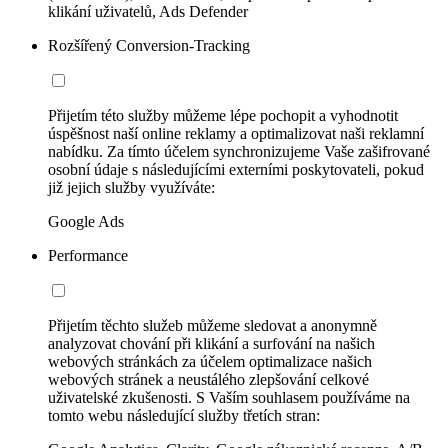
klikání uživatelů, Ads Defender
Rozšířený Conversion-Tracking
Přijetím této služby můžeme lépe pochopit a vyhodnotit
úspěšnost naší online reklamy a optimalizovat naši reklamní
nabídku. Za tímto účelem synchronizujeme Vaše zašifrované
osobní údaje s následujícími externími poskytovateli, pokud
již jejich služby využíváte:
Google Ads
Performance
Přijetím těchto služeb můžeme sledovat a anonymně
analyzovat chování při klikání a surfování na našich
webových stránkách za účelem optimalizace našich
webových stránek a neustálého zlepšování celkové
uživatelské zkušenosti. S Vaším souhlasem používáme na
tomto webu následující služby třetích stran: