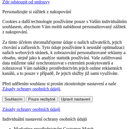
Zde odstoupit od smlouvy
Personalizujte si zážitek z nakupování
Cookies a další technologie používáme pouze s Vaším individuálním
souhlasem, abychom Vám mohli nabídnout personalizovaný zážitek
z nakupování.
Za tímto účelem shromažďujeme údaje o našich uživatelích, jejich
chování a zařízeních. Tyto údaje používáme k neustálé optimalizaci
našich webových stránek, k zobrazování personalizované reklamy a
obsahu, stejně jako k analýze statistik používání. Vaše zašifrovaná
data můžeme také synchronizovat s externími poskytovateli a
zobrazovat Vám nabídky prostřednictvím jejich online reklamních
kanálů, a to pouze v případě, že jejich služby již sami využíváte.
Před udělením souhlasu si prosím zkontrolujte nastavení a naše
Zásady ochrany osobních údajů
.
Souhlasím
Pouze nezbytné
Upravit nastavení
Zásady ochrany osobních údajů
Individuální nastavení ochrany osobních údajů
Marketing prostřednictvím Customer-Match