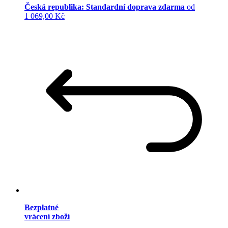
Česká republika: Standardní doprava zdarma
od
1 069,00 Kč
Bezplatné
vrácení zboží