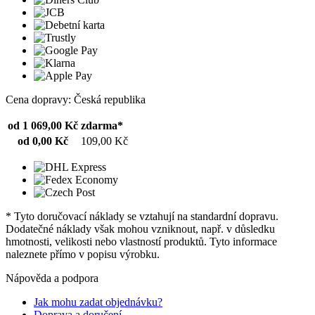
Cena dopravy: Česká republika
od 1 069,00 Kč
zdarma*
od 0,00 Kč
109,00 Kč
* Tyto doručovací náklady se vztahují na standardní dopravu.
Dodatečné náklady však mohou vzniknout, např. v důsledku
hmotnosti, velikosti nebo vlastností produktů. Tyto informace
naleznete přímo v popisu výrobku.
Nápověda a podpora
Jak mohu zadat objednávku?
Doprava a doručení