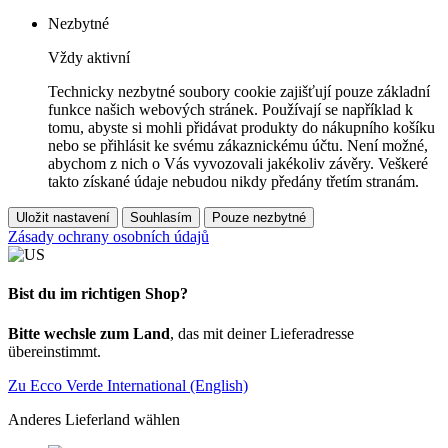
Nezbytné
Vždy aktivní
Technicky nezbytné soubory cookie zajišťují pouze základní
funkce našich webových stránek. Používají se například k
tomu, abyste si mohli přidávat produkty do nákupního košíku
nebo se přihlásit ke svému zákaznickému účtu. Není možné,
abychom z nich o Vás vyvozovali jakékoliv závěry. Veškeré
takto získané údaje nebudou nikdy předány třetím stranám.
Uložit nastavení
Souhlasím
Pouze nezbytné
Zásady ochrany osobních údajů
Bist du im richtigen Shop?
Bitte wechsle zum Land
, das mit deiner Lieferadresse
übereinstimmt.
Zu Ecco Verde International (English)
Anderes Lieferland wählen