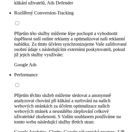
klikání uživatelů, Ads Defender
Rozšířený Conversion-Tracking
Přijetím této služby můžeme lépe pochopit a vyhodnotit
úspěšnost naší online reklamy a optimalizovat naši reklamní
nabídku. Za tímto účelem synchronizujeme Vaše zašifrované
osobní údaje s následujícími externími poskytovateli, pokud
již jejich služby využíváte:
Google Ads
Performance
Přijetím těchto služeb můžeme sledovat a anonymně
analyzovat chování při klikání a surfování na našich
webových stránkách za účelem optimalizace našich
webových stránek a neustálého zlepšování celkové
uživatelské zkušenosti. S Vaším souhlasem používáme na
tomto webu následující služby třetích stran:
Google Analytics, Clarity, Google zákaznické recenze, A/B-