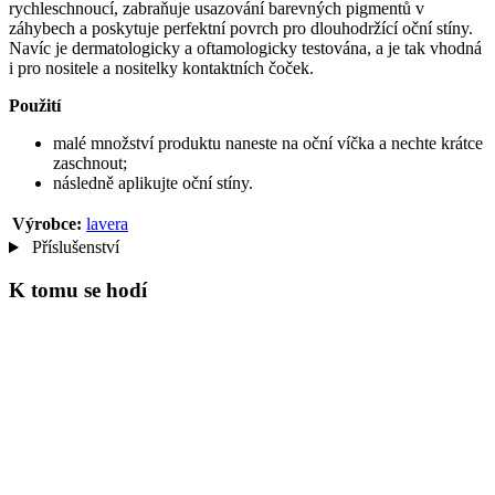
rychleschnoucí, zabraňuje usazování barevných pigmentů v
záhybech a poskytuje perfektní povrch pro dlouhodržící oční stíny.
Navíc je dermatologicky a oftamologicky testována, a je tak vhodná
i pro nositele a nositelky kontaktních čoček.
Použití
malé množství produktu naneste na oční víčka a nechte krátce
zaschnout;
následně aplikujte oční stíny.
Výrobce:
lavera
Příslušenství
K tomu se hodí