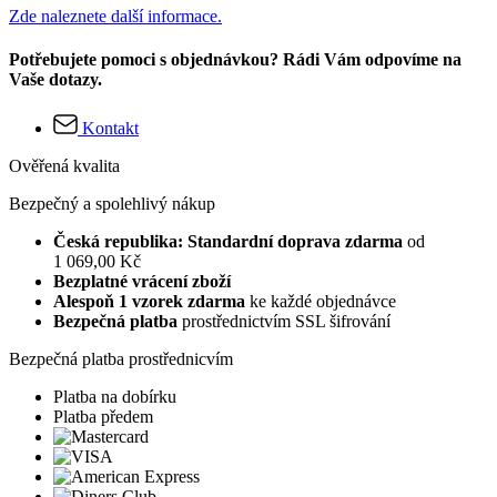
Zde naleznete další informace.
Potřebujete pomoci s objednávkou? Rádi Vám odpovíme na
Vaše dotazy.
Kontakt
Ověřená kvalita
Bezpečný a spolehlivý nákup
Česká republika: Standardní doprava zdarma
od
1 069,00 Kč
Bezplatné vrácení zboží
Alespoň 1 vzorek zdarma
ke každé objednávce
Bezpečná platba
prostřednictvím SSL šifrování
Bezpečná platba prostřednicvím
Platba na dobírku
Platba předem