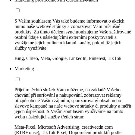
S Vaším souhlasem Vás také budeme informovat o akcích
mimo naše webové stránky a zobrazovat Vám příslušné
produkty. Za tímto účelem synchronizujeme Vaše zašifrované
osobní údaje s následujícími externími poskytovateli a
využijeme jejich online reklamní kanály, pokud již jejich
služby využíváte:
Bing, Criteo, Meta, Google, LinkedIn, Pinterest, TikTok
Marketing
Přijetím těchto služeb Vám můžeme, na základě Vašeho
chování při surfování a nakupování, zobrazovat reklamy
přizpůsobené Vašim zájmům, sponzorovaný obsah nebo
slevové kampaně na naše webové stránky či produkty a měřit
jejich úspěšnost. S Vaším souhlasem využíváme na tomto
webu následující služby třetích stran:
Meta-Pixel, Microsoft Advertising, creativecdn.com
(RTBHouse), TikTok Pixel, Doporučení produktů podle