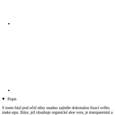
Popis
S touto bází pod oční stíny snadno zajistíte dokonalou fixaci svého
make-upu. Báze, jež obsahuje organické aloe vera, je transparentní a