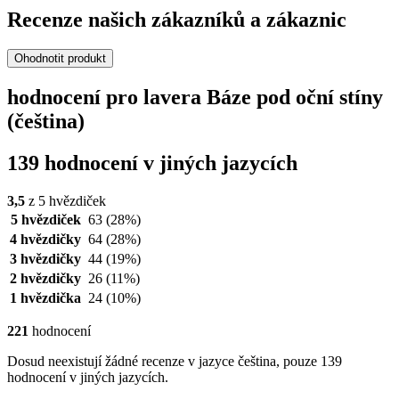
Recenze našich zákazníků a zákaznic
Ohodnotit produkt
hodnocení pro lavera Báze pod oční stíny
(čeština)
139 hodnocení v jiných jazycích
3,5
z 5 hvězdiček
5 hvězdiček
63
(28%)
4 hvězdičky
64
(28%)
3 hvězdičky
44
(19%)
2 hvězdičky
26
(11%)
1 hvězdička
24
(10%)
221
hodnocení
Dosud neexistují žádné recenze v jazyce čeština, pouze 139
hodnocení v jiných jazycích.