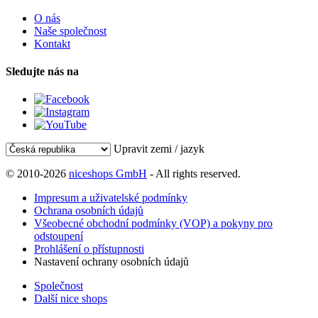
O nás
Naše společnost
Kontakt
Sledujte nás na
Upravit zemi / jazyk
© 2010-2026
niceshops GmbH
- All rights reserved.
Impresum a uživatelské podmínky
Ochrana osobních údajů
Všeobecné obchodní podmínky (VOP) a pokyny pro
odstoupení
Prohlášení o přístupnosti
Nastavení ochrany osobních údajů
Společnost
Další nice shops