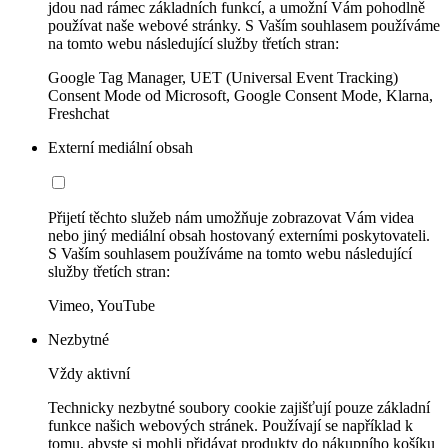
jdou nad rámec základních funkcí, a umožní Vám pohodlně
používat naše webové stránky. S Vaším souhlasem používáme
na tomto webu následující služby třetích stran:
Google Tag Manager, UET (Universal Event Tracking)
Consent Mode od Microsoft, Google Consent Mode, Klarna,
Freshchat
Externí mediální obsah
Přijetí těchto služeb nám umožňuje zobrazovat Vám videa
nebo jiný mediální obsah hostovaný externími poskytovateli.
S Vaším souhlasem používáme na tomto webu následující
služby třetích stran:
Vimeo, YouTube
Nezbytné
Vždy aktivní
Technicky nezbytné soubory cookie zajišťují pouze základní
funkce našich webových stránek. Používají se například k
tomu, abyste si mohli přidávat produkty do nákupního košíku