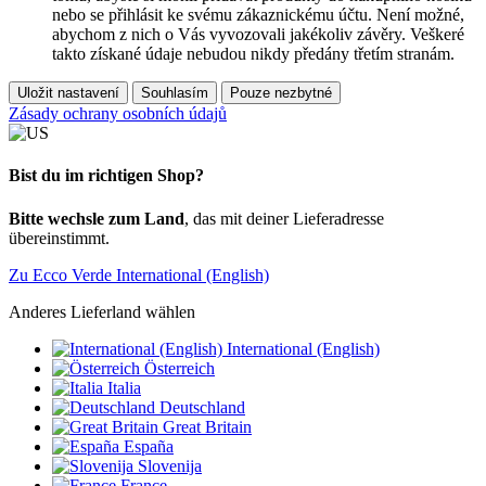
nebo se přihlásit ke svému zákaznickému účtu. Není možné,
abychom z nich o Vás vyvozovali jakékoliv závěry. Veškeré
takto získané údaje nebudou nikdy předány třetím stranám.
Uložit nastavení
Souhlasím
Pouze nezbytné
Zásady ochrany osobních údajů
Bist du im richtigen Shop?
Bitte wechsle zum Land
, das mit deiner Lieferadresse
übereinstimmt.
Zu Ecco Verde International (English)
Anderes Lieferland wählen
International (English)
Österreich
Italia
Deutschland
Great Britain
España
Slovenija
France