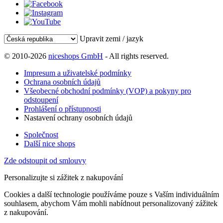
Upravit zemi / jazyk
© 2010-2026
niceshops GmbH
- All rights reserved.
Impresum a uživatelské podmínky
Ochrana osobních údajů
Všeobecné obchodní podmínky (VOP) a pokyny pro
odstoupení
Prohlášení o přístupnosti
Nastavení ochrany osobních údajů
Společnost
Další nice shops
Zde odstoupit od smlouvy
Personalizujte si zážitek z nakupování
Cookies a další technologie používáme pouze s Vaším individuálním
souhlasem, abychom Vám mohli nabídnout personalizovaný zážitek
z nakupování.