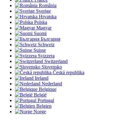
România
Sverige
Hrvatska
Polska
Magyar
Suomi
България
Schweiz
Suisse
Svizzera
Switzerland
Slovensko
Česká republika
Ireland
Nederland
Belgique
België
Portugal
Belgien
Norge