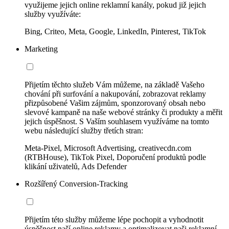
využijeme jejich online reklamní kanály, pokud již jejich
služby využíváte:
Bing, Criteo, Meta, Google, LinkedIn, Pinterest, TikTok
Marketing
Přijetím těchto služeb Vám můžeme, na základě Vašeho
chování při surfování a nakupování, zobrazovat reklamy
přizpůsobené Vašim zájmům, sponzorovaný obsah nebo
slevové kampaně na naše webové stránky či produkty a měřit
jejich úspěšnost. S Vaším souhlasem využíváme na tomto
webu následující služby třetích stran:
Meta-Pixel, Microsoft Advertising, creativecdn.com
(RTBHouse), TikTok Pixel, Doporučení produktů podle
klikání uživatelů, Ads Defender
Rozšířený Conversion-Tracking
Přijetím této služby můžeme lépe pochopit a vyhodnotit
úspěšnost naší online reklamy a optimalizovat naši reklamní