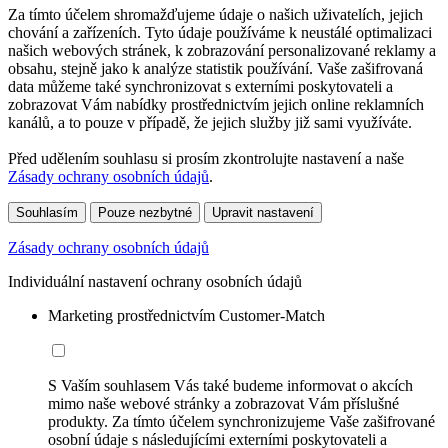
Za tímto účelem shromažďujeme údaje o našich uživatelích, jejich
chování a zařízeních. Tyto údaje používáme k neustálé optimalizaci
našich webových stránek, k zobrazování personalizované reklamy a
obsahu, stejně jako k analýze statistik používání. Vaše zašifrovaná
data můžeme také synchronizovat s externími poskytovateli a
zobrazovat Vám nabídky prostřednictvím jejich online reklamních
kanálů, a to pouze v případě, že jejich služby již sami využíváte.
Před udělením souhlasu si prosím zkontrolujte nastavení a naše
Zásady ochrany osobních údajů
.
Souhlasím
Pouze nezbytné
Upravit nastavení
Zásady ochrany osobních údajů
Individuální nastavení ochrany osobních údajů
Marketing prostřednictvím Customer-Match
S Vaším souhlasem Vás také budeme informovat o akcích
mimo naše webové stránky a zobrazovat Vám příslušné
produkty. Za tímto účelem synchronizujeme Vaše zašifrované
osobní údaje s následujícími externími poskytovateli a