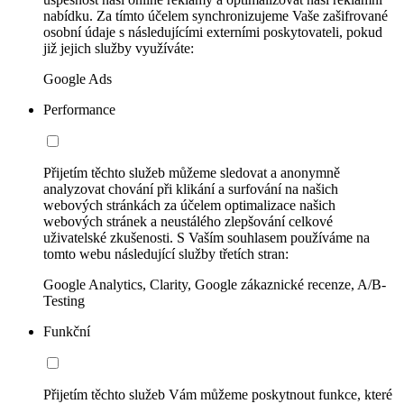
nabídku. Za tímto účelem synchronizujeme Vaše zašifrované
osobní údaje s následujícími externími poskytovateli, pokud
již jejich služby využíváte:
Google Ads
Performance
Přijetím těchto služeb můžeme sledovat a anonymně
analyzovat chování při klikání a surfování na našich
webových stránkách za účelem optimalizace našich
webových stránek a neustálého zlepšování celkové
uživatelské zkušenosti. S Vaším souhlasem používáme na
tomto webu následující služby třetích stran:
Google Analytics, Clarity, Google zákaznické recenze, A/B-
Testing
Funkční
Přijetím těchto služeb Vám můžeme poskytnout funkce, které