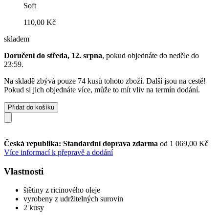
Soft
110,00 Kč
skladem
Doručení do středa, 12. srpna
, pokud objednáte do
neděle do
23:59
.
Na skladě zbývá pouze 74 kusů tohoto zboží. Další jsou na cestě!
Pokud si jich objednáte více, může to mít vliv na termín dodání.
Přidat do košíku
Česká republika: Standardní doprava zdarma
od 1 069,00 Kč
Více informací k přepravě a dodání
Vlastnosti
štětiny z ricinového oleje
vyrobeny z udržitelných surovin
2 kusy