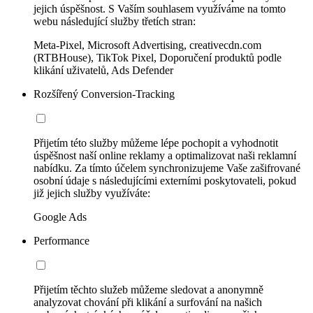
jejich úspěšnost. S Vaším souhlasem využíváme na tomto
webu následující služby třetích stran:
Meta-Pixel, Microsoft Advertising, creativecdn.com
(RTBHouse), TikTok Pixel, Doporučení produktů podle
klikání uživatelů, Ads Defender
Rozšířený Conversion-Tracking
Přijetím této služby můžeme lépe pochopit a vyhodnotit
úspěšnost naší online reklamy a optimalizovat naši reklamní
nabídku. Za tímto účelem synchronizujeme Vaše zašifrované
osobní údaje s následujícími externími poskytovateli, pokud
již jejich služby využíváte:
Google Ads
Performance
Přijetím těchto služeb můžeme sledovat a anonymně
analyzovat chování při klikání a surfování na našich