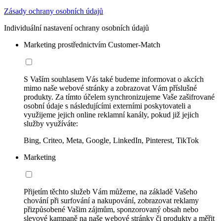
Zásady ochrany osobních údajů
Individuální nastavení ochrany osobních údajů
Marketing prostřednictvím Customer-Match
S Vaším souhlasem Vás také budeme informovat o akcích
mimo naše webové stránky a zobrazovat Vám příslušné
produkty. Za tímto účelem synchronizujeme Vaše zašifrované
osobní údaje s následujícími externími poskytovateli a
využijeme jejich online reklamní kanály, pokud již jejich
služby využíváte:
Bing, Criteo, Meta, Google, LinkedIn, Pinterest, TikTok
Marketing
Přijetím těchto služeb Vám můžeme, na základě Vašeho
chování při surfování a nakupování, zobrazovat reklamy
přizpůsobené Vašim zájmům, sponzorovaný obsah nebo
slevové kampaně na naše webové stránky či produkty a měřit