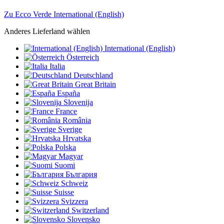
Zu Ecco Verde International (English)
Anderes Lieferland wählen
International (English)
Österreich
Italia
Deutschland
Great Britain
España
Slovenija
France
România
Sverige
Hrvatska
Polska
Magyar
Suomi
България
Schweiz
Suisse
Svizzera
Switzerland
Slovensko