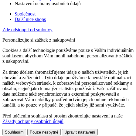
Nastavení ochrany osobních údajů
Společnost
Další nice shops
Zde odstoupit od smlouvy
Personalizujte si zážitek z nakupování
Cookies a další technologie používáme pouze s Vaším individuálním
souhlasem, abychom Vám mohli nabídnout personalizovaný zážitek
z nakupování.
Za tímto účelem shromažďujeme údaje o našich uživatelích, jejich
chování a zařízeních. Tyto údaje používáme k neustálé optimalizaci
našich webových stránek, k zobrazování personalizované reklamy a
obsahu, stejně jako k analýze statistik používání. Vaše zašifrovaná
data můžeme také synchronizovat s externími poskytovateli a
zobrazovat Vám nabídky prostřednictvím jejich online reklamních
kanálů, a to pouze v případě, že jejich služby již sami využíváte.
Před udělením souhlasu si prosím zkontrolujte nastavení a naše
Zásady ochrany osobních údajů
.
Souhlasím
Pouze nezbytné
Upravit nastavení