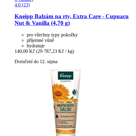
4.0 (23)
Kneipp
Balzám na rty, Extra Care -​ Cupuacu
Nut & Vanilla (4,70 g)
pro všechny typy pokožky
příjemné vůně
hydratuje
140,00 Kč
(29 787,23 Kč / kg)
Doručení do 12. srpna