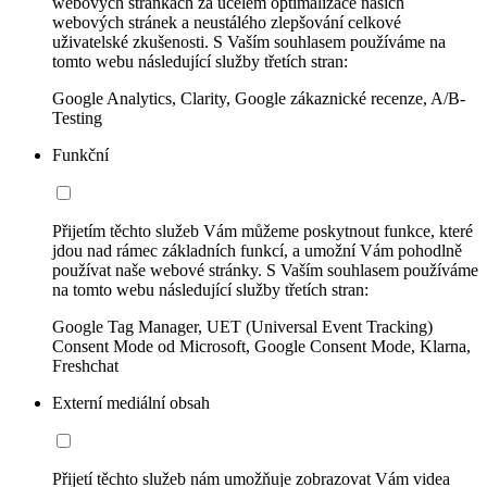
webových stránkách za účelem optimalizace našich
webových stránek a neustálého zlepšování celkové
uživatelské zkušenosti. S Vaším souhlasem používáme na
tomto webu následující služby třetích stran:
Google Analytics, Clarity, Google zákaznické recenze, A/B-
Testing
Funkční
Přijetím těchto služeb Vám můžeme poskytnout funkce, které
jdou nad rámec základních funkcí, a umožní Vám pohodlně
používat naše webové stránky. S Vaším souhlasem používáme
na tomto webu následující služby třetích stran:
Google Tag Manager, UET (Universal Event Tracking)
Consent Mode od Microsoft, Google Consent Mode, Klarna,
Freshchat
Externí mediální obsah
Přijetí těchto služeb nám umožňuje zobrazovat Vám videa