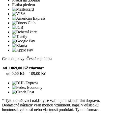
Platba na dobírku
Platba předem
Cena dopravy: Česká republika
od 1 069,00 Kč
zdarma*
od 0,00 Kč
109,00 Kč
* Tyto doručovací náklady se vztahují na standardní dopravu.
Dodatečné náklady však mohou vzniknout, např. v důsledku
hmotnosti, velikosti nebo vlastností produktů. Tyto informace