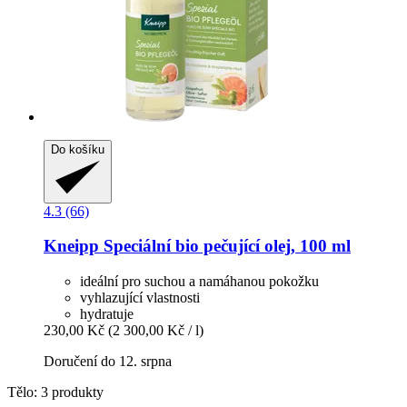
Do košíku
4.3 (66)
Kneipp
Speciální bio pečující olej, 100 ml
ideální pro suchou a namáhanou pokožku
vyhlazující vlastnosti
hydratuje
230,00 Kč
(2 300,00 Kč / l)
Doručení do 12. srpna
Tělo: 3 produkty