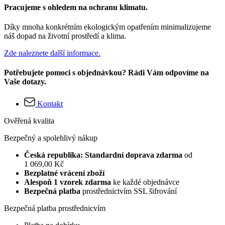
Pracujeme s ohledem na ochranu klimatu.
Díky mnoha konkrétním ekologickým opatřením minimalizujeme
náš dopad na životní prostředí a klima.
Zde naleznete další informace.
Potřebujete pomoci s objednávkou? Rádi Vám odpovíme na
Vaše dotazy.
Kontakt
Ověřená kvalita
Bezpečný a spolehlivý nákup
Česká republika: Standardní doprava zdarma
od
1 069,00 Kč
Bezplatné vrácení zboží
Alespoň 1 vzorek zdarma
ke každé objednávce
Bezpečná platba
prostřednictvím SSL šifrování
Bezpečná platba prostřednicvím