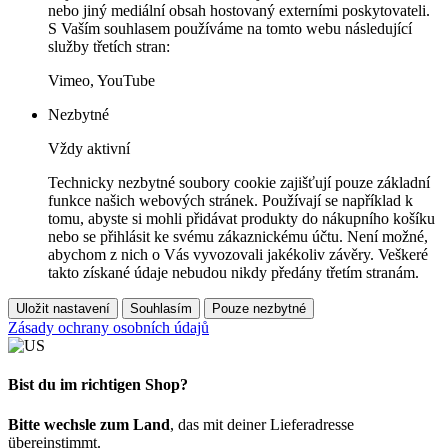
nebo jiný mediální obsah hostovaný externími poskytovateli.
S Vaším souhlasem používáme na tomto webu následující
služby třetích stran:
Vimeo, YouTube
Nezbytné
Vždy aktivní
Technicky nezbytné soubory cookie zajišťují pouze základní
funkce našich webových stránek. Používají se například k
tomu, abyste si mohli přidávat produkty do nákupního košíku
nebo se přihlásit ke svému zákaznickému účtu. Není možné,
abychom z nich o Vás vyvozovali jakékoliv závěry. Veškeré
takto získané údaje nebudou nikdy předány třetím stranám.
Uložit nastavení
Souhlasím
Pouze nezbytné
Zásady ochrany osobních údajů
Bist du im richtigen Shop?
Bitte wechsle zum Land
, das mit deiner Lieferadresse
übereinstimmt.