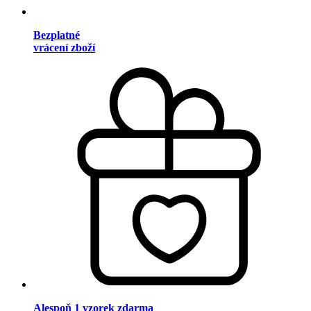
Bezplatné
vrácení zboží
Alespoň 1 vzorek zdarma