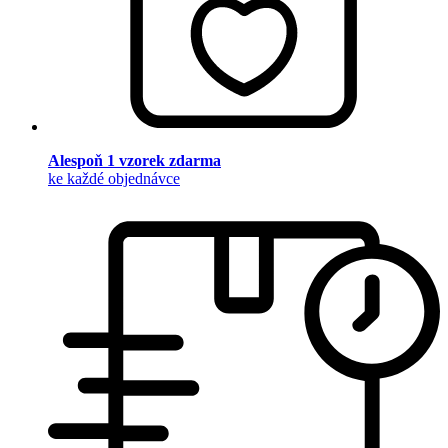
Alespoň 1 vzorek zdarma
ke každé objednávce