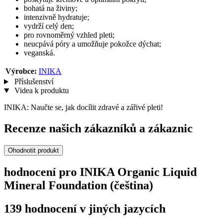
bohatá na živiny;
intenzivně hydratuje;
vydrží celý den;
pro rovnoměrný vzhled pleti;
neucpává póry a umožňuje pokožce dýchat;
veganská.
Výrobce:
INIKA
Příslušenství
Videa k produktu
INIKA: Naučte se, jak docílit zdravé a zářivé pleti!
Recenze našich zákazníků a zákaznic
Ohodnotit produkt
hodnocení pro INIKA Organic Liquid
Mineral Foundation (čeština)
139 hodnocení v jiných jazycích