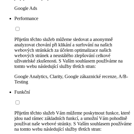
Google Ads
Performance
Přijetím těchto služeb můžeme sledovat a anonymně
analyzovat chování při klikání a surfování na našich
webových stránkách za účelem optimalizace našich
webových stránek a neustálého zlepšování celkové
uživatelské zkušenosti. S Vaším souhlasem používáme na
tomto webu následující služby třetích stran:
Google Analytics, Clarity, Google zákaznické recenze, A/B-
Testing
Funkční
Přijetím těchto služeb Vám můžeme poskytnout funkce, které
jdou nad rámec základních funkcí, a umožní Vám pohodlně
používat naše webové stránky. S Vaším souhlasem používáme
na tomto webu následující služby třetích stran: