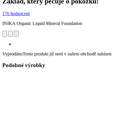
Základ, který pečuje o pokožku!
176 hodnocení
INIKA Organic Liquid Mineral Foundation
Vyprodáno
Tento produkt již není v našem obchodě nabízen
Podobné výrobky