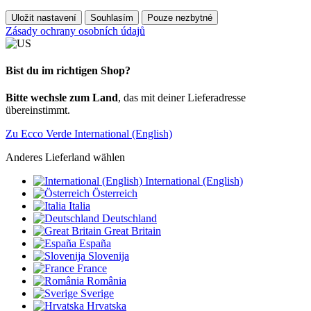
Uložit nastavení
Souhlasím
Pouze nezbytné
Zásady ochrany osobních údajů
Bist du im richtigen Shop?
Bitte wechsle zum Land
, das mit deiner Lieferadresse
übereinstimmt.
Zu Ecco Verde International (English)
Anderes Lieferland wählen
International (English)
Österreich
Italia
Deutschland
Great Britain
España
Slovenija
France
România
Sverige
Hrvatska