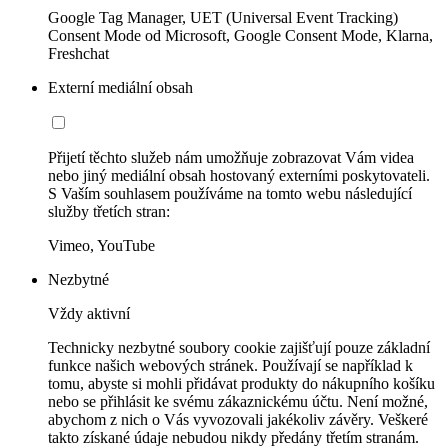
Google Tag Manager, UET (Universal Event Tracking)
Consent Mode od Microsoft, Google Consent Mode, Klarna,
Freshchat
Externí mediální obsah
Přijetí těchto služeb nám umožňuje zobrazovat Vám videa
nebo jiný mediální obsah hostovaný externími poskytovateli.
S Vaším souhlasem používáme na tomto webu následující
služby třetích stran:
Vimeo, YouTube
Nezbytné
Vždy aktivní
Technicky nezbytné soubory cookie zajišťují pouze základní
funkce našich webových stránek. Používají se například k
tomu, abyste si mohli přidávat produkty do nákupního košíku
nebo se přihlásit ke svému zákaznickému účtu. Není možné,
abychom z nich o Vás vyvozovali jakékoliv závěry. Veškeré
takto získané údaje nebudou nikdy předány třetím stranám.