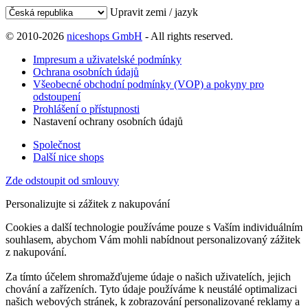
Upravit zemi / jazyk
© 2010-2026
niceshops GmbH
- All rights reserved.
Impresum a uživatelské podmínky
Ochrana osobních údajů
Všeobecné obchodní podmínky (VOP) a pokyny pro
odstoupení
Prohlášení o přístupnosti
Nastavení ochrany osobních údajů
Společnost
Další nice shops
Zde odstoupit od smlouvy
Personalizujte si zážitek z nakupování
Cookies a další technologie používáme pouze s Vaším individuálním
souhlasem, abychom Vám mohli nabídnout personalizovaný zážitek
z nakupování.
Za tímto účelem shromažďujeme údaje o našich uživatelích, jejich
chování a zařízeních. Tyto údaje používáme k neustálé optimalizaci
našich webových stránek, k zobrazování personalizované reklamy a