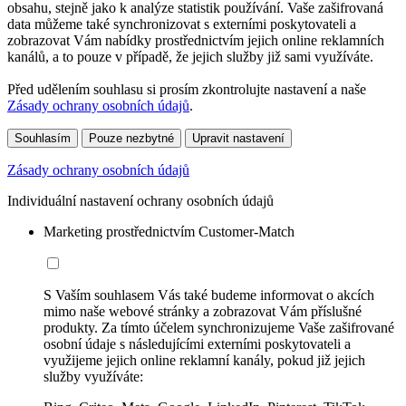
obsahu, stejně jako k analýze statistik používání. Vaše zašifrovaná
data můžeme také synchronizovat s externími poskytovateli a
zobrazovat Vám nabídky prostřednictvím jejich online reklamních
kanálů, a to pouze v případě, že jejich služby již sami využíváte.
Před udělením souhlasu si prosím zkontrolujte nastavení a naše
Zásady ochrany osobních údajů
.
Souhlasím
Pouze nezbytné
Upravit nastavení
Zásady ochrany osobních údajů
Individuální nastavení ochrany osobních údajů
Marketing prostřednictvím Customer-Match
S Vaším souhlasem Vás také budeme informovat o akcích
mimo naše webové stránky a zobrazovat Vám příslušné
produkty. Za tímto účelem synchronizujeme Vaše zašifrované
osobní údaje s následujícími externími poskytovateli a
využijeme jejich online reklamní kanály, pokud již jejich
služby využíváte: