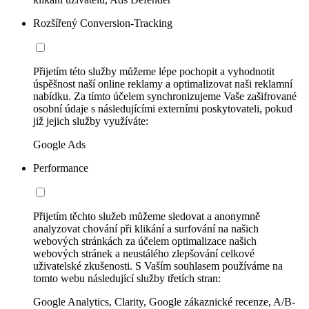
Rozšířený Conversion-Tracking
Přijetím této služby můžeme lépe pochopit a vyhodnotit
úspěšnost naší online reklamy a optimalizovat naši reklamní
nabídku. Za tímto účelem synchronizujeme Vaše zašifrované
osobní údaje s následujícími externími poskytovateli, pokud
již jejich služby využíváte:
Google Ads
Performance
Přijetím těchto služeb můžeme sledovat a anonymně
analyzovat chování při klikání a surfování na našich
webových stránkách za účelem optimalizace našich
webových stránek a neustálého zlepšování celkové
uživatelské zkušenosti. S Vaším souhlasem používáme na
tomto webu následující služby třetích stran:
Google Analytics, Clarity, Google zákaznické recenze, A/B-