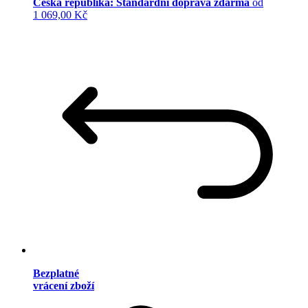
Česká republika: Standardní doprava zdarma
od
1 069,00 Kč
Bezplatné
vrácení zboží