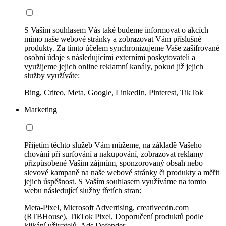
S Vaším souhlasem Vás také budeme informovat o akcích
mimo naše webové stránky a zobrazovat Vám příslušné
produkty. Za tímto účelem synchronizujeme Vaše zašifrované
osobní údaje s následujícími externími poskytovateli a
využijeme jejich online reklamní kanály, pokud již jejich
služby využíváte:
Bing, Criteo, Meta, Google, LinkedIn, Pinterest, TikTok
Marketing
Přijetím těchto služeb Vám můžeme, na základě Vašeho
chování při surfování a nakupování, zobrazovat reklamy
přizpůsobené Vašim zájmům, sponzorovaný obsah nebo
slevové kampaně na naše webové stránky či produkty a měřit
jejich úspěšnost. S Vaším souhlasem využíváme na tomto
webu následující služby třetích stran:
Meta-Pixel, Microsoft Advertising, creativecdn.com
(RTBHouse), TikTok Pixel, Doporučení produktů podle
klikání uživatelů, Ads Defender