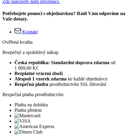
Zde naleznete další informace.
Potřebujete pomoci s objednávkou? Rádi Vám odpovíme na
Vaše dotazy.
Kontakt
Ověřená kvalita
Bezpečný a spolehlivý nákup
Česká republika: Standardní doprava zdarma
od
1 069,00 Kč
Bezplatné vrácení zboží
Alespoň 1 vzorek zdarma
ke každé objednávce
Bezpečná platba
prostřednictvím SSL šifrování
Bezpečná platba prostřednicvím
Platba na dobírku
Platba předem