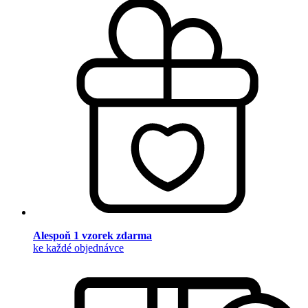
Alespoň 1 vzorek zdarma
ke každé objednávce