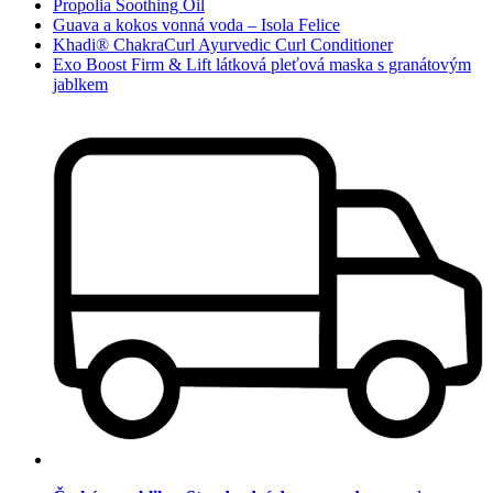
Propolia Soothing Oil
Guava a kokos vonná voda – Isola Felice
Khadi® ChakraCurl Ayurvedic Curl Conditioner
Exo Boost Firm & Lift látková pleťová maska s granátovým
jablkem