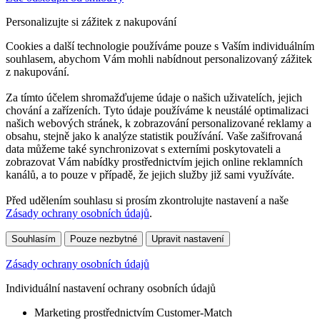
Personalizujte si zážitek z nakupování
Cookies a další technologie používáme pouze s Vaším individuálním
souhlasem, abychom Vám mohli nabídnout personalizovaný zážitek
z nakupování.
Za tímto účelem shromažďujeme údaje o našich uživatelích, jejich
chování a zařízeních. Tyto údaje používáme k neustálé optimalizaci
našich webových stránek, k zobrazování personalizované reklamy a
obsahu, stejně jako k analýze statistik používání. Vaše zašifrovaná
data můžeme také synchronizovat s externími poskytovateli a
zobrazovat Vám nabídky prostřednictvím jejich online reklamních
kanálů, a to pouze v případě, že jejich služby již sami využíváte.
Před udělením souhlasu si prosím zkontrolujte nastavení a naše
Zásady ochrany osobních údajů
.
Souhlasím
Pouze nezbytné
Upravit nastavení
Zásady ochrany osobních údajů
Individuální nastavení ochrany osobních údajů
Marketing prostřednictvím Customer-Match