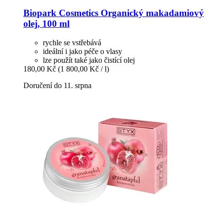
Biopark Cosmetics
Organický makadamiový
olej, 100 ml
rychle se vstřebává
ideální i jako péče o vlasy
lze použít také jako čistící olej
180,00 Kč
(1 800,00 Kč / l)
Doručení do 11. srpna