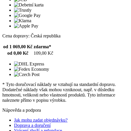
Cena dopravy: Česká republika
od 1 069,00 Kč
zdarma*
od 0,00 Kč
109,00 Kč
* Tyto doručovací náklady se vztahují na standardní dopravu.
Dodatečné náklady však mohou vzniknout, např. v důsledku
hmotnosti, velikosti nebo vlastností produktů. Tyto informace
naleznete přímo v popisu výrobku.
Nápověda a podpora
Jak mohu zadat objednávku?
Doprava a doručení
Vrácení zboží a refundace