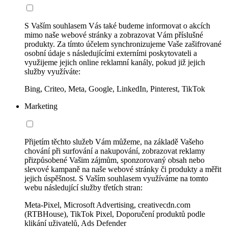
S Vaším souhlasem Vás také budeme informovat o akcích
mimo naše webové stránky a zobrazovat Vám příslušné
produkty. Za tímto účelem synchronizujeme Vaše zašifrované
osobní údaje s následujícími externími poskytovateli a
využijeme jejich online reklamní kanály, pokud již jejich
služby využíváte:
Bing, Criteo, Meta, Google, LinkedIn, Pinterest, TikTok
Marketing
Přijetím těchto služeb Vám můžeme, na základě Vašeho
chování při surfování a nakupování, zobrazovat reklamy
přizpůsobené Vašim zájmům, sponzorovaný obsah nebo
slevové kampaně na naše webové stránky či produkty a měřit
jejich úspěšnost. S Vaším souhlasem využíváme na tomto
webu následující služby třetích stran:
Meta-Pixel, Microsoft Advertising, creativecdn.com
(RTBHouse), TikTok Pixel, Doporučení produktů podle
klikání uživatelů, Ads Defender