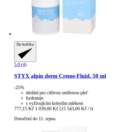
Do košíku
5.0 (4)
STYX
alpin derm Creme-​Fluid, 50 ml
-25%
ideální pro citlivou smíšenou pleť
hydratuje
s vyživujícím kobylím mlékem
777,15 Kč
1 039,00 Kč
(15 543,00 Kč / l)
Doručení do 11. srpna