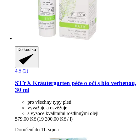
Do košíku
4.5 (2)
STYX
Kräutergarten péče o oči s bio verbenou,
30 ml
pro všechny typy pleti
vyvažuje a osvěžuje
s vysoce kvalitními rostlinnými oleji
579,00 Kč
(19 300,00 Kč / l)
Doručení do 11. srpna