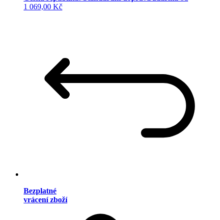
1 069,00 Kč
Bezplatné
vrácení zboží