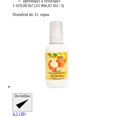
zpevňující a vyživující
1 019,00 Kč
(33 966,67 Kč / l)
Doručení do 11. srpna
Do košíku
4.5 (38)