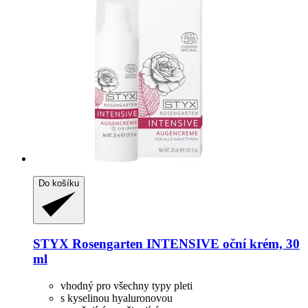
Do košíku
STYX
Rosengarten INTENSIVE oční krém, 30
ml
vhodný pro všechny typy pleti
s kyselinou hyaluronovou