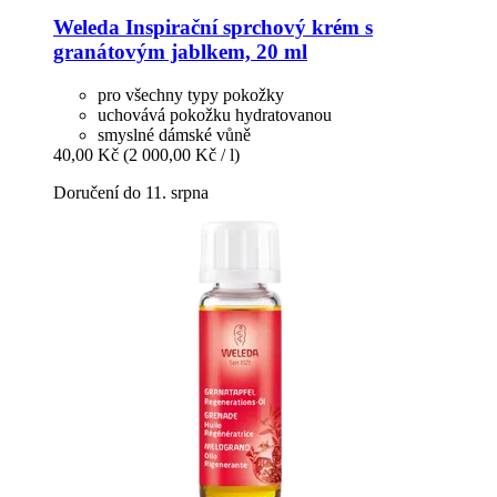
Weleda
Inspirační sprchový krém s
granátovým jablkem, 20 ml
pro všechny typy pokožky
uchovává pokožku hydratovanou
smyslné dámské vůně
40,00 Kč
(2 000,00 Kč / l)
Doručení do 11. srpna