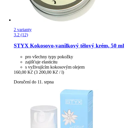
2 varianty
3.2 (12)
STYX
Kokosovo-​vanilkový tělový krém, 50 ml
pro všechny typy pokožky
zajišťuje elasticitu
s vyživujícím kokosovým olejem
160,00 Kč
(3 200,00 Kč / l)
Doručení do 11. srpna