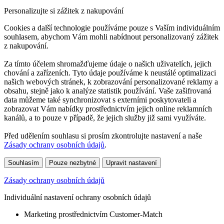
Personalizujte si zážitek z nakupování
Cookies a další technologie používáme pouze s Vaším individuálním
souhlasem, abychom Vám mohli nabídnout personalizovaný zážitek
z nakupování.
Za tímto účelem shromažďujeme údaje o našich uživatelích, jejich
chování a zařízeních. Tyto údaje používáme k neustálé optimalizaci
našich webových stránek, k zobrazování personalizované reklamy a
obsahu, stejně jako k analýze statistik používání. Vaše zašifrovaná
data můžeme také synchronizovat s externími poskytovateli a
zobrazovat Vám nabídky prostřednictvím jejich online reklamních
kanálů, a to pouze v případě, že jejich služby již sami využíváte.
Před udělením souhlasu si prosím zkontrolujte nastavení a naše
Zásady ochrany osobních údajů
.
Souhlasím
Pouze nezbytné
Upravit nastavení
Zásady ochrany osobních údajů
Individuální nastavení ochrany osobních údajů
Marketing prostřednictvím Customer-Match