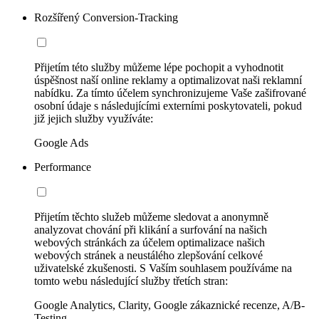
Rozšířený Conversion-Tracking
Přijetím této služby můžeme lépe pochopit a vyhodnotit
úspěšnost naší online reklamy a optimalizovat naši reklamní
nabídku. Za tímto účelem synchronizujeme Vaše zašifrované
osobní údaje s následujícími externími poskytovateli, pokud
již jejich služby využíváte:
Google Ads
Performance
Přijetím těchto služeb můžeme sledovat a anonymně
analyzovat chování při klikání a surfování na našich
webových stránkách za účelem optimalizace našich
webových stránek a neustálého zlepšování celkové
uživatelské zkušenosti. S Vaším souhlasem používáme na
tomto webu následující služby třetích stran:
Google Analytics, Clarity, Google zákaznické recenze, A/B-
Testing