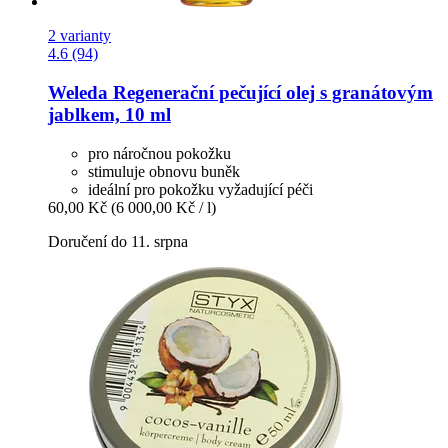
2 varianty
4.6 (94)
Weleda
Regenerační pečující olej s granátovým
jablkem, 10 ml
pro náročnou pokožku
stimuluje obnovu buněk
ideální pro pokožku vyžadující péči
60,00 Kč
(6 000,00 Kč / l)
Doručení do 11. srpna