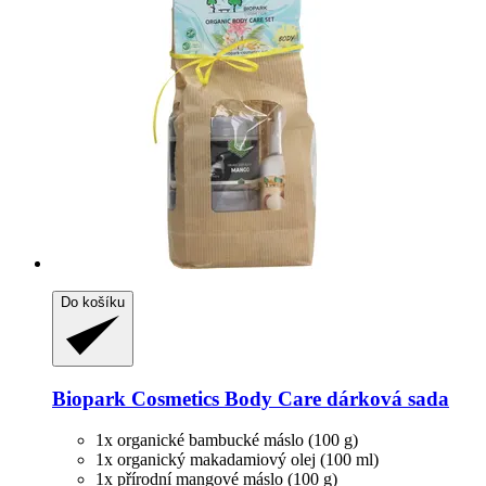
Do košíku
Biopark Cosmetics
Body Care dárková sada
1x organické bambucké máslo (100 g)
1x organický makadamiový olej (100 ml)
1x přírodní mangové máslo (100 g)