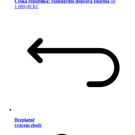
Česká republika: Standardní doprava zdarma
od
1 069,00 Kč
Bezplatné
vrácení zboží