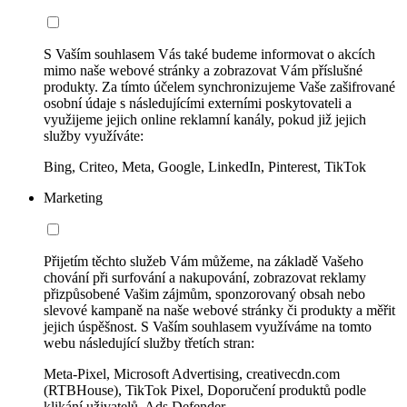
S Vaším souhlasem Vás také budeme informovat o akcích
mimo naše webové stránky a zobrazovat Vám příslušné
produkty. Za tímto účelem synchronizujeme Vaše zašifrované
osobní údaje s následujícími externími poskytovateli a
využijeme jejich online reklamní kanály, pokud již jejich
služby využíváte:
Bing, Criteo, Meta, Google, LinkedIn, Pinterest, TikTok
Marketing
Přijetím těchto služeb Vám můžeme, na základě Vašeho
chování při surfování a nakupování, zobrazovat reklamy
přizpůsobené Vašim zájmům, sponzorovaný obsah nebo
slevové kampaně na naše webové stránky či produkty a měřit
jejich úspěšnost. S Vaším souhlasem využíváme na tomto
webu následující služby třetích stran:
Meta-Pixel, Microsoft Advertising, creativecdn.com
(RTBHouse), TikTok Pixel, Doporučení produktů podle
klikání uživatelů, Ads Defender