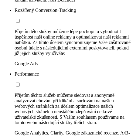
Rozšířený Conversion-Tracking
Přijetím této služby můžeme lépe pochopit a vyhodnotit
úspěšnost naší online reklamy a optimalizovat naši reklamní
nabídku. Za tímto účelem synchronizujeme Vaše zašifrované
osobní údaje s následujícími externími poskytovateli, pokud
již jejich služby využíváte:
Google Ads
Performance
Přijetím těchto služeb můžeme sledovat a anonymně
analyzovat chování při klikání a surfování na našich
webových stránkách za účelem optimalizace našich
webových stránek a neustálého zlepšování celkové
uživatelské zkušenosti. S Vaším souhlasem používáme na
tomto webu následující služby třetích stran:
Google Analytics, Clarity, Google zákaznické recenze, A/B-