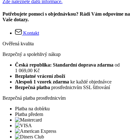
Zde naleznete další informace.
Potřebujete pomoci s objednávkou? Rádi Vám odpovíme na
Vaše dotazy.
Kontakt
Ověřená kvalita
Bezpečný a spolehlivý nákup
Česká republika: Standardní doprava zdarma
od
1 069,00 Kč
Bezplatné vrácení zboží
Alespoň 1 vzorek zdarma
ke každé objednávce
Bezpečná platba
prostřednictvím SSL šifrování
Bezpečná platba prostřednicvím
Platba na dobírku
Platba předem