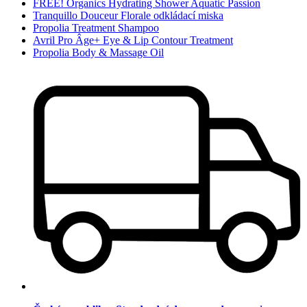
FREE! Organics Hydrating Shower Aquatic Passion
Tranquillo Douceur Florale odkládací miska
Propolia Treatment Shampoo
Avril Pro Âge+ Eye & Lip Contour Treatment
Propolia Body & Massage Oil