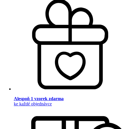
Alespoň 1 vzorek zdarma
ke každé objednávce