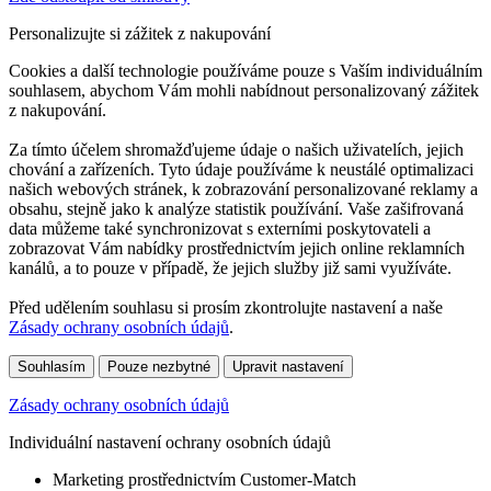
Personalizujte si zážitek z nakupování
Cookies a další technologie používáme pouze s Vaším individuálním
souhlasem, abychom Vám mohli nabídnout personalizovaný zážitek
z nakupování.
Za tímto účelem shromažďujeme údaje o našich uživatelích, jejich
chování a zařízeních. Tyto údaje používáme k neustálé optimalizaci
našich webových stránek, k zobrazování personalizované reklamy a
obsahu, stejně jako k analýze statistik používání. Vaše zašifrovaná
data můžeme také synchronizovat s externími poskytovateli a
zobrazovat Vám nabídky prostřednictvím jejich online reklamních
kanálů, a to pouze v případě, že jejich služby již sami využíváte.
Před udělením souhlasu si prosím zkontrolujte nastavení a naše
Zásady ochrany osobních údajů
.
Souhlasím
Pouze nezbytné
Upravit nastavení
Zásady ochrany osobních údajů
Individuální nastavení ochrany osobních údajů
Marketing prostřednictvím Customer-Match