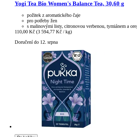
Yogi Tea
Bio Women's Balance Tea, 30,60 g
požitek z aromatického čaje
pro potřeby žen
s malinovými listy, citronovou verbenou, tymiánem a or
110,00 Kč
(3 594,77 Kč / kg)
Doručení do 12. srpna