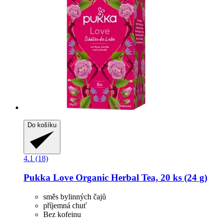
Do košíku
4.1 (18)
Pukka
Love Organic Herbal Tea, 20 ks (24 g)
směs bylinných čajů
příjemná chuť
Bez kofeinu