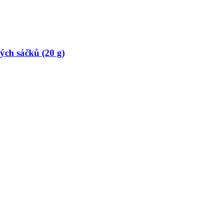
ých sáčků (20 g)