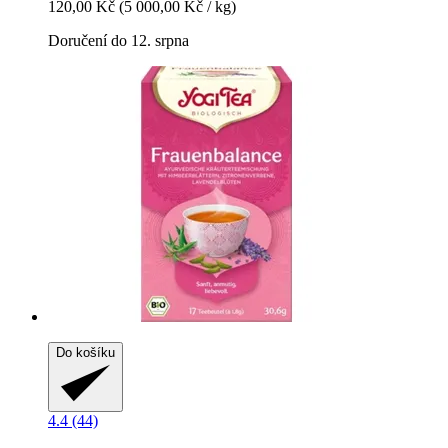
120,00 Kč
(5 000,00 Kč / kg)
Doručení do 12. srpna
Do košíku
4.4 (44)