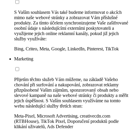
S Vaším souhlasem Vás také budeme informovat o akcích
mimo naše webové stránky a zobrazovat Vám příslušné
produkty. Za tímto účelem synchronizujeme Vaše zašifrované
osobní údaje s následujícími externími poskytovateli a
využijeme jejich online reklamní kanály, pokud již jejich
služby využíváte:
Bing, Criteo, Meta, Google, LinkedIn, Pinterest, TikTok
Marketing
Přijetím těchto služeb Vám můžeme, na základě Vašeho
chování při surfování a nakupování, zobrazovat reklamy
přizpůsobené Vašim zájmům, sponzorovaný obsah nebo
slevové kampaně na naše webové stránky či produkty a měřit
jejich úspěšnost. S Vaším souhlasem využíváme na tomto
webu následující služby třetích stran:
Meta-Pixel, Microsoft Advertising, creativecdn.com
(RTBHouse), TikTok Pixel, Doporučení produktů podle
klikání uživatelů, Ads Defender