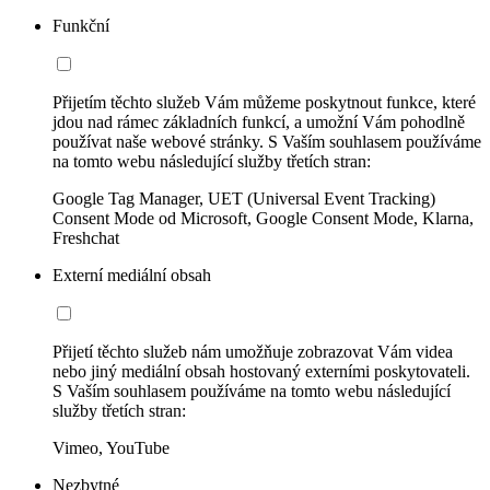
Funkční
Přijetím těchto služeb Vám můžeme poskytnout funkce, které
jdou nad rámec základních funkcí, a umožní Vám pohodlně
používat naše webové stránky. S Vaším souhlasem používáme
na tomto webu následující služby třetích stran:
Google Tag Manager, UET (Universal Event Tracking)
Consent Mode od Microsoft, Google Consent Mode, Klarna,
Freshchat
Externí mediální obsah
Přijetí těchto služeb nám umožňuje zobrazovat Vám videa
nebo jiný mediální obsah hostovaný externími poskytovateli.
S Vaším souhlasem používáme na tomto webu následující
služby třetích stran:
Vimeo, YouTube
Nezbytné