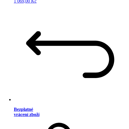
1 069,00 Kč
Bezplatné
vrácení zboží