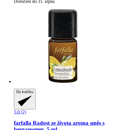
Doručení do 11. srpna
Do košíku
5.0 (2)
farfalla
Radost ze života aroma směs s
bergamotem, 5 ml