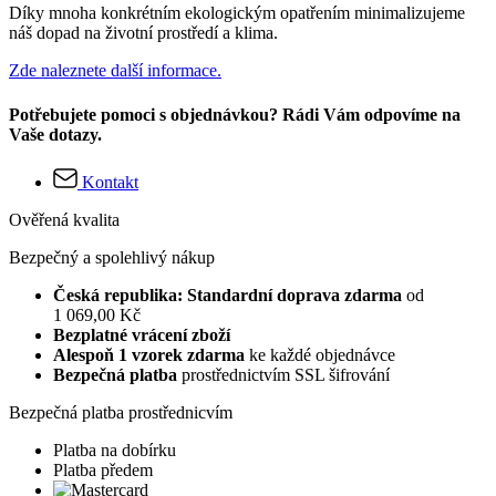
Díky mnoha konkrétním ekologickým opatřením minimalizujeme
náš dopad na životní prostředí a klima.
Zde naleznete další informace.
Potřebujete pomoci s objednávkou? Rádi Vám odpovíme na
Vaše dotazy.
Kontakt
Ověřená kvalita
Bezpečný a spolehlivý nákup
Česká republika: Standardní doprava zdarma
od
1 069,00 Kč
Bezplatné vrácení zboží
Alespoň 1 vzorek zdarma
ke každé objednávce
Bezpečná platba
prostřednictvím SSL šifrování
Bezpečná platba prostřednicvím
Platba na dobírku
Platba předem