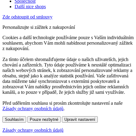
Společnost
Další nice shops
Zde odstoupit od smlouvy
Personalizujte si zážitek z nakupování
Cookies a další technologie používáme pouze s Vaším individuálním
souhlasem, abychom Vám mohli nabídnout personalizovaný zážitek
z nakupování.
Za tímto účelem shromažďujeme údaje o našich uživatelích, jejich
chování a zařízeních. Tyto údaje používáme k neustálé optimalizaci
našich webových stránek, k zobrazování personalizované reklamy a
obsahu, stejně jako k analýze statistik používání. Vaše zašifrovaná
data můžeme také synchronizovat s externími poskytovateli a
zobrazovat Vám nabídky prostřednictvím jejich online reklamních
kanálů, a to pouze v případě, že jejich služby již sami využíváte.
Před udělením souhlasu si prosím zkontrolujte nastavení a naše
Zásady ochrany osobních údajů
.
Souhlasím
Pouze nezbytné
Upravit nastavení
Zásady ochrany osobních údajů