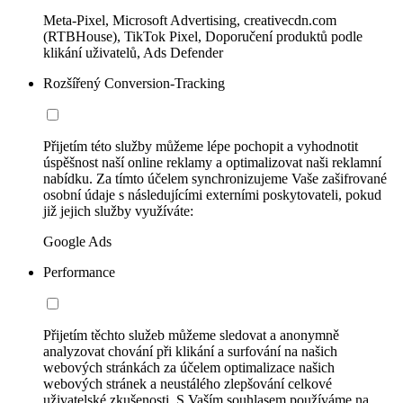
Meta-Pixel, Microsoft Advertising, creativecdn.com
(RTBHouse), TikTok Pixel, Doporučení produktů podle
klikání uživatelů, Ads Defender
Rozšířený Conversion-Tracking
Přijetím této služby můžeme lépe pochopit a vyhodnotit
úspěšnost naší online reklamy a optimalizovat naši reklamní
nabídku. Za tímto účelem synchronizujeme Vaše zašifrované
osobní údaje s následujícími externími poskytovateli, pokud
již jejich služby využíváte:
Google Ads
Performance
Přijetím těchto služeb můžeme sledovat a anonymně
analyzovat chování při klikání a surfování na našich
webových stránkách za účelem optimalizace našich
webových stránek a neustálého zlepšování celkové
uživatelské zkušenosti. S Vaším souhlasem používáme na