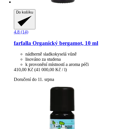
Do košíku
4.8 (14)
farfalla
Organický bergamot, 10 ml
nádherně sladkokyselá vůně
lisováno za studena
k provonění místností a aroma péči
410,00 Kč
(41 000,00 Kč / l)
Doručení do 11. srpna