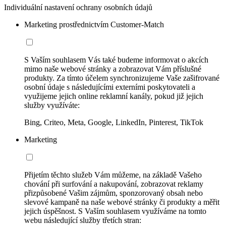
Individuální nastavení ochrany osobních údajů
Marketing prostřednictvím Customer-Match
S Vaším souhlasem Vás také budeme informovat o akcích
mimo naše webové stránky a zobrazovat Vám příslušné
produkty. Za tímto účelem synchronizujeme Vaše zašifrované
osobní údaje s následujícími externími poskytovateli a
využijeme jejich online reklamní kanály, pokud již jejich
služby využíváte:
Bing, Criteo, Meta, Google, LinkedIn, Pinterest, TikTok
Marketing
Přijetím těchto služeb Vám můžeme, na základě Vašeho
chování při surfování a nakupování, zobrazovat reklamy
přizpůsobené Vašim zájmům, sponzorovaný obsah nebo
slevové kampaně na naše webové stránky či produkty a měřit
jejich úspěšnost. S Vaším souhlasem využíváme na tomto
webu následující služby třetích stran: