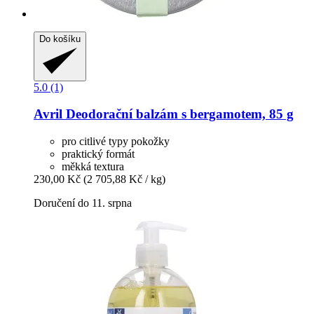
Do košíku
5.0 (1)
Avril
Deodorační balzám s bergamotem, 85 g
pro citlivé typy pokožky
praktický formát
měkká textura
230,00 Kč
(2 705,88 Kč / kg)
Doručení do 11. srpna