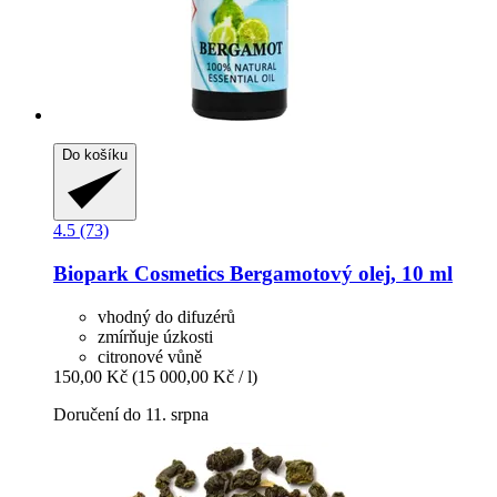
Do košíku
4.5 (73)
Biopark Cosmetics
Bergamotový olej, 10 ml
vhodný do difuzérů
zmírňuje úzkosti
citronové vůně
150,00 Kč
(15 000,00 Kč / l)
Doručení do 11. srpna