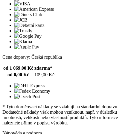
Cena dopravy: Česká republika
od 1 069,00 Kč
zdarma*
od 0,00 Kč
109,00 Kč
* Tyto doručovací náklady se vztahují na standardní dopravu.
Dodatečné náklady však mohou vzniknout, např. v důsledku
hmotnosti, velikosti nebo vlastností produktů. Tyto informace
naleznete přímo v popisu výrobku.
Nápověda a podpora