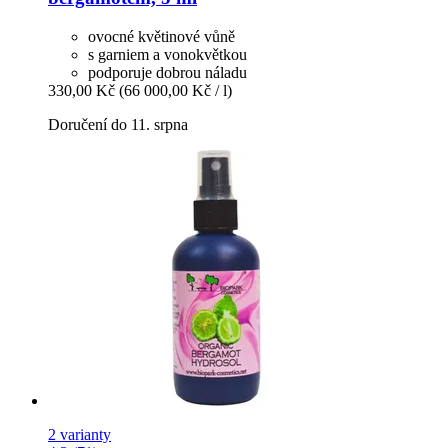
ovocné květinové vůně
s garniem a vonokvětkou
podporuje dobrou náladu
330,00 Kč
(66 000,00 Kč / l)
Doručení do 11. srpna
2 varianty