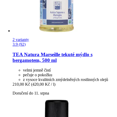
2 varianty
3.9 (92)
TEA Natura
Marseille tekuté mýdlo s
bergamotem, 500 ml
velmi jemně čistí
pečuje o pokožku
z vysoce kvalitních zmýdelněných rostlinných olejů
210,00 Kč
(420,00 Kč / l)
Doručení do 11. srpna