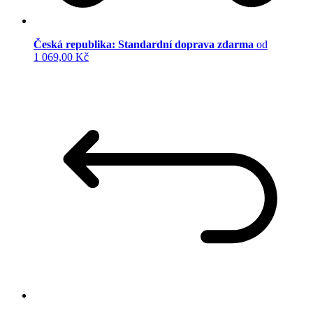
Česká republika: Standardní doprava zdarma
od
1 069,00 Kč