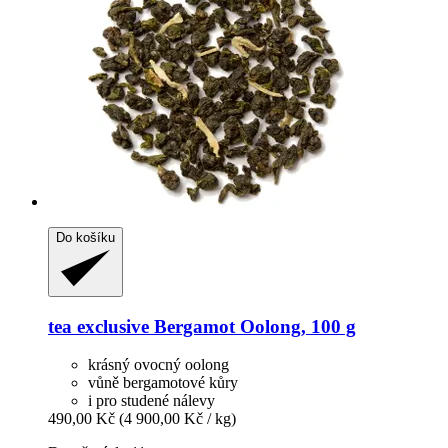
Do košíku
tea exclusive
Bergamot Oolong, 100 g
krásný ovocný oolong
vůně bergamotové kůry
i pro studené nálevy
490,00 Kč
(4 900,00 Kč / kg)