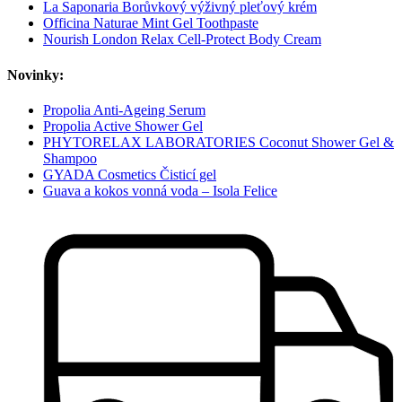
La Saponaria Borůvkový výživný pleťový krém
Officina Naturae Mint Gel Toothpaste
Nourish London Relax Cell-Protect Body Cream
Novinky:
Propolia Anti-Ageing Serum
Propolia Active Shower Gel
PHYTORELAX LABORATORIES Coconut Shower Gel &
Shampoo
GYADA Cosmetics Čisticí gel
Guava a kokos vonná voda – Isola Felice