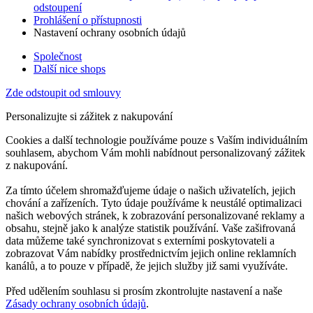
odstoupení
Prohlášení o přístupnosti
Nastavení ochrany osobních údajů
Společnost
Další nice shops
Zde odstoupit od smlouvy
Personalizujte si zážitek z nakupování
Cookies a další technologie používáme pouze s Vaším individuálním
souhlasem, abychom Vám mohli nabídnout personalizovaný zážitek
z nakupování.
Za tímto účelem shromažďujeme údaje o našich uživatelích, jejich
chování a zařízeních. Tyto údaje používáme k neustálé optimalizaci
našich webových stránek, k zobrazování personalizované reklamy a
obsahu, stejně jako k analýze statistik používání. Vaše zašifrovaná
data můžeme také synchronizovat s externími poskytovateli a
zobrazovat Vám nabídky prostřednictvím jejich online reklamních
kanálů, a to pouze v případě, že jejich služby již sami využíváte.
Před udělením souhlasu si prosím zkontrolujte nastavení a naše
Zásady ochrany osobních údajů
.