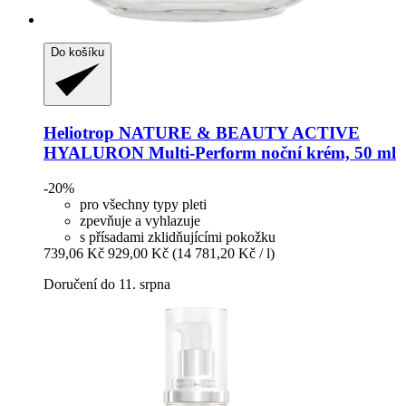
Do košíku
Heliotrop NATURE & BEAUTY
ACTIVE
HYALURON Multi-​Perform noční krém, 50 ml
-20%
pro všechny typy pleti
zpevňuje a vyhlazuje
s přísadami zklidňujícími pokožku
739,06 Kč
929,00 Kč
(14 781,20 Kč / l)
Doručení do 11. srpna