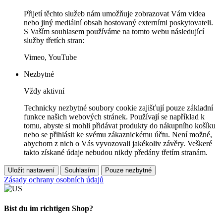
Přijetí těchto služeb nám umožňuje zobrazovat Vám videa
nebo jiný mediální obsah hostovaný externími poskytovateli.
S Vaším souhlasem používáme na tomto webu následující
služby třetích stran:
Vimeo, YouTube
Nezbytné
Vždy aktivní
Technicky nezbytné soubory cookie zajišťují pouze základní
funkce našich webových stránek. Používají se například k
tomu, abyste si mohli přidávat produkty do nákupního košíku
nebo se přihlásit ke svému zákaznickému účtu. Není možné,
abychom z nich o Vás vyvozovali jakékoliv závěry. Veškeré
takto získané údaje nebudou nikdy předány třetím stranám.
Uložit nastavení
Souhlasím
Pouze nezbytné
Zásady ochrany osobních údajů
Bist du im richtigen Shop?