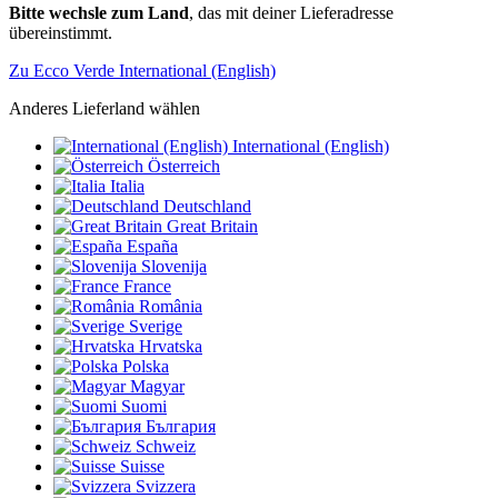
Bitte wechsle zum Land
, das mit deiner Lieferadresse
übereinstimmt.
Zu Ecco Verde International (English)
Anderes Lieferland wählen
International (English)
Österreich
Italia
Deutschland
Great Britain
España
Slovenija
France
România
Sverige
Hrvatska
Polska
Magyar
Suomi
България
Schweiz
Suisse
Svizzera