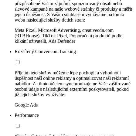
přizpůsobené Vašim zájmům, sponzorovaný obsah nebo
slevové kampaně na naše webové stránky či produkty a měřit
jejich úspěšnost. S Vaším souhlasem využíváme na tomto
webu následující služby třetích stran:
Meta-Pixel, Microsoft Advertising, creativecdn.com
(RTBHouse), TikTok Pixel, Doporučení produktů podle
klikání uživatelů, Ads Defender
Rozšířený Conversion-Tracking
Přijetím této služby můžeme lépe pochopit a vyhodnotit
úspěšnost naší online reklamy a optimalizovat naši reklamní
nabídku. Za tímto účelem synchronizujeme Vaše zašifrované
osobní údaje s následujícími externími poskytovateli, pokud
již jejich služby využíváte:
Google Ads
Performance