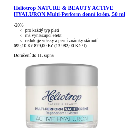
Heliotrop NATURE & BEAUTY
ACTIVE
HYALURON Multi-​Perform denní krém, 50 ml
-20%
pro každý typ pleti
má vyhlazující efekt
redukuje vrásky a první známky stárnutí
699,10 Kč
879,00 Kč
(13 982,00 Kč / l)
Doručení do 11. srpna