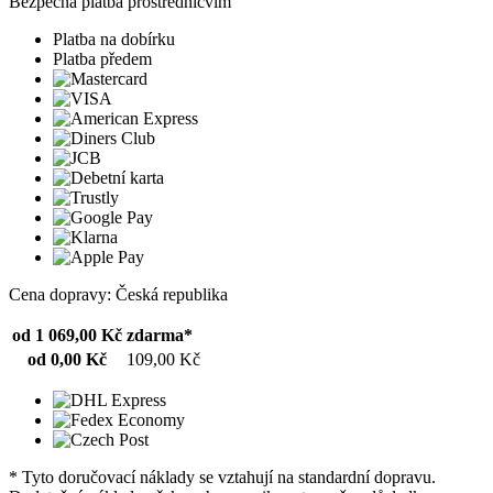
Bezpečná platba prostřednicvím
Platba na dobírku
Platba předem
Cena dopravy: Česká republika
od 1 069,00 Kč
zdarma*
od 0,00 Kč
109,00 Kč
* Tyto doručovací náklady se vztahují na standardní dopravu.