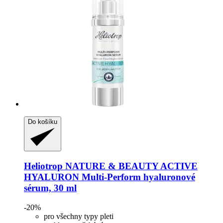
Do košíku
Heliotrop NATURE & BEAUTY
ACTIVE
HYALURON Multi-​Perform hyaluronové
sérum, 30 ml
-20%
pro všechny typy pleti