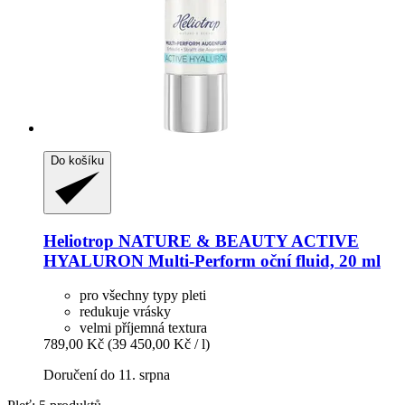
Do košíku
Heliotrop NATURE & BEAUTY
ACTIVE
HYALURON Multi-​Perform oční fluid, 20 ml
pro všechny typy pleti
redukuje vrásky
velmi příjemná textura
789,00 Kč
(39 450,00 Kč / l)
Doručení do 11. srpna