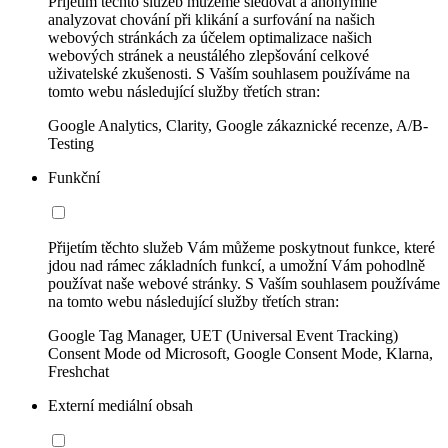
Přijetím těchto služeb můžeme sledovat a anonymně
analyzovat chování při klikání a surfování na našich
webových stránkách za účelem optimalizace našich
webových stránek a neustálého zlepšování celkové
uživatelské zkušenosti. S Vaším souhlasem používáme na
tomto webu následující služby třetích stran:
Google Analytics, Clarity, Google zákaznické recenze, A/B-
Testing
Funkční
Přijetím těchto služeb Vám můžeme poskytnout funkce, které
jdou nad rámec základních funkcí, a umožní Vám pohodlně
používat naše webové stránky. S Vaším souhlasem používáme
na tomto webu následující služby třetích stran:
Google Tag Manager, UET (Universal Event Tracking)
Consent Mode od Microsoft, Google Consent Mode, Klarna,
Freshchat
Externí mediální obsah