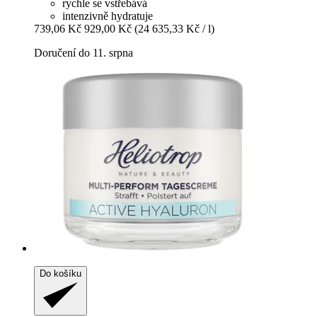
rychle se vstřebává
intenzivně hydratuje
739,06 Kč
929,00 Kč
(24 635,33 Kč / l)
Doručení do 11. srpna
Do košíku