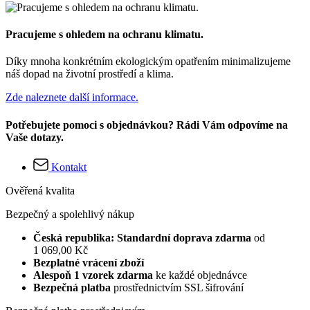
Pracujeme s ohledem na ochranu klimatu.
Díky mnoha konkrétním ekologickým opatřením minimalizujeme
náš dopad na životní prostředí a klima.
Zde naleznete další informace.
Potřebujete pomoci s objednávkou? Rádi Vám odpovíme na
Vaše dotazy.
Kontakt
Ověřená kvalita
Bezpečný a spolehlivý nákup
Česká republika: Standardní doprava zdarma
od
1 069,00 Kč
Bezplatné vrácení zboží
Alespoň 1 vzorek zdarma
ke každé objednávce
Bezpečná platba
prostřednictvím SSL šifrování