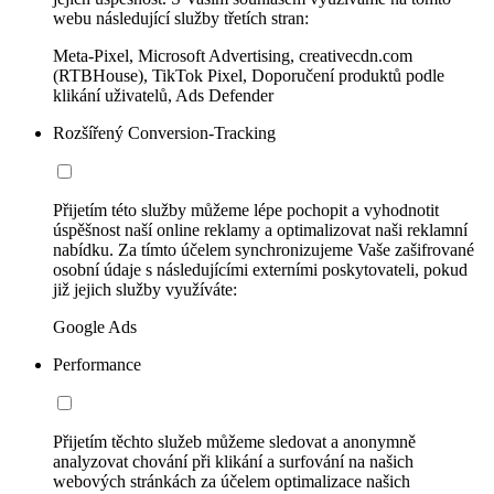
webu následující služby třetích stran:
Meta-Pixel, Microsoft Advertising, creativecdn.com
(RTBHouse), TikTok Pixel, Doporučení produktů podle
klikání uživatelů, Ads Defender
Rozšířený Conversion-Tracking
Přijetím této služby můžeme lépe pochopit a vyhodnotit
úspěšnost naší online reklamy a optimalizovat naši reklamní
nabídku. Za tímto účelem synchronizujeme Vaše zašifrované
osobní údaje s následujícími externími poskytovateli, pokud
již jejich služby využíváte:
Google Ads
Performance
Přijetím těchto služeb můžeme sledovat a anonymně
analyzovat chování při klikání a surfování na našich
webových stránkách za účelem optimalizace našich