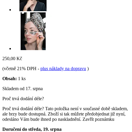
250,00 Kč
(včetně 21% DPH
-
plus náklady na dopravu
)
Obsah:
1 ks
Skladem od 17. srpna
Proč trvá dodání déle?
Proč trvá dodání déle?
Tato položka není v současné době skladem,
ale brzy bude dostupná. Zboží si tak můžete předobjednat již nyní,
odesláno Vám bude ihned po naskladnění.
Zavřít poznámku
Doručení do středa, 19. srpna