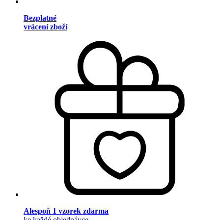
Bezplatné
vrácení zboží
Alespoň 1 vzorek zdarma
ke každé objednávce