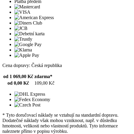
Platba předem
Cena dopravy: Česká republika
od 1 069,00 Kč
zdarma*
od 0,00 Kč
109,00 Kč
* Tyto doručovací náklady se vztahují na standardní dopravu.
Dodatečné náklady však mohou vzniknout, např. v důsledku
hmotnosti, velikosti nebo vlastností produktů. Tyto informace
naleznete přímo v popisu výrobku.