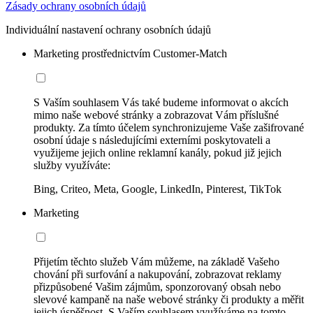
Zásady ochrany osobních údajů
Individuální nastavení ochrany osobních údajů
Marketing prostřednictvím Customer-Match
S Vaším souhlasem Vás také budeme informovat o akcích
mimo naše webové stránky a zobrazovat Vám příslušné
produkty. Za tímto účelem synchronizujeme Vaše zašifrované
osobní údaje s následujícími externími poskytovateli a
využijeme jejich online reklamní kanály, pokud již jejich
služby využíváte:
Bing, Criteo, Meta, Google, LinkedIn, Pinterest, TikTok
Marketing
Přijetím těchto služeb Vám můžeme, na základě Vašeho
chování při surfování a nakupování, zobrazovat reklamy
přizpůsobené Vašim zájmům, sponzorovaný obsah nebo
slevové kampaně na naše webové stránky či produkty a měřit
jejich úspěšnost. S Vaším souhlasem využíváme na tomto