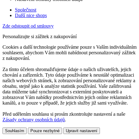
Společnost
Další nice shops
Zde odstoupit od smlouvy
Personalizujte si zážitek z nakupování
Cookies a další technologie používáme pouze s Vaším individuálním
souhlasem, abychom Vám mohli nabídnout personalizovaný zážitek
z nakupování.
Za tímto účelem shromažďujeme údaje o našich uživatelích, jejich
chování a zařízeních. Tyto údaje používáme k neustálé optimalizaci
našich webových stránek, k zobrazování personalizované reklamy a
obsahu, stejně jako k analýze statistik používání. Vaše zašifrovaná
data můžeme také synchronizovat s externími poskytovateli a
zobrazovat Vám nabídky prostřednictvím jejich online reklamních
kanálů, a to pouze v případě, že jejich služby již sami využíváte.
Před udělením souhlasu si prosím zkontrolujte nastavení a naše
Zásady ochrany osobních údajů
.
Souhlasím
Pouze nezbytné
Upravit nastavení