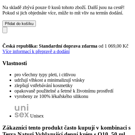
Na skladě zbývá pouze 0 kusů tohoto zboží. Další jsou na cestě!
Pokud si jich objednáte více, může to mít vliv na termín dodání.
Přidat do košíku
Česká republika: Standardní doprava zdarma
od 1 069,00 Kč
Více informací k přepravě a dodání
Vlastnosti
pro všechny typy pleti, i citlivou
udržují vlhkost a minimalizují vrásky
zlepšují vstřebávání kosmetiky
opakovaně použitelné a šetrné k životnímu prostředí
vyrobeny ze 100% lékařského silikonu
Unisex
Zákazníci tento produkt často kupují v kombinaci s
Terra Naturi Vyhlazující denní krém s Q10, 50 ml