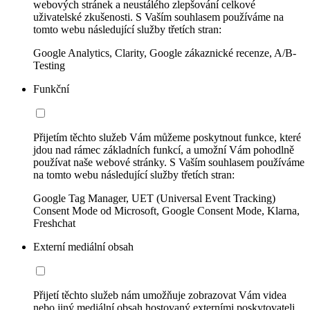
webových stránek a neustálého zlepšování celkové
uživatelské zkušenosti. S Vaším souhlasem používáme na
tomto webu následující služby třetích stran:
Google Analytics, Clarity, Google zákaznické recenze, A/B-
Testing
Funkční
Přijetím těchto služeb Vám můžeme poskytnout funkce, které
jdou nad rámec základních funkcí, a umožní Vám pohodlně
používat naše webové stránky. S Vaším souhlasem používáme
na tomto webu následující služby třetích stran:
Google Tag Manager, UET (Universal Event Tracking)
Consent Mode od Microsoft, Google Consent Mode, Klarna,
Freshchat
Externí mediální obsah
Přijetí těchto služeb nám umožňuje zobrazovat Vám videa
nebo jiný mediální obsah hostovaný externími poskytovateli.