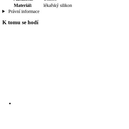
Materiál:
lékařský silikon
Právní informace
K tomu se hodí