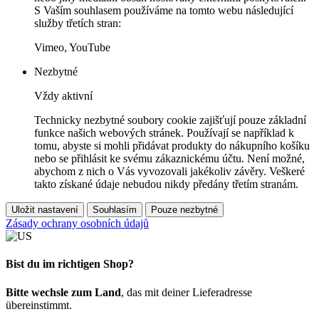
S Vaším souhlasem používáme na tomto webu následující
služby třetích stran:
Vimeo, YouTube
Nezbytné
Vždy aktivní
Technicky nezbytné soubory cookie zajišťují pouze základní
funkce našich webových stránek. Používají se například k
tomu, abyste si mohli přidávat produkty do nákupního košíku
nebo se přihlásit ke svému zákaznickému účtu. Není možné,
abychom z nich o Vás vyvozovali jakékoliv závěry. Veškeré
takto získané údaje nebudou nikdy předány třetím stranám.
Uložit nastavení
Souhlasím
Pouze nezbytné
Zásady ochrany osobních údajů
Bist du im richtigen Shop?
Bitte wechsle zum Land
, das mit deiner Lieferadresse
übereinstimmt.