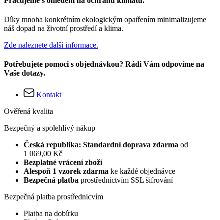
Pracujeme s ohledem na ochranu klimatu.
Díky mnoha konkrétním ekologickým opatřením minimalizujeme
náš dopad na životní prostředí a klima.
Zde naleznete další informace.
Potřebujete pomoci s objednávkou? Rádi Vám odpovíme na
Vaše dotazy.
Kontakt
Ověřená kvalita
Bezpečný a spolehlivý nákup
Česká republika: Standardní doprava zdarma
od
1 069,00 Kč
Bezplatné vrácení zboží
Alespoň 1 vzorek zdarma
ke každé objednávce
Bezpečná platba
prostřednictvím SSL šifrování
Bezpečná platba prostřednicvím
Platba na dobírku