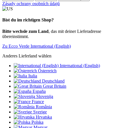
Zásady ochrany osobních údajů
Bist du im richtigen Shop?
Bitte wechsle zum Land
, das mit deiner Lieferadresse
übereinstimmt.
Zu Ecco Verde International (English)
Anderes Lieferland wählen
International (English)
Österreich
Italia
Deutschland
Great Britain
España
Slovenija
France
România
Sverige
Hrvatska
Polska
Magyar