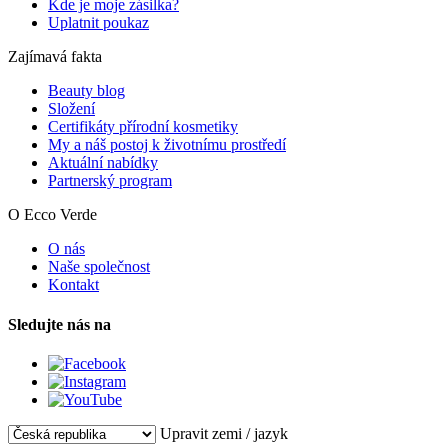
Kde je moje zásilka?
Uplatnit poukaz
Zajímavá fakta
Beauty blog
Složení
Certifikáty přírodní kosmetiky
My a náš postoj k životnímu prostředí
Aktuální nabídky
Partnerský program
O Ecco Verde
O nás
Naše společnost
Kontakt
Sledujte nás na
Upravit zemi / jazyk