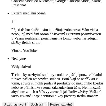
Consent Mode od Microsoft, Google Consent Mode, Klarna,
Freshchat
Externí mediální obsah
Přijetí těchto služeb nám umožňuje zobrazovat Vám videa
nebo jiný mediální obsah hostovaný externími poskytovateli.
S Vaším souhlasem používáme na tomto webu následující
služby třetích stran:
Vimeo, YouTube
Nezbytné
Vždy aktivní
Technicky nezbytné soubory cookie zajišťují pouze základní
funkce našich webových stránek. Používají se například k
tomu, abyste si mohli přidávat produkty do nákupního košíku
nebo se přihlásit ke svému zákaznickému účtu. Není možné,
abychom z nich o Vás vyvozovali jakékoliv závěry. Veškeré
takto získané údaje nebudou nikdy předány třetím stranám.
Uložit nastavení
Souhlasím
Pouze nezbytné