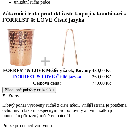
unikátní ruční práce
Zákazníci tento produkt často kupují v kombinaci s
FORREST & LOVE Čistič jazyka
FORREST & LOVE Měděný šálek, Kovaný
480,00 Kč
FORREST & LOVE Čistič jazyka
260,00 Kč
Celková cena:
740,00 Kč
Přidat obě položky do košíku
Popis
Líbivý pohár vyrobený ručně z čisté mědi. Vnější strana je potažena
ochranným lakem bezpečným pro potraviny a uvnitř šálku je
ponechán přirozený měděný materiál.
Pouze pro neperlivou vodu.