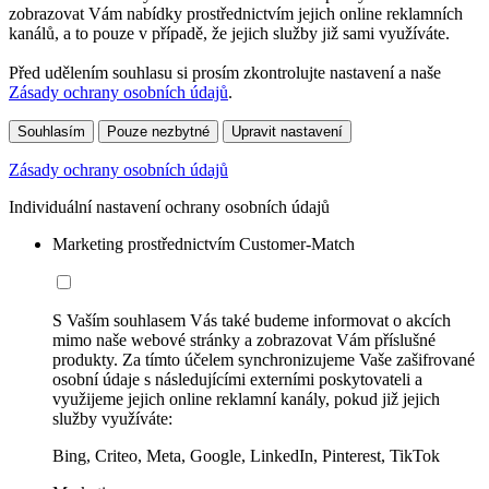
zobrazovat Vám nabídky prostřednictvím jejich online reklamních
kanálů, a to pouze v případě, že jejich služby již sami využíváte.
Před udělením souhlasu si prosím zkontrolujte nastavení a naše
Zásady ochrany osobních údajů
.
Souhlasím
Pouze nezbytné
Upravit nastavení
Zásady ochrany osobních údajů
Individuální nastavení ochrany osobních údajů
Marketing prostřednictvím Customer-Match
S Vaším souhlasem Vás také budeme informovat o akcích
mimo naše webové stránky a zobrazovat Vám příslušné
produkty. Za tímto účelem synchronizujeme Vaše zašifrované
osobní údaje s následujícími externími poskytovateli a
využijeme jejich online reklamní kanály, pokud již jejich
služby využíváte:
Bing, Criteo, Meta, Google, LinkedIn, Pinterest, TikTok