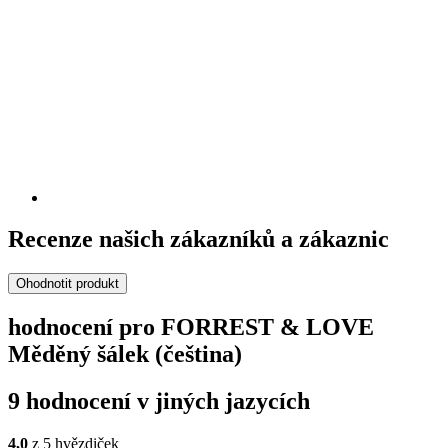
Recenze našich zákazníků a zákaznic
Ohodnotit produkt
hodnocení pro FORREST & LOVE
Měděný šálek (čeština)
9 hodnocení v jiných jazycích
4,0
z 5 hvězdiček