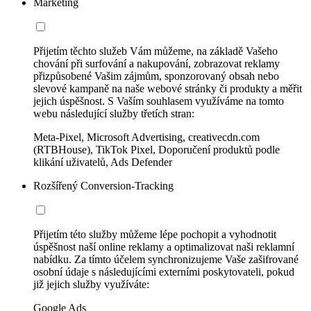
Marketing
Přijetím těchto služeb Vám můžeme, na základě Vašeho
chování při surfování a nakupování, zobrazovat reklamy
přizpůsobené Vašim zájmům, sponzorovaný obsah nebo
slevové kampaně na naše webové stránky či produkty a měřit
jejich úspěšnost. S Vaším souhlasem využíváme na tomto
webu následující služby třetích stran:
Meta-Pixel, Microsoft Advertising, creativecdn.com
(RTBHouse), TikTok Pixel, Doporučení produktů podle
klikání uživatelů, Ads Defender
Rozšířený Conversion-Tracking
Přijetím této služby můžeme lépe pochopit a vyhodnotit
úspěšnost naší online reklamy a optimalizovat naši reklamní
nabídku. Za tímto účelem synchronizujeme Vaše zašifrované
osobní údaje s následujícími externími poskytovateli, pokud
již jejich služby využíváte:
Google Ads