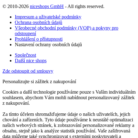
© 2010-2026
niceshops GmbH
- All rights reserved.
Impresum a uživatelské podmínky
Ochrana osobních údajů
Všeobecné obchodní podmínky (VOP) a pokyny pro
odstoupení
Prohlášení o přístupnosti
Nastavení ochrany osobních údajů
Společnost
Další nice shops
Zde odstoupit od smlouvy
Personalizujte si zážitek z nakupování
Cookies a další technologie používáme pouze s Vaším individuálním
souhlasem, abychom Vám mohli nabídnout personalizovaný zážitek
z nakupování.
Za tímto účelem shromažďujeme údaje o našich uživatelích, jejich
chování a zařízeních. Tyto údaje používáme k neustálé optimalizaci
našich webových stránek, k zobrazování personalizované reklamy a
obsahu, stejně jako k analýze statistik používání. Vaše zašifrovaná
data můžeme také synchronizovat s externími poskytovateli a