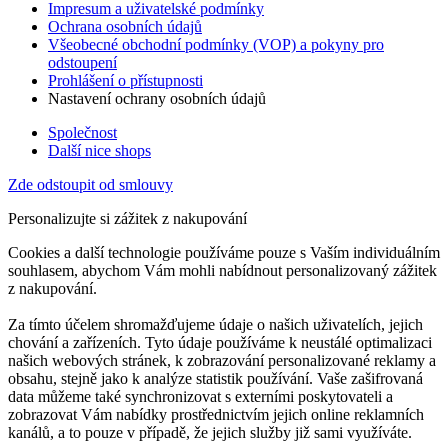
Impresum a uživatelské podmínky
Ochrana osobních údajů
Všeobecné obchodní podmínky (VOP) a pokyny pro
odstoupení
Prohlášení o přístupnosti
Nastavení ochrany osobních údajů
Společnost
Další nice shops
Zde odstoupit od smlouvy
Personalizujte si zážitek z nakupování
Cookies a další technologie používáme pouze s Vaším individuálním
souhlasem, abychom Vám mohli nabídnout personalizovaný zážitek
z nakupování.
Za tímto účelem shromažďujeme údaje o našich uživatelích, jejich
chování a zařízeních. Tyto údaje používáme k neustálé optimalizaci
našich webových stránek, k zobrazování personalizované reklamy a
obsahu, stejně jako k analýze statistik používání. Vaše zašifrovaná
data můžeme také synchronizovat s externími poskytovateli a
zobrazovat Vám nabídky prostřednictvím jejich online reklamních
kanálů, a to pouze v případě, že jejich služby již sami využíváte.