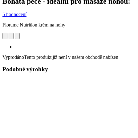
Bohatá péče - ideální pro masáže nohou!
5 hodnocení
Florame Nutrition krém na nohy
Vyprodáno
Tento produkt již není v našem obchodě nabízen
Podobné výrobky