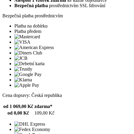
Alespoň 1 vzorek zdarma
ke každé objednávce
Bezpečná platba
prostřednictvím SSL šifrování
Bezpečná platba prostřednicvím
Platba na dobírku
Platba předem
Cena dopravy: Česká republika
od 1 069,00 Kč
zdarma*
od 0,00 Kč
109,00 Kč