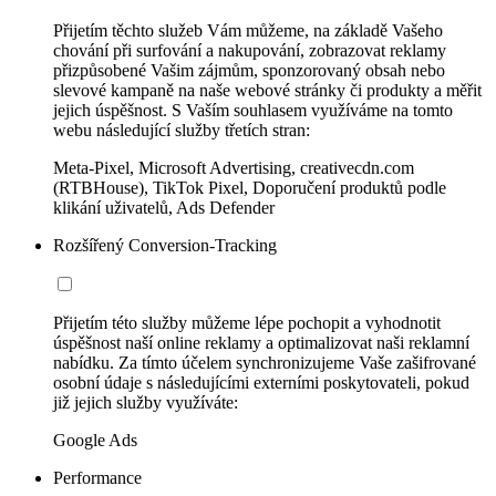
Přijetím těchto služeb Vám můžeme, na základě Vašeho
chování při surfování a nakupování, zobrazovat reklamy
přizpůsobené Vašim zájmům, sponzorovaný obsah nebo
slevové kampaně na naše webové stránky či produkty a měřit
jejich úspěšnost. S Vaším souhlasem využíváme na tomto
webu následující služby třetích stran:
Meta-Pixel, Microsoft Advertising, creativecdn.com
(RTBHouse), TikTok Pixel, Doporučení produktů podle
klikání uživatelů, Ads Defender
Rozšířený Conversion-Tracking
Přijetím této služby můžeme lépe pochopit a vyhodnotit
úspěšnost naší online reklamy a optimalizovat naši reklamní
nabídku. Za tímto účelem synchronizujeme Vaše zašifrované
osobní údaje s následujícími externími poskytovateli, pokud
již jejich služby využíváte:
Google Ads
Performance