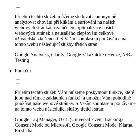
Přijetím těchto služeb můžeme sledovat a anonymně
analyzovat chování při klikání a surfování na našich
webových stránkách za účelem optimalizace našich
webových stránek a neustálého zlepšování celkové
uživatelské zkušenosti. S Vaším souhlasem používáme na
tomto webu následující služby třetích stran:
Google Analytics, Clarity, Google zákaznické recenze, A/B-
Testing
Funkční
Přijetím těchto služeb Vám můžeme poskytnout funkce, které
jdou nad rámec základních funkcí, a umožní Vám pohodlně
používat naše webové stránky. S Vaším souhlasem používáme
na tomto webu následující služby třetích stran:
Google Tag Manager, UET (Universal Event Tracking)
Consent Mode od Microsoft, Google Consent Mode, Klarna,
Freshchat