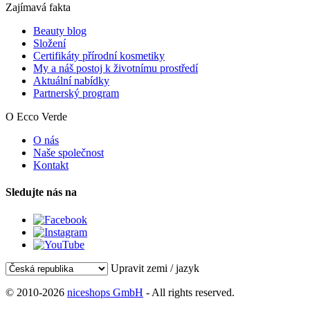
Zajímavá fakta
Beauty blog
Složení
Certifikáty přírodní kosmetiky
My a náš postoj k životnímu prostředí
Aktuální nabídky
Partnerský program
O Ecco Verde
O nás
Naše společnost
Kontakt
Sledujte nás na
Upravit zemi / jazyk
© 2010-2026
niceshops GmbH
- All rights reserved.