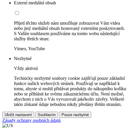
Externí mediální obsah
Přijetí těchto služeb nám umožňuje zobrazovat Vám videa
nebo jiný mediální obsah hostovaný externími poskytovateli.
S Vaším souhlasem používáme na tomto webu následující
služby třetích stran:
Vimeo, YouTube
Nezbytné
Vždy aktivní
Technicky nezbytné soubory cookie zajišťují pouze základní
funkce našich webových stránek. Používají se například k
tomu, abyste si mohli přidávat produkty do nákupního košíku
nebo se přihlásit ke svému zákaznickému účtu. Není možné,
abychom z nich o Vás vyvozovali jakékoliv závěry. Veškeré
takto získané údaje nebudou nikdy předány třetím stranám.
Uložit nastavení
Souhlasím
Pouze nezbytné
Zásady ochrany osobních údajů