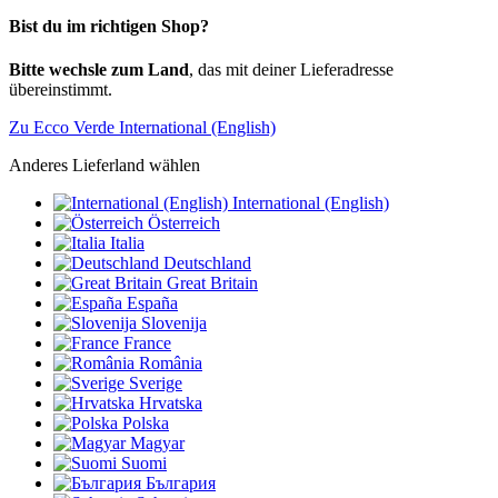
Bist du im richtigen Shop?
Bitte wechsle zum Land
, das mit deiner Lieferadresse
übereinstimmt.
Zu Ecco Verde International (English)
Anderes Lieferland wählen
International (English)
Österreich
Italia
Deutschland
Great Britain
España
Slovenija
France
România
Sverige
Hrvatska
Polska
Magyar
Suomi
България