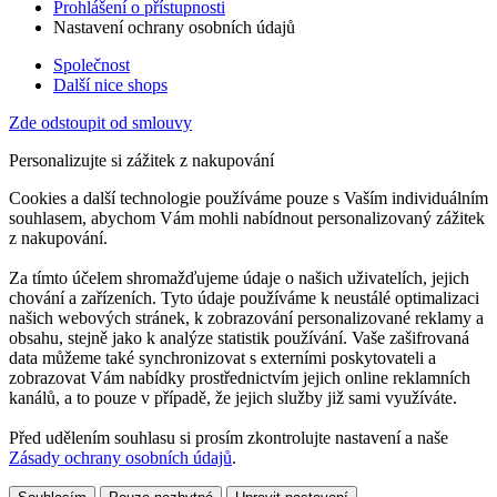
Prohlášení o přístupnosti
Nastavení ochrany osobních údajů
Společnost
Další nice shops
Zde odstoupit od smlouvy
Personalizujte si zážitek z nakupování
Cookies a další technologie používáme pouze s Vaším individuálním
souhlasem, abychom Vám mohli nabídnout personalizovaný zážitek
z nakupování.
Za tímto účelem shromažďujeme údaje o našich uživatelích, jejich
chování a zařízeních. Tyto údaje používáme k neustálé optimalizaci
našich webových stránek, k zobrazování personalizované reklamy a
obsahu, stejně jako k analýze statistik používání. Vaše zašifrovaná
data můžeme také synchronizovat s externími poskytovateli a
zobrazovat Vám nabídky prostřednictvím jejich online reklamních
kanálů, a to pouze v případě, že jejich služby již sami využíváte.
Před udělením souhlasu si prosím zkontrolujte nastavení a naše
Zásady ochrany osobních údajů
.