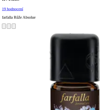
19 hodnocení
farfalla Růže Absolue