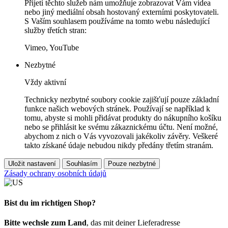
Přijetí těchto služeb nám umožňuje zobrazovat Vám videa
nebo jiný mediální obsah hostovaný externími poskytovateli.
S Vaším souhlasem používáme na tomto webu následující
služby třetích stran:
Vimeo, YouTube
Nezbytné
Vždy aktivní
Technicky nezbytné soubory cookie zajišťují pouze základní
funkce našich webových stránek. Používají se například k
tomu, abyste si mohli přidávat produkty do nákupního košíku
nebo se přihlásit ke svému zákaznickému účtu. Není možné,
abychom z nich o Vás vyvozovali jakékoliv závěry. Veškeré
takto získané údaje nebudou nikdy předány třetím stranám.
Uložit nastavení
Souhlasím
Pouze nezbytné
Zásady ochrany osobních údajů
Bist du im richtigen Shop?
Bitte wechsle zum Land
, das mit deiner Lieferadresse