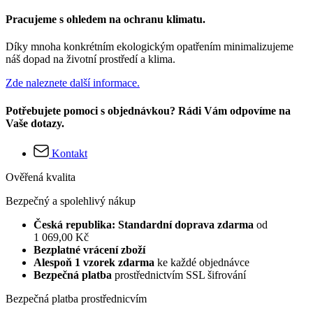
Pracujeme s ohledem na ochranu klimatu.
Díky mnoha konkrétním ekologickým opatřením minimalizujeme
náš dopad na životní prostředí a klima.
Zde naleznete další informace.
Potřebujete pomoci s objednávkou? Rádi Vám odpovíme na
Vaše dotazy.
Kontakt
Ověřená kvalita
Bezpečný a spolehlivý nákup
Česká republika: Standardní doprava zdarma
od
1 069,00 Kč
Bezplatné vrácení zboží
Alespoň 1 vzorek zdarma
ke každé objednávce
Bezpečná platba
prostřednictvím SSL šifrování
Bezpečná platba prostřednicvím