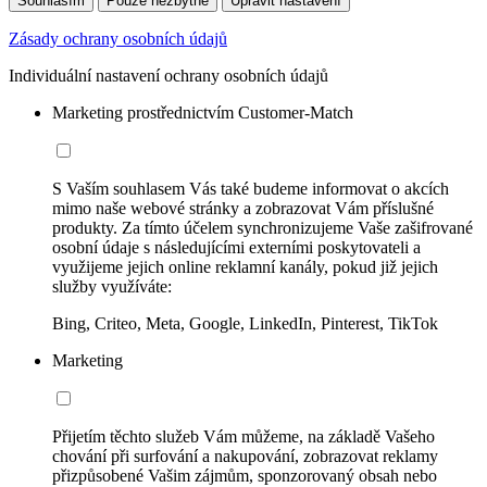
Souhlasím
Pouze nezbytné
Upravit nastavení
Zásady ochrany osobních údajů
Individuální nastavení ochrany osobních údajů
Marketing prostřednictvím Customer-Match
S Vaším souhlasem Vás také budeme informovat o akcích
mimo naše webové stránky a zobrazovat Vám příslušné
produkty. Za tímto účelem synchronizujeme Vaše zašifrované
osobní údaje s následujícími externími poskytovateli a
využijeme jejich online reklamní kanály, pokud již jejich
služby využíváte:
Bing, Criteo, Meta, Google, LinkedIn, Pinterest, TikTok
Marketing
Přijetím těchto služeb Vám můžeme, na základě Vašeho
chování při surfování a nakupování, zobrazovat reklamy
přizpůsobené Vašim zájmům, sponzorovaný obsah nebo