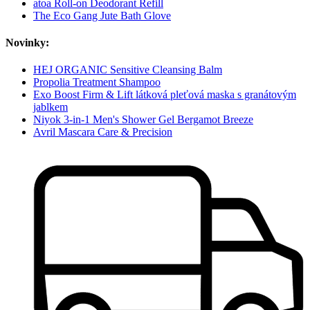
atoa Roll-on Deodorant Refill
The Eco Gang Jute Bath Glove
Novinky:
HEJ ORGANIC Sensitive Cleansing Balm
Propolia Treatment Shampoo
Exo Boost Firm & Lift látková pleťová maska s granátovým
jablkem
Niyok 3-in-1 Men's Shower Gel Bergamot Breeze
Avril Mascara Care & Precision