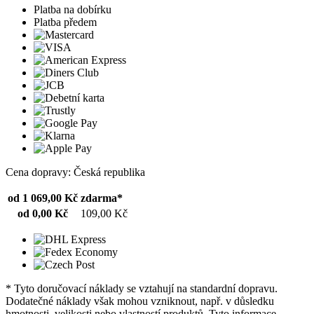
Platba na dobírku
Platba předem
Cena dopravy: Česká republika
od 1 069,00 Kč
zdarma*
od 0,00 Kč
109,00 Kč
* Tyto doručovací náklady se vztahují na standardní dopravu.
Dodatečné náklady však mohou vzniknout, např. v důsledku
hmotnosti, velikosti nebo vlastností produktů. Tyto informace