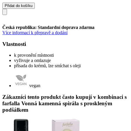
Přidat do košíku
Česká republika: Standardní doprava zdarma
Více informací k přepravě a dodání
Vlastnosti
k provonění místnosti
vyživuje a omlazuje
přísada do krémů, lze smíchat s oleji
vegan
Zákazníci tento produkt často kupují v kombinaci s
farfalla Vonná kamenná spirála s proskleným
podšálkem