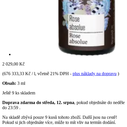
2 029,00 Kč
(
676 333,33 Kč / l
, včetně 21% DPH
-
plus náklady na dopravu
)
Obsah:
3 ml
Ještě 9 ks skladem
Doprava zdarma do středa, 12. srpna
, pokud objednáte do
neděle
do 23:59
.
Na skladě zbývá pouze 9 kusů tohoto zboží. Další jsou na cestě!
Pokud si jich objednáte více, může to mít vliv na termín dodání.