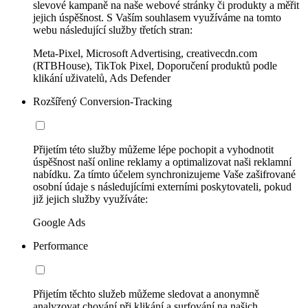
slevové kampaně na naše webové stránky či produkty a měřit
jejich úspěšnost. S Vaším souhlasem využíváme na tomto
webu následující služby třetích stran:
Meta-Pixel, Microsoft Advertising, creativecdn.com
(RTBHouse), TikTok Pixel, Doporučení produktů podle
klikání uživatelů, Ads Defender
Rozšířený Conversion-Tracking
Přijetím této služby můžeme lépe pochopit a vyhodnotit
úspěšnost naší online reklamy a optimalizovat naši reklamní
nabídku. Za tímto účelem synchronizujeme Vaše zašifrované
osobní údaje s následujícími externími poskytovateli, pokud
již jejich služby využíváte:
Google Ads
Performance
Přijetím těchto služeb můžeme sledovat a anonymně
analyzovat chování při klikání a surfování na našich