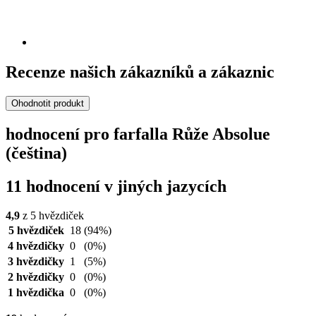
Recenze našich zákazníků a zákaznic
Ohodnotit produkt
hodnocení pro farfalla Růže Absolue
(čeština)
11 hodnocení v jiných jazycích
4,9
z 5 hvězdiček
5 hvězdiček
18
(94%)
4 hvězdičky
0
(0%)
3 hvězdičky
1
(5%)
2 hvězdičky
0
(0%)
1 hvězdička
0
(0%)