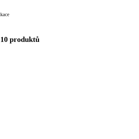
ikace
 10 produktů