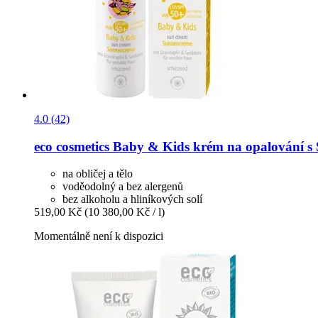
4.0 (42)
eco cosmetics
Baby & Kids krém na opalování s 
na obličej a tělo
voděodolný a bez alergenů
bez alkoholu a hliníkových solí
519,00 Kč
(10 380,00 Kč / l)
Momentálně není k dispozici