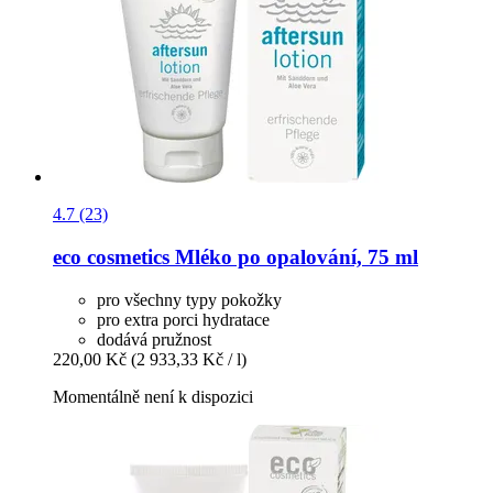
4.7 (23)
eco cosmetics
Mléko po opalování, 75 ml
pro všechny typy pokožky
pro extra porci hydratace
dodává pružnost
220,00 Kč
(2 933,33 Kč / l)
Momentálně není k dispozici