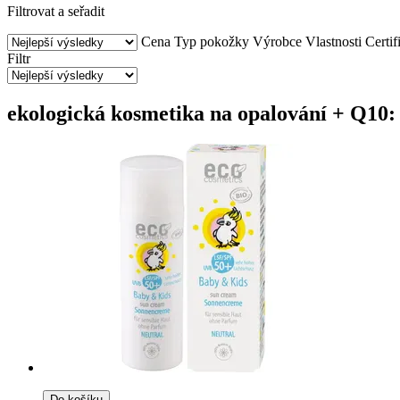
Filtrovat a seřadit
Cena
Typ pokožky
Výrobce
Vlastnosti
Certif
Filtr
ekologická kosmetika na opalování + Q10:
Do košíku