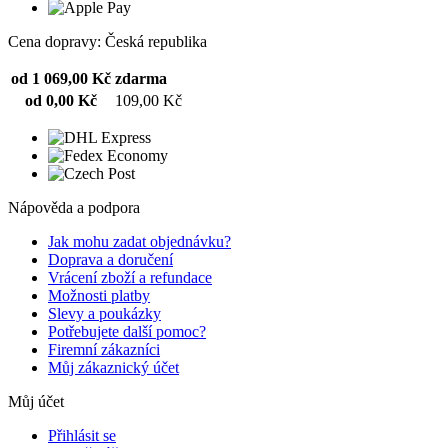
Cena dopravy: Česká republika
od 1 069,00 Kč
zdarma
od 0,00 Kč
109,00 Kč
Nápověda a podpora
Jak mohu zadat objednávku?
Doprava a doručení
Vrácení zboží a refundace
Možnosti platby
Slevy a poukázky
Potřebujete další pomoc?
Firemní zákazníci
Můj zákaznický účet
Můj účet
Přihlásit se