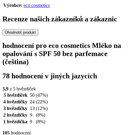
Výrobce:
eco cosmetics
Recenze našich zákazníků a zákaznic
Ohodnotit produkt
hodnocení pro eco cosmetics Mléko na
opalování s SPF 50 bez parfemace
(čeština)
78 hodnocení v jiných jazycích
3,9
z 5 hvězdiček
5 hvězdiček
50
(47%)
4 hvězdičky
24
(22%)
3 hvězdičky
13
(12%)
2 hvězdičky
9
(8%)
1 hvězdička
9
(8%)
105
hodnocení