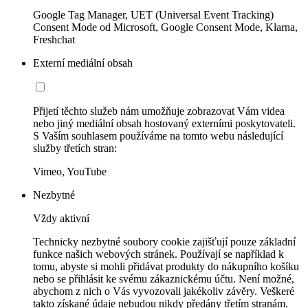
Google Tag Manager, UET (Universal Event Tracking)
Consent Mode od Microsoft, Google Consent Mode, Klarna,
Freshchat
Externí mediální obsah
Přijetí těchto služeb nám umožňuje zobrazovat Vám videa
nebo jiný mediální obsah hostovaný externími poskytovateli.
S Vaším souhlasem používáme na tomto webu následující
služby třetích stran:
Vimeo, YouTube
Nezbytné
Vždy aktivní
Technicky nezbytné soubory cookie zajišťují pouze základní
funkce našich webových stránek. Používají se například k
tomu, abyste si mohli přidávat produkty do nákupního košíku
nebo se přihlásit ke svému zákaznickému účtu. Není možné,
abychom z nich o Vás vyvozovali jakékoliv závěry. Veškeré
takto získané údaje nebudou nikdy předány třetím stranám.