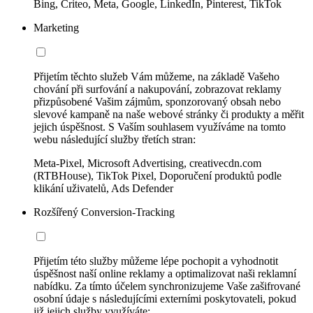
Bing, Criteo, Meta, Google, LinkedIn, Pinterest, TikTok
Marketing
Přijetím těchto služeb Vám můžeme, na základě Vašeho
chování při surfování a nakupování, zobrazovat reklamy
přizpůsobené Vašim zájmům, sponzorovaný obsah nebo
slevové kampaně na naše webové stránky či produkty a měřit
jejich úspěšnost. S Vaším souhlasem využíváme na tomto
webu následující služby třetích stran:
Meta-Pixel, Microsoft Advertising, creativecdn.com
(RTBHouse), TikTok Pixel, Doporučení produktů podle
klikání uživatelů, Ads Defender
Rozšířený Conversion-Tracking
Přijetím této služby můžeme lépe pochopit a vyhodnotit
úspěšnost naší online reklamy a optimalizovat naši reklamní
nabídku. Za tímto účelem synchronizujeme Vaše zašifrované
osobní údaje s následujícími externími poskytovateli, pokud
již jejich služby využíváte: