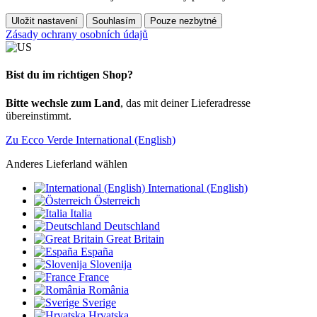
Uložit nastavení
Souhlasím
Pouze nezbytné
Zásady ochrany osobních údajů
Bist du im richtigen Shop?
Bitte wechsle zum Land
, das mit deiner Lieferadresse
übereinstimmt.
Zu Ecco Verde International (English)
Anderes Lieferland wählen
International (English)
Österreich
Italia
Deutschland
Great Britain
España
Slovenija
France
România
Sverige
Hrvatska