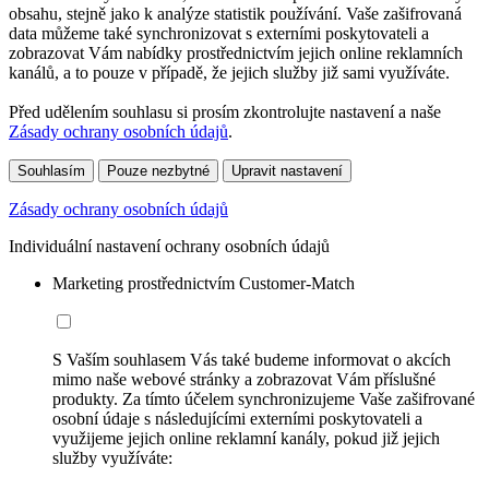
obsahu, stejně jako k analýze statistik používání. Vaše zašifrovaná
data můžeme také synchronizovat s externími poskytovateli a
zobrazovat Vám nabídky prostřednictvím jejich online reklamních
kanálů, a to pouze v případě, že jejich služby již sami využíváte.
Před udělením souhlasu si prosím zkontrolujte nastavení a naše
Zásady ochrany osobních údajů
.
Souhlasím
Pouze nezbytné
Upravit nastavení
Zásady ochrany osobních údajů
Individuální nastavení ochrany osobních údajů
Marketing prostřednictvím Customer-Match
S Vaším souhlasem Vás také budeme informovat o akcích
mimo naše webové stránky a zobrazovat Vám příslušné
produkty. Za tímto účelem synchronizujeme Vaše zašifrované
osobní údaje s následujícími externími poskytovateli a
využijeme jejich online reklamní kanály, pokud již jejich
služby využíváte: