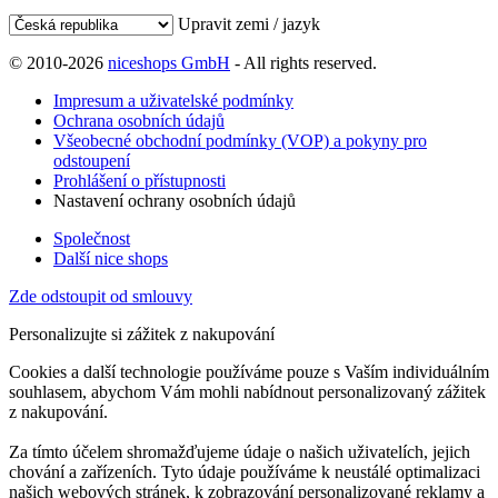
Upravit zemi / jazyk
© 2010-2026
niceshops GmbH
- All rights reserved.
Impresum a uživatelské podmínky
Ochrana osobních údajů
Všeobecné obchodní podmínky (VOP) a pokyny pro
odstoupení
Prohlášení o přístupnosti
Nastavení ochrany osobních údajů
Společnost
Další nice shops
Zde odstoupit od smlouvy
Personalizujte si zážitek z nakupování
Cookies a další technologie používáme pouze s Vaším individuálním
souhlasem, abychom Vám mohli nabídnout personalizovaný zážitek
z nakupování.
Za tímto účelem shromažďujeme údaje o našich uživatelích, jejich
chování a zařízeních. Tyto údaje používáme k neustálé optimalizaci
našich webových stránek, k zobrazování personalizované reklamy a