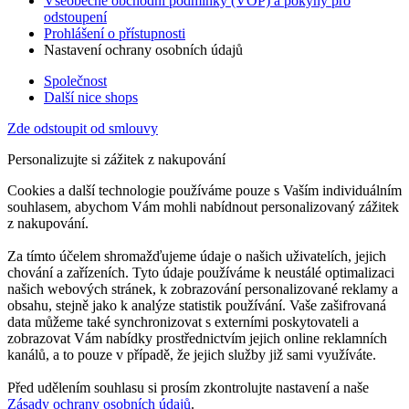
Všeobecné obchodní podmínky (VOP) a pokyny pro
odstoupení
Prohlášení o přístupnosti
Nastavení ochrany osobních údajů
Společnost
Další nice shops
Zde odstoupit od smlouvy
Personalizujte si zážitek z nakupování
Cookies a další technologie používáme pouze s Vaším individuálním
souhlasem, abychom Vám mohli nabídnout personalizovaný zážitek
z nakupování.
Za tímto účelem shromažďujeme údaje o našich uživatelích, jejich
chování a zařízeních. Tyto údaje používáme k neustálé optimalizaci
našich webových stránek, k zobrazování personalizované reklamy a
obsahu, stejně jako k analýze statistik používání. Vaše zašifrovaná
data můžeme také synchronizovat s externími poskytovateli a
zobrazovat Vám nabídky prostřednictvím jejich online reklamních
kanálů, a to pouze v případě, že jejich služby již sami využíváte.
Před udělením souhlasu si prosím zkontrolujte nastavení a naše
Zásady ochrany osobních údajů
.