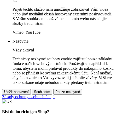
Přijetí těchto služeb nám umožňuje zobrazovat Vám videa
nebo jiný mediální obsah hostovaný externími poskytovateli.
S Vaším souhlasem používáme na tomto webu následující
služby třetích stran:
Vimeo, YouTube
Nezbytné
Vždy aktivní
Technicky nezbytné soubory cookie zajišťují pouze základní
funkce našich webových stránek. Používají se například k
tomu, abyste si mohli přidávat produkty do nákupního košíku
nebo se přihlásit ke svému zákaznickému účtu. Není možné,
abychom z nich o Vás vyvozovali jakékoliv závěry. Veškeré
takto získané údaje nebudou nikdy předány třetím stranám.
Uložit nastavení
Souhlasím
Pouze nezbytné
Zásady ochrany osobních údajů
Bist du im richtigen Shop?