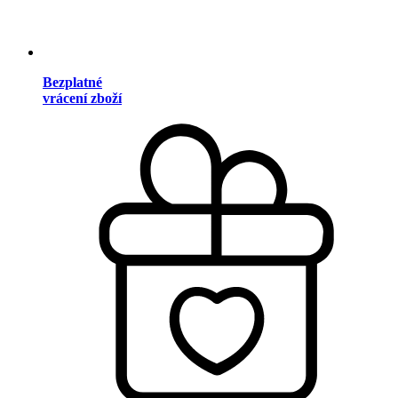
Bezplatné
vrácení zboží