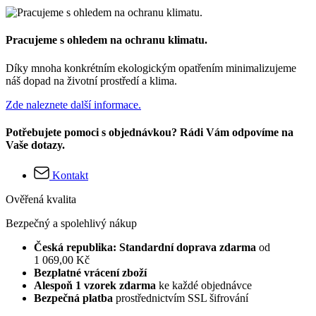
Pracujeme s ohledem na ochranu klimatu.
Díky mnoha konkrétním ekologickým opatřením minimalizujeme
náš dopad na životní prostředí a klima.
Zde naleznete další informace.
Potřebujete pomoci s objednávkou? Rádi Vám odpovíme na
Vaše dotazy.
Kontakt
Ověřená kvalita
Bezpečný a spolehlivý nákup
Česká republika: Standardní doprava zdarma
od
1 069,00 Kč
Bezplatné vrácení zboží
Alespoň 1 vzorek zdarma
ke každé objednávce
Bezpečná platba
prostřednictvím SSL šifrování