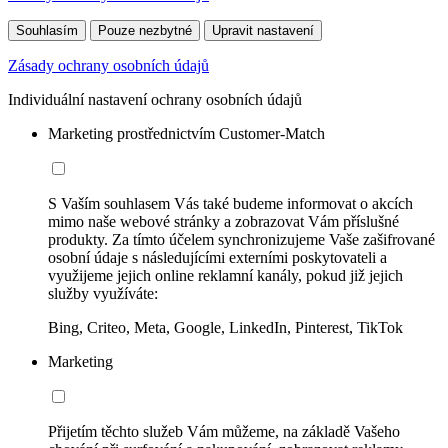
Souhlasím
Pouze nezbytné
Upravit nastavení
Zásady ochrany osobních údajů
Individuální nastavení ochrany osobních údajů
Marketing prostřednictvím Customer-Match
S Vaším souhlasem Vás také budeme informovat o akcích
mimo naše webové stránky a zobrazovat Vám příslušné
produkty. Za tímto účelem synchronizujeme Vaše zašifrované
osobní údaje s následujícími externími poskytovateli a
využijeme jejich online reklamní kanály, pokud již jejich
služby využíváte:
Bing, Criteo, Meta, Google, LinkedIn, Pinterest, TikTok
Marketing
Přijetím těchto služeb Vám můžeme, na základě Vašeho