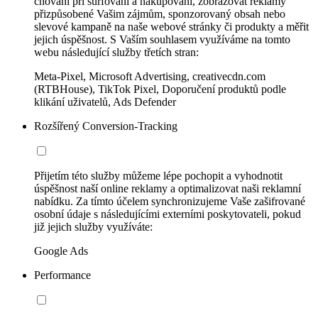
chování při surfování a nakupování, zobrazovat reklamy
přizpůsobené Vašim zájmům, sponzorovaný obsah nebo
slevové kampaně na naše webové stránky či produkty a měřit
jejich úspěšnost. S Vaším souhlasem využíváme na tomto
webu následující služby třetích stran:
Meta-Pixel, Microsoft Advertising, creativecdn.com
(RTBHouse), TikTok Pixel, Doporučení produktů podle
klikání uživatelů, Ads Defender
Rozšířený Conversion-Tracking
Přijetím této služby můžeme lépe pochopit a vyhodnotit
úspěšnost naší online reklamy a optimalizovat naši reklamní
nabídku. Za tímto účelem synchronizujeme Vaše zašifrované
osobní údaje s následujícími externími poskytovateli, pokud
již jejich služby využíváte:
Google Ads
Performance