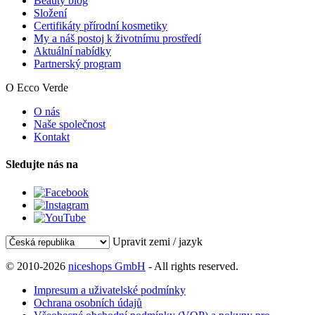
Beauty blog
Složení
Certifikáty přírodní kosmetiky
My a náš postoj k životnímu prostředí
Aktuální nabídky
Partnerský program
O Ecco Verde
O nás
Naše společnost
Kontakt
Sledujte nás na
Upravit zemi / jazyk
© 2010-2026
niceshops GmbH
- All rights reserved.
Impresum a uživatelské podmínky
Ochrana osobních údajů