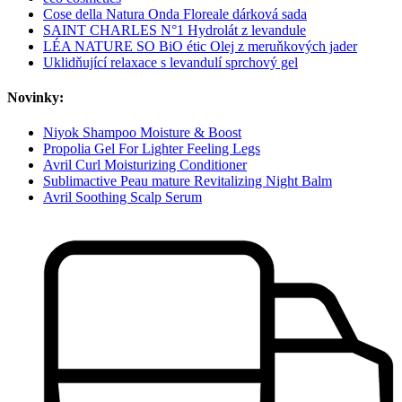
Cose della Natura Onda Floreale dárková sada
SAINT CHARLES N°1 Hydrolát z levandule
LÉA NATURE SO BiO étic Olej z meruňkových jader
Uklidňující relaxace s levandulí sprchový gel
Novinky:
Niyok Shampoo Moisture & Boost
Propolia Gel For Lighter Feeling Legs
Avril Curl Moisturizing Conditioner
Sublimactive Peau mature Revitalizing Night Balm
Avril Soothing Scalp Serum