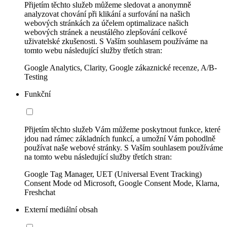
Přijetím těchto služeb můžeme sledovat a anonymně
analyzovat chování při klikání a surfování na našich
webových stránkách za účelem optimalizace našich
webových stránek a neustálého zlepšování celkové
uživatelské zkušenosti. S Vaším souhlasem používáme na
tomto webu následující služby třetích stran:
Google Analytics, Clarity, Google zákaznické recenze, A/B-
Testing
Funkční
Přijetím těchto služeb Vám můžeme poskytnout funkce, které
jdou nad rámec základních funkcí, a umožní Vám pohodlně
používat naše webové stránky. S Vaším souhlasem používáme
na tomto webu následující služby třetích stran:
Google Tag Manager, UET (Universal Event Tracking)
Consent Mode od Microsoft, Google Consent Mode, Klarna,
Freshchat
Externí mediální obsah