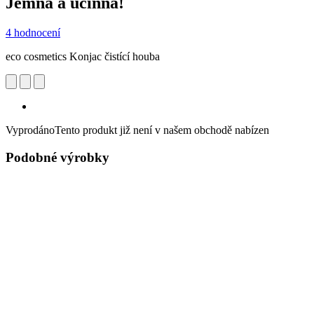
Jemná a účinná!
4 hodnocení
eco cosmetics Konjac čistící houba
Vyprodáno
Tento produkt již není v našem obchodě nabízen
Podobné výrobky