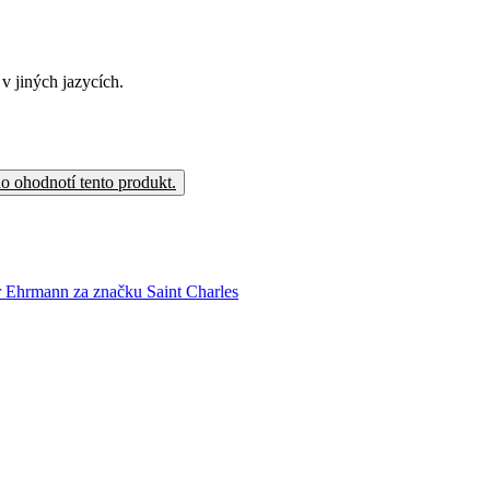
v jiných jazycích.
o ohodnotí tento produkt.
r Ehrmann za značku Saint Charles