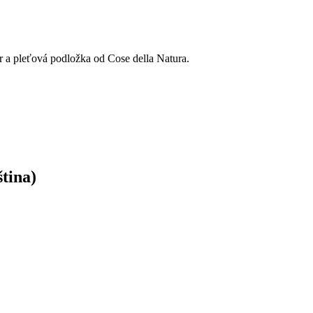
r a pleťová podložka od Cose della Natura.
ština)