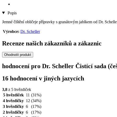
Popis
Jemné čištění obličeje přípravky s granátovým jablkem od Dr. Schelle
Výrobce:
Dr. Scheller
Recenze našich zákazníků a zákaznic
Ohodnotit produkt
hodnocení pro Dr. Scheller Čistící sada (če
16 hodnocení v jiných jazycích
3,8
z 5 hvězdiček
5 hvězdiček
11
(31%)
4 hvězdičky
12
(34%)
3 hvězdičky
6
(17%)
2 hvězdičky
6
(17%)