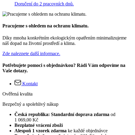
Doručení do 2 pracovních dnů.
Pracujeme s ohledem na ochranu klimatu.
Díky mnoha konkrétním ekologickým opatřením minimalizujeme
náš dopad na životní prostředí a klima.
Zde naleznete další informace.
Potřebujete pomoci s objednávkou? Rádi Vám odpovíme na
Vaše dotazy.
Kontakt
Ověřená kvalita
Bezpečný a spolehlivý nákup
Česká republika: Standardní doprava zdarma
od
1 069,00 Kč
Bezplatné vrácení zboží
Alespoň 1 vzorek zdarma
ke každé objednávce