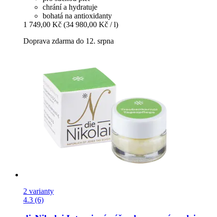
chrání a hydratuje
bohatá na antioxidanty
1 749,00 Kč
(34 980,00 Kč / l)
Doprava zdarma do 12. srpna
2 varianty
4.3 (6)