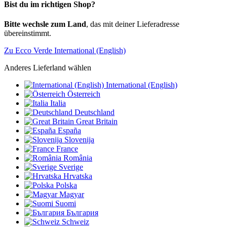
Bist du im richtigen Shop?
Bitte wechsle zum Land
, das mit deiner Lieferadresse
übereinstimmt.
Zu Ecco Verde International (English)
Anderes Lieferland wählen
International (English)
Österreich
Italia
Deutschland
Great Britain
España
Slovenija
France
România
Sverige
Hrvatska
Polska
Magyar
Suomi
България
Schweiz