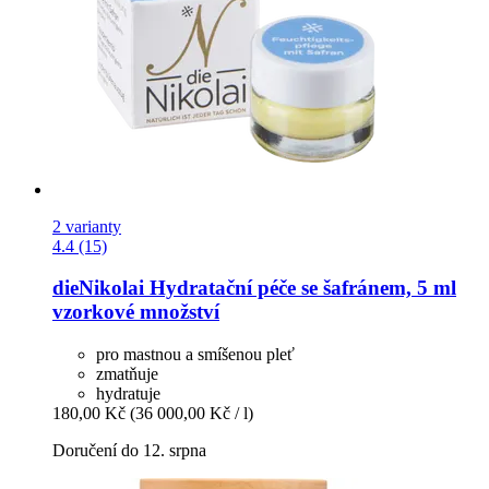
2 varianty
4.4 (15)
dieNikolai
Hydratační péče se šafránem, 5 ml
vzorkové množství
pro mastnou a smíšenou pleť
zmatňuje
hydratuje
180,00 Kč
(36 000,00 Kč / l)
Doručení do 12. srpna