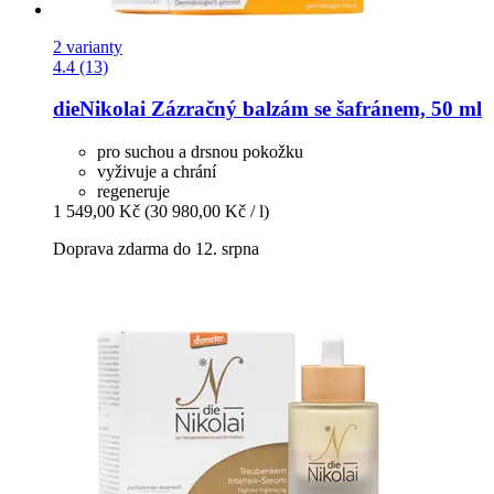
2 varianty
4.4 (13)
dieNikolai
Zázračný balzám se šafránem, 50 ml
pro suchou a drsnou pokožku
vyživuje a chrání
regeneruje
1 549,00 Kč
(30 980,00 Kč / l)
Doprava zdarma do 12. srpna