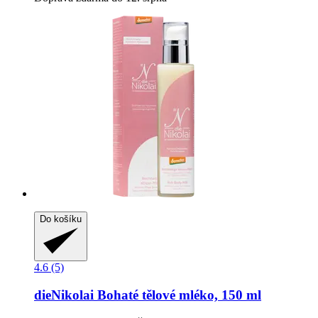
Do košíku
4.6 (5)
dieNikolai
Bohaté tělové mléko, 150 ml