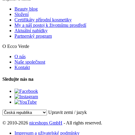
Beauty blog
Složení
Certifikáty přírodní kosmetiky
My a náš postoj k životnímu prostředí
Aktuální nabídky
Partnerský program
O Ecco Verde
O nás
Naše společnost
Kontakt
Sledujte nás na
Upravit zemi / jazyk
© 2010-2026
niceshops GmbH
- All rights reserved.
Impresum a uživatelské podmínky