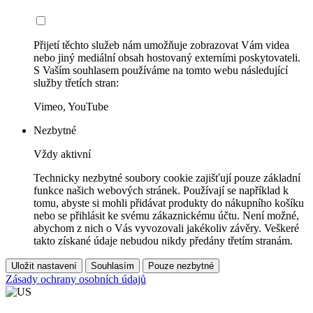
Přijetí těchto služeb nám umožňuje zobrazovat Vám videa
nebo jiný mediální obsah hostovaný externími poskytovateli.
S Vaším souhlasem používáme na tomto webu následující
služby třetích stran:
Vimeo, YouTube
Nezbytné
Vždy aktivní
Technicky nezbytné soubory cookie zajišťují pouze základní
funkce našich webových stránek. Používají se například k
tomu, abyste si mohli přidávat produkty do nákupního košíku
nebo se přihlásit ke svému zákaznickému účtu. Není možné,
abychom z nich o Vás vyvozovali jakékoliv závěry. Veškeré
takto získané údaje nebudou nikdy předány třetím stranám.
Uložit nastavení
Souhlasím
Pouze nezbytné
Zásady ochrany osobních údajů