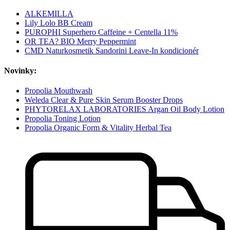
ALKEMILLA
Lily Lolo BB Cream
PUROPHI Superhero Caffeine + Centella 11%
OR TEA? BIO Merry Peppermint
CMD Naturkosmetik Sandorini Leave-In kondicionér
Novinky:
Propolia Mouthwash
Weleda Clear & Pure Skin Serum Booster Drops
PHYTORELAX LABORATORIES Argan Oil Body Lotion
Propolia Toning Lotion
Propolia Organic Form & Vitality Herbal Tea