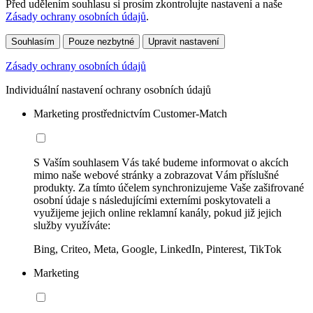
Před udělením souhlasu si prosím zkontrolujte nastavení a naše
Zásady ochrany osobních údajů
.
Souhlasím
Pouze nezbytné
Upravit nastavení
Zásady ochrany osobních údajů
Individuální nastavení ochrany osobních údajů
Marketing prostřednictvím Customer-Match
S Vaším souhlasem Vás také budeme informovat o akcích
mimo naše webové stránky a zobrazovat Vám příslušné
produkty. Za tímto účelem synchronizujeme Vaše zašifrované
osobní údaje s následujícími externími poskytovateli a
využijeme jejich online reklamní kanály, pokud již jejich
služby využíváte:
Bing, Criteo, Meta, Google, LinkedIn, Pinterest, TikTok
Marketing