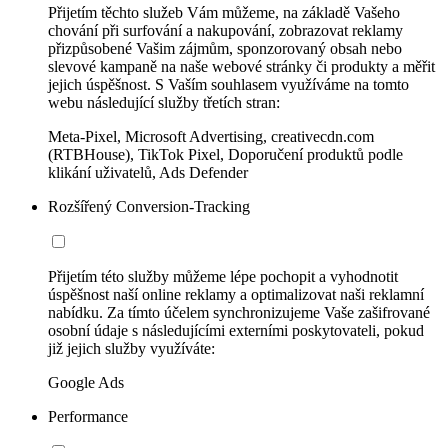
Přijetím těchto služeb Vám můžeme, na základě Vašeho
chování při surfování a nakupování, zobrazovat reklamy
přizpůsobené Vašim zájmům, sponzorovaný obsah nebo
slevové kampaně na naše webové stránky či produkty a měřit
jejich úspěšnost. S Vaším souhlasem využíváme na tomto
webu následující služby třetích stran:
Meta-Pixel, Microsoft Advertising, creativecdn.com
(RTBHouse), TikTok Pixel, Doporučení produktů podle
klikání uživatelů, Ads Defender
Rozšířený Conversion-Tracking
Přijetím této služby můžeme lépe pochopit a vyhodnotit
úspěšnost naší online reklamy a optimalizovat naši reklamní
nabídku. Za tímto účelem synchronizujeme Vaše zašifrované
osobní údaje s následujícími externími poskytovateli, pokud
již jejich služby využíváte:
Google Ads
Performance