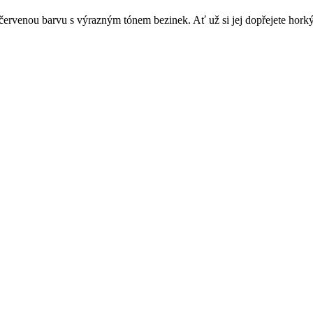
ě červenou barvu s výrazným tónem bezinek. Ať už si jej dopřejete hor