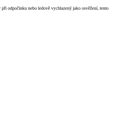
ký při odpočinku nebo ledově vychlazený jako osvěžení, tento