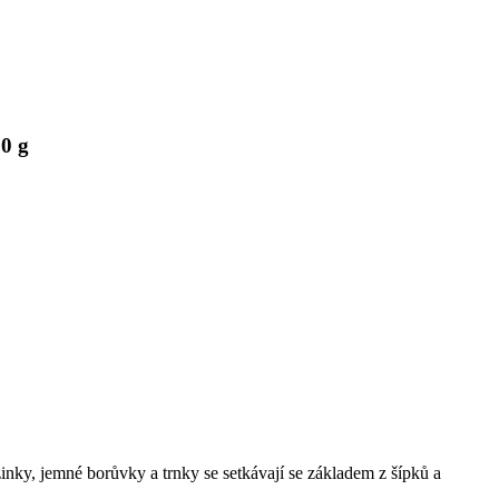
0 g
inky, jemné borůvky a trnky se setkávají se základem z šípků a