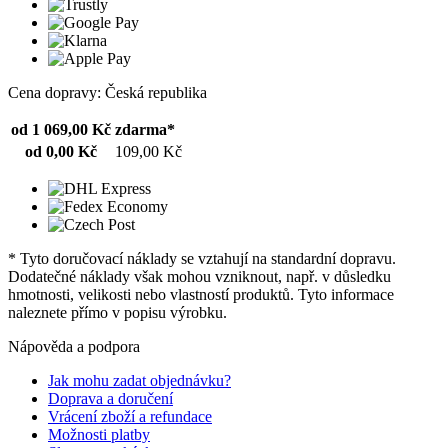
Cena dopravy: Česká republika
od 1 069,00 Kč
zdarma*
od 0,00 Kč
109,00 Kč
* Tyto doručovací náklady se vztahují na standardní dopravu.
Dodatečné náklady však mohou vzniknout, např. v důsledku
hmotnosti, velikosti nebo vlastností produktů. Tyto informace
naleznete přímo v popisu výrobku.
Nápověda a podpora
Jak mohu zadat objednávku?
Doprava a doručení
Vrácení zboží a refundace
Možnosti platby