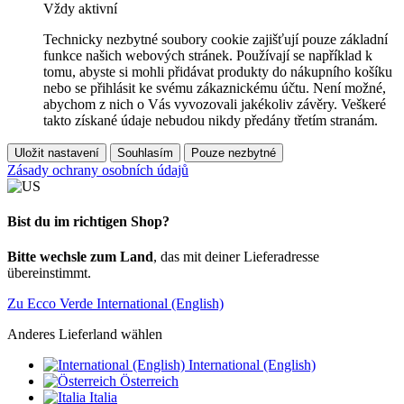
Vždy aktivní
Technicky nezbytné soubory cookie zajišťují pouze základní
funkce našich webových stránek. Používají se například k
tomu, abyste si mohli přidávat produkty do nákupního košíku
nebo se přihlásit ke svému zákaznickému účtu. Není možné,
abychom z nich o Vás vyvozovali jakékoliv závěry. Veškeré
takto získané údaje nebudou nikdy předány třetím stranám.
Uložit nastavení
Souhlasím
Pouze nezbytné
Zásady ochrany osobních údajů
Bist du im richtigen Shop?
Bitte wechsle zum Land
, das mit deiner Lieferadresse
übereinstimmt.
Zu Ecco Verde International (English)
Anderes Lieferland wählen
International (English)
Österreich
Italia