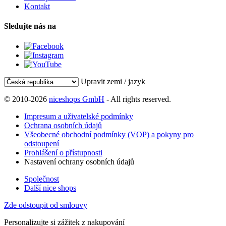
Kontakt
Sledujte nás na
Upravit zemi / jazyk
© 2010-2026
niceshops GmbH
- All rights reserved.
Impresum a uživatelské podmínky
Ochrana osobních údajů
Všeobecné obchodní podmínky (VOP) a pokyny pro
odstoupení
Prohlášení o přístupnosti
Nastavení ochrany osobních údajů
Společnost
Další nice shops
Zde odstoupit od smlouvy
Personalizujte si zážitek z nakupování