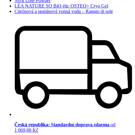
Avril Lose Powder
LÉA NATURE SO BiO étic OSTEO+ Cryo Gel
Citrónová a jasmínová vonná voda – Raggio di sole
Česká republika: Standardní doprava zdarma
od
1 069,00 Kč