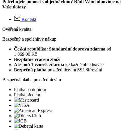
Potřebujete pomoci s objednávkou? Rádi Vám odpovíme na
Vaše dotazy.
Kontakt
Ověřená kvalita
Bezpečný a spolehlivý nákup
Česká republika: Standardní doprava zdarma
od
1 069,00 Kč
Bezplatné vrácení zboží
Alespoň 1 vzorek zdarma
ke každé objednávce
Bezpečná platba
prostřednictvím SSL šifrování
Bezpečná platba prostřednicvím
Platba na dobírku
Platba předem