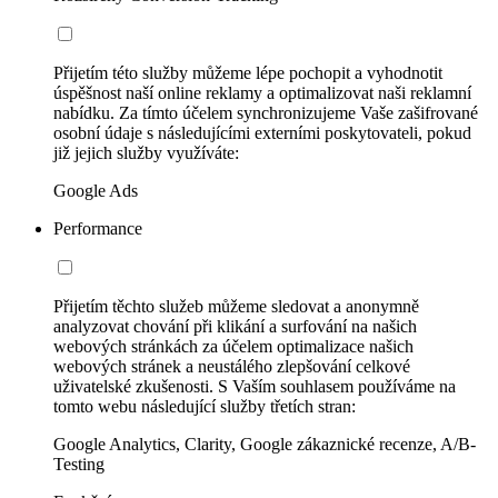
Přijetím této služby můžeme lépe pochopit a vyhodnotit
úspěšnost naší online reklamy a optimalizovat naši reklamní
nabídku. Za tímto účelem synchronizujeme Vaše zašifrované
osobní údaje s následujícími externími poskytovateli, pokud
již jejich služby využíváte:
Google Ads
Performance
Přijetím těchto služeb můžeme sledovat a anonymně
analyzovat chování při klikání a surfování na našich
webových stránkách za účelem optimalizace našich
webových stránek a neustálého zlepšování celkové
uživatelské zkušenosti. S Vaším souhlasem používáme na
tomto webu následující služby třetích stran:
Google Analytics, Clarity, Google zákaznické recenze, A/B-
Testing