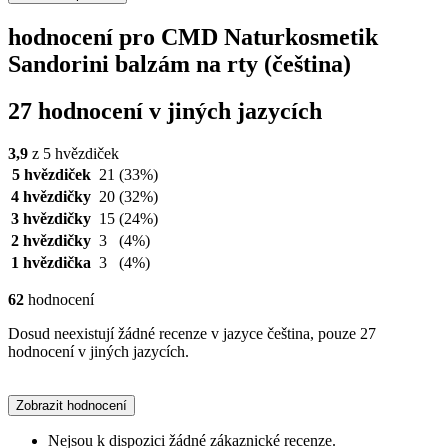
hodnocení pro CMD Naturkosmetik
Sandorini balzám na rty (čeština)
27 hodnocení v jiných jazycích
3,9
z 5 hvězdiček
5 hvězdiček
21
(33%)
4 hvězdičky
20
(32%)
3 hvězdičky
15
(24%)
2 hvězdičky
3
(4%)
1 hvězdička
3
(4%)
62
hodnocení
Dosud neexistují žádné recenze v jazyce čeština, pouze 27
hodnocení v jiných jazycích.
Zobrazit hodnocení
Nejsou k dispozici žádné zákaznické recenze.