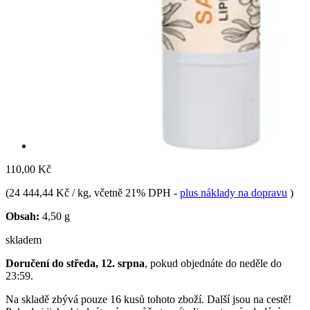
110,00 Kč
(
24 444,44 Kč / kg
, včetně 21% DPH
-
plus náklady na dopravu
)
Obsah:
4,50 g
skladem
Doručení do středa, 12. srpna
, pokud objednáte do
neděle do
23:59
.
Na skladě zbývá pouze 16 kusů tohoto zboží. Další jsou na cestě!