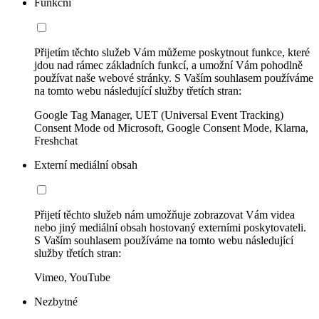
Funkční
Přijetím těchto služeb Vám můžeme poskytnout funkce, které
jdou nad rámec základních funkcí, a umožní Vám pohodlně
používat naše webové stránky. S Vaším souhlasem používáme
na tomto webu následující služby třetích stran:
Google Tag Manager, UET (Universal Event Tracking)
Consent Mode od Microsoft, Google Consent Mode, Klarna,
Freshchat
Externí mediální obsah
Přijetí těchto služeb nám umožňuje zobrazovat Vám videa
nebo jiný mediální obsah hostovaný externími poskytovateli.
S Vaším souhlasem používáme na tomto webu následující
služby třetích stran:
Vimeo, YouTube
Nezbytné