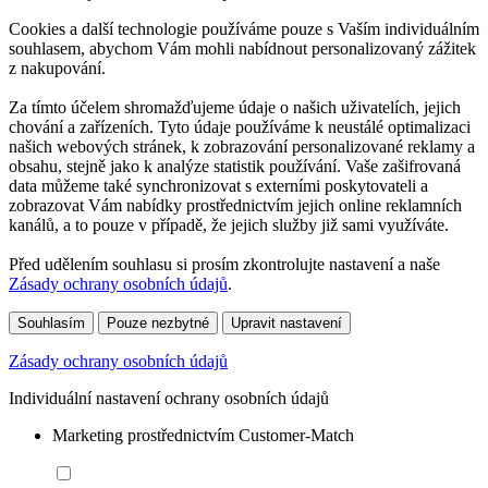
Cookies a další technologie používáme pouze s Vaším individuálním
souhlasem, abychom Vám mohli nabídnout personalizovaný zážitek
z nakupování.
Za tímto účelem shromažďujeme údaje o našich uživatelích, jejich
chování a zařízeních. Tyto údaje používáme k neustálé optimalizaci
našich webových stránek, k zobrazování personalizované reklamy a
obsahu, stejně jako k analýze statistik používání. Vaše zašifrovaná
data můžeme také synchronizovat s externími poskytovateli a
zobrazovat Vám nabídky prostřednictvím jejich online reklamních
kanálů, a to pouze v případě, že jejich služby již sami využíváte.
Před udělením souhlasu si prosím zkontrolujte nastavení a naše
Zásady ochrany osobních údajů
.
Souhlasím
Pouze nezbytné
Upravit nastavení
Zásady ochrany osobních údajů
Individuální nastavení ochrany osobních údajů
Marketing prostřednictvím Customer-Match