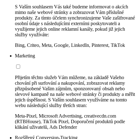
S Vaším souhlasem Vás také budeme informovat o akcích
mimo naše webové stránky a zobrazovat Vám příslušné
produkty. Za tímto účelem synchronizujeme Vaše zašifrované
osobní údaje s následujícími externími poskytovateli a
využijeme jejich online reklamní kanály, pokud již jejich
služby využíváte:
Bing, Criteo, Meta, Google, LinkedIn, Pinterest, TikTok
Marketing
Přijetím těchto služeb Vám můžeme, na základě Vašeho
chování při surfování a nakupování, zobrazovat reklamy
přizpůsobené Vašim zájmům, sponzorovaný obsah nebo
slevové kampaně na naše webové stránky či produkty a měřit
jejich úspěšnost. S Vaším souhlasem využíváme na tomto
webu následující služby třetích stran:
Meta-Pixel, Microsoft Advertising, creativecdn.com
(RTBHouse), TikTok Pixel, Doporučení produktů podle
klikání uživatelů, Ads Defender
Rozšířený Conversion-Tracking