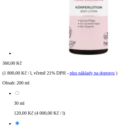
360,00 Kč
(
1 800,00 Kč / l
, včetně 21% DPH
-
plus náklady na dopravu
)
Obsah:
200 ml
30 ml
120,00 Kč
(4 000,00 Kč / l)