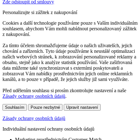
Zde odstoupit od smlouvy
Personalizujte si zážitek z nakupování
Cookies a další technologie používáme pouze s Vaším individuálním
souhlasem, abychom Vám mohli nabídnout personalizovaný zážitek
z nakupování.
Za tímto účelem shromažďujeme údaje o našich uživatelích, jejich
chování a zařízeních. Tyto údaje používáme k neustálé optimalizaci
našich webových stránek, k zobrazování personalizované reklamy a
obsahu, stejně jako k analýze statistik používání. Vaše zašifrovaná
data můžeme také synchronizovat s externími poskytovateli a
zobrazovat Vám nabídky prostřednictvím jejich online reklamních
kanálů, a to pouze v případě, že jejich služby již sami využíváte.
Před udělením souhlasu si prosím zkontrolujte nastavení a naše
Zásady ochrany osobních údajů
.
Souhlasím
Pouze nezbytné
Upravit nastavení
Zásady ochrany osobních údajů
Individuální nastavení ochrany osobních údajů
Marketing prostřednictvím Customer-Match