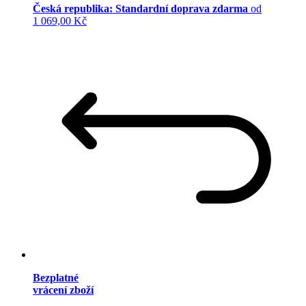
Česká republika: Standardní doprava zdarma
od
1 069,00 Kč
Bezplatné
vrácení zboží