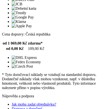
Cena dopravy: Česká republika
od 1 069,00 Kč
zdarma*
od 0,00 Kč
109,00 Kč
* Tyto doručovací náklady se vztahují na standardní dopravu.
Dodatečné náklady však mohou vzniknout, např. v důsledku
hmotnosti, velikosti nebo vlastností produktů. Tyto informace
naleznete přímo v popisu výrobku.
Nápověda a podpora
Jak mohu zadat objednávku?
Doprava a doručení