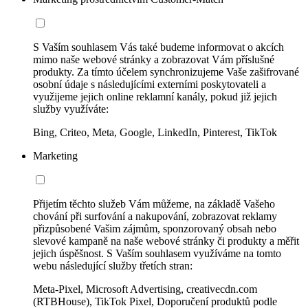
S Vaším souhlasem Vás také budeme informovat o akcích
mimo naše webové stránky a zobrazovat Vám příslušné
produkty. Za tímto účelem synchronizujeme Vaše zašifrované
osobní údaje s následujícími externími poskytovateli a
využijeme jejich online reklamní kanály, pokud již jejich
služby využíváte:
Bing, Criteo, Meta, Google, LinkedIn, Pinterest, TikTok
Marketing
Přijetím těchto služeb Vám můžeme, na základě Vašeho
chování při surfování a nakupování, zobrazovat reklamy
přizpůsobené Vašim zájmům, sponzorovaný obsah nebo
slevové kampaně na naše webové stránky či produkty a měřit
jejich úspěšnost. S Vaším souhlasem využíváme na tomto
webu následující služby třetích stran:
Meta-Pixel, Microsoft Advertising, creativecdn.com
(RTBHouse), TikTok Pixel, Doporučení produktů podle