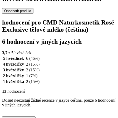
Ohodnotit produkt
hodnocení pro CMD Naturkosmetik Rosé
Exclusive tělové mléko (čeština)
6 hodnocení v jiných jazycích
3,7
z 5 hvězdiček
5 hvězdiček
6
(46%)
4 hvězdičky
2
(15%)
3 hvězdičky
2
(15%)
2 hvězdičky
1
(7%)
1 hvězdička
2
(15%)
13
hodnocení
Dosud neexistují žádné recenze v jazyce čeština, pouze 6 hodnocení
v jiných jazycích.