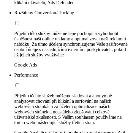
klikání uživatelů, Ads Defender
Rozšířený Conversion-Tracking
Přijetím této služby můžeme lépe pochopit a vyhodnotit
úspěšnost naší online reklamy a optimalizovat naši reklamní
nabídku. Za tímto účelem synchronizujeme Vaše zašifrované
osobní údaje s následujícími externími poskytovateli, pokud
již jejich služby využíváte:
Google Ads
Performance
Přijetím těchto služeb můžeme sledovat a anonymně
analyzovat chování při klikání a surfování na našich
webových stránkách za účelem optimalizace našich
webových stránek a neustálého zlepšování celkové
uživatelské zkušenosti. S Vaším souhlasem používáme na
tomto webu následující služby třetích stran:
Google Analytics, Clarity, Google zákaznické recenze, A/B-