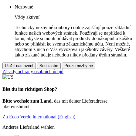
Nezbytné
Vždy aktivní
Technicky nezbytné soubory cookie zajišťují pouze základní
funkce našich webových stránek. Používají se například k
tomu, abyste si mohli přidávat produkty do nákupního košíku
nebo se přihlásit ke svému zákaznickému účtu. Není možné,
abychom z nich o Vás vyvozovali jakékoliv závěry. Veškeré
takto získané údaje nebudou nikdy předány třetím stranám.
Uložit nastavení
Souhlasím
Pouze nezbytné
Zásady ochrany osobních údajů
Bist du im richtigen Shop?
Bitte wechsle zum Land
, das mit deiner Lieferadresse
übereinstimmt.
Zu Ecco Verde International (English)
Anderes Lieferland wählen