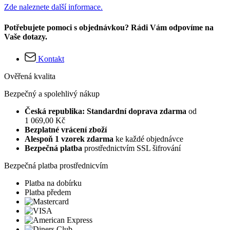
Zde naleznete další informace.
Potřebujete pomoci s objednávkou? Rádi Vám odpovíme na
Vaše dotazy.
Kontakt
Ověřená kvalita
Bezpečný a spolehlivý nákup
Česká republika: Standardní doprava zdarma
od
1 069,00 Kč
Bezplatné vrácení zboží
Alespoň 1 vzorek zdarma
ke každé objednávce
Bezpečná platba
prostřednictvím SSL šifrování
Bezpečná platba prostřednicvím
Platba na dobírku
Platba předem