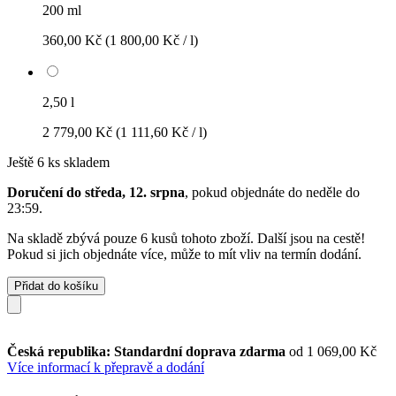
200 ml
360,00 Kč
(1 800,00 Kč / l)
2,50 l
2 779,00 Kč
(1 111,60 Kč / l)
Ještě 6 ks skladem
Doručení do středa, 12. srpna
, pokud objednáte do
neděle do
23:59
.
Na skladě zbývá pouze 6 kusů tohoto zboží. Další jsou na cestě!
Pokud si jich objednáte více, může to mít vliv na termín dodání.
Přidat do košíku
Česká republika: Standardní doprava zdarma
od 1 069,00 Kč
Více informací k přepravě a dodání