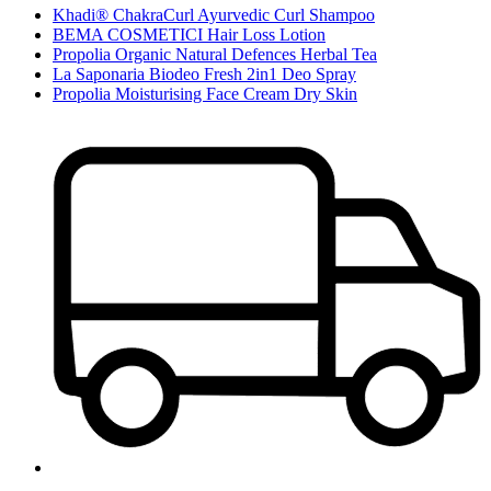
Khadi® ChakraCurl Ayurvedic Curl Shampoo
BEMA COSMETICI Hair Loss Lotion
Propolia Organic Natural Defences Herbal Tea
La Saponaria Biodeo Fresh 2in1 Deo Spray
Propolia Moisturising Face Cream Dry Skin