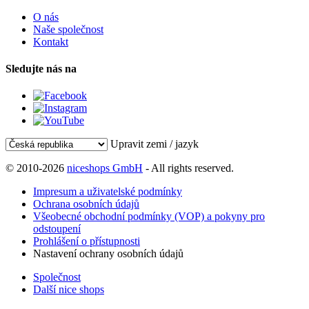
O nás
Naše společnost
Kontakt
Sledujte nás na
Upravit zemi / jazyk
© 2010-2026
niceshops GmbH
- All rights reserved.
Impresum a uživatelské podmínky
Ochrana osobních údajů
Všeobecné obchodní podmínky (VOP) a pokyny pro
odstoupení
Prohlášení o přístupnosti
Nastavení ochrany osobních údajů
Společnost
Další nice shops