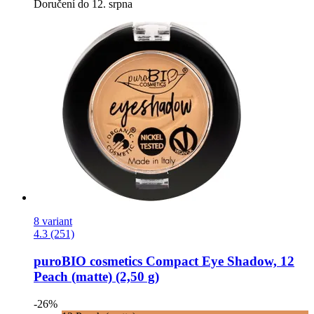
Doručení do 12. srpna
8 variant
4.3 (251)
puroBIO cosmetics
Compact Eye Shadow, 12
Peach (matte) (2,50 g)
-26%