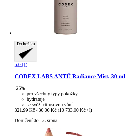
Do košíku
5.0 (1)
CODEX LABS
ANTÜ Radiance Mist, 30 ml
-25%
pro všechny typy pokožky
hydratuje
se svěží citrusovou vůní
321,99 Kč
430,00 Kč
(10 733,00 Kč / l)
Doručení do 12. srpna