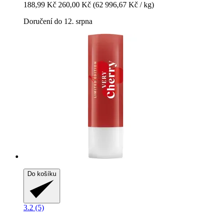
188,99 Kč
260,00 Kč
(62 996,67 Kč / kg)
Doručení do 12. srpna
Do košíku
3.2 (5)