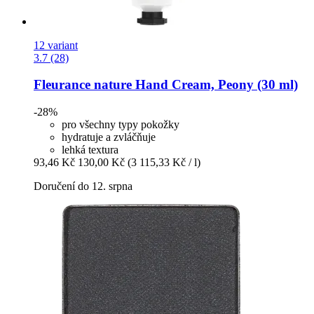
12 variant
3.7 (28)
Fleurance nature
Hand Cream, Peony (30 ml)
-28%
pro všechny typy pokožky
hydratuje a zvláčňuje
lehká textura
93,46 Kč
130,00 Kč
(3 115,33 Kč / l)
Doručení do 12. srpna