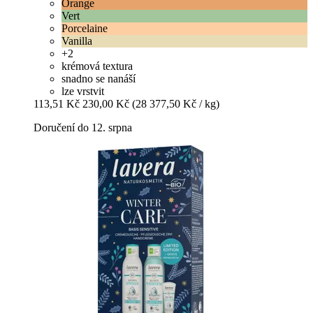
Orange
Vert
Porcelaine
Vanilla
+2
krémová textura
snadno se nanáší
lze vrstvit
113,51 Kč
230,00 Kč
(28 377,50 Kč / kg)
Doručení do 12. srpna