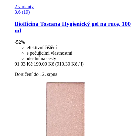
2 varianty
3.6 (19)
Biofficina Toscana
Hygienický gel na ruce, 100
ml
-52%
efektivní čištění
s pečujícími vlastnostmi
ideální na cesty
91,03 Kč
190,00 Kč
(910,30 Kč / l)
Doručení do 12. srpna