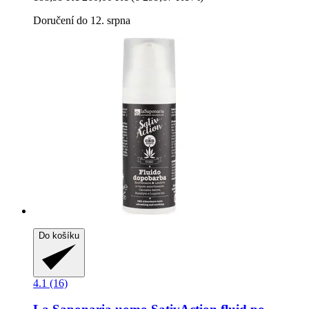
Doručení do 12. srpna
Do košíku
4.1 (16)