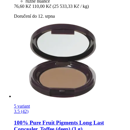
různé nuance
76,60 Kč
110,00 Kč
(25 533,33 Kč / kg)
Doručení do 12. srpna
5 variant
3.5 (42)
100% Pure
Fruit Pigments Long Last
Concealer, Toffee (deep) (3 g)