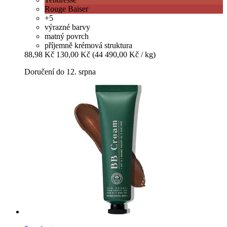
Rouge Baiser
+5
výrazné barvy
matný povrch
příjemně krémová struktura
88,98 Kč
130,00 Kč
(44 490,00 Kč / kg)
Doručení do 12. srpna