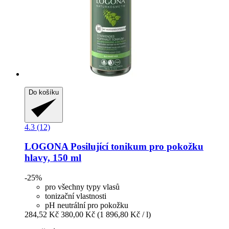
Do košíku
4.3 (12)
LOGONA
Posilující tonikum pro pokožku
hlavy, 150 ml
-25%
pro všechny typy vlasů
tonizační vlastnosti
pH neutrální pro pokožku
284,52 Kč
380,00 Kč
(1 896,80 Kč / l)