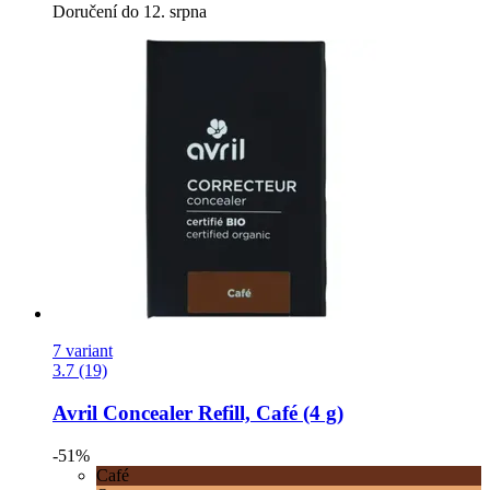
Doručení do 12. srpna
7 variant
3.7 (19)
Avril
Concealer Refill, Café (4 g)
-51%
Café