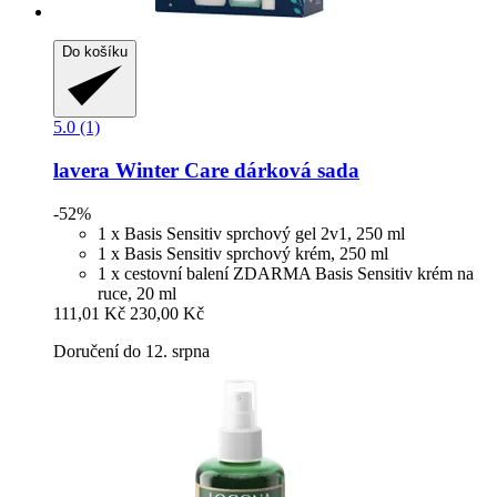
Do košíku
5.0 (1)
lavera
Winter Care dárková sada
-52%
1 x Basis Sensitiv sprchový gel 2v1, 250 ml
1 x Basis Sensitiv sprchový krém, 250 ml
1 x cestovní balení ZDARMA Basis Sensitiv krém na
ruce, 20 ml
111,01 Kč
230,00 Kč
Doručení do 12. srpna