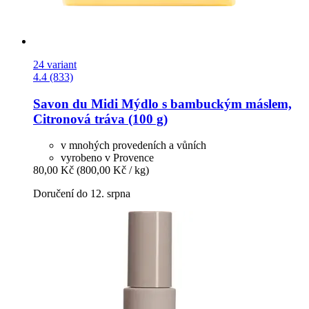
24 variant
4.4 (833)
Savon du Midi
Mýdlo s bambuckým máslem,
Citronová tráva (100 g)
v mnohých provedeních a vůních
vyrobeno v Provence
80,00 Kč
(800,00 Kč / kg)
Doručení do 12. srpna