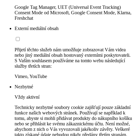
Google Tag Manager, UET (Universal Event Tracking)
Consent Mode od Microsoft, Google Consent Mode, Klarna,
Freshchat
Externí mediální obsah
Přijetí těchto služeb nám umožňuje zobrazovat Vám videa
nebo jiný mediální obsah hostovaný externími poskytovateli.
S Vaším souhlasem používáme na tomto webu následující
služby třetích stran:
Vimeo, YouTube
Nezbytné
Vždy aktivní
Technicky nezbytné soubory cookie zajišťují pouze základní
funkce našich webových stránek. Používají se například k
tomu, abyste si mohli přidávat produkty do nákupního košíku
nebo se přihlásit ke svému zákaznickému účtu. Není možné,
abychom z nich o Vás vyvozovali jakékoliv závěry. Veškeré
takto získané údaje nebudou nikdy předány třetím stranám.