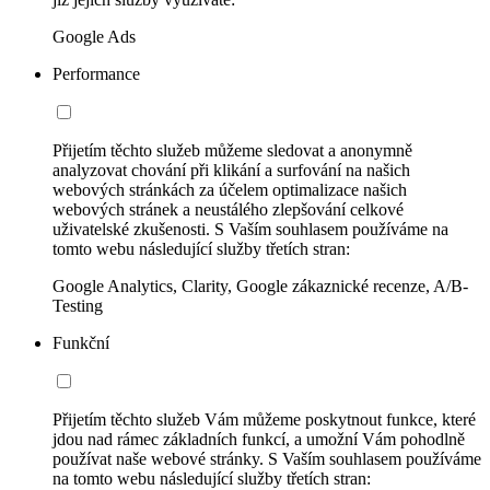
Google Ads
Performance
Přijetím těchto služeb můžeme sledovat a anonymně
analyzovat chování při klikání a surfování na našich
webových stránkách za účelem optimalizace našich
webových stránek a neustálého zlepšování celkové
uživatelské zkušenosti. S Vaším souhlasem používáme na
tomto webu následující služby třetích stran:
Google Analytics, Clarity, Google zákaznické recenze, A/B-
Testing
Funkční
Přijetím těchto služeb Vám můžeme poskytnout funkce, které
jdou nad rámec základních funkcí, a umožní Vám pohodlně
používat naše webové stránky. S Vaším souhlasem používáme
na tomto webu následující služby třetích stran: