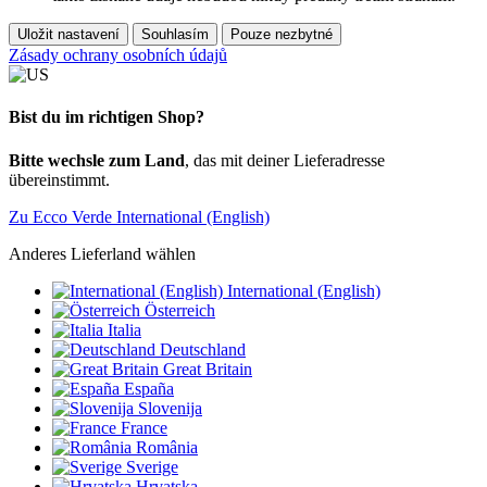
Uložit nastavení
Souhlasím
Pouze nezbytné
Zásady ochrany osobních údajů
Bist du im richtigen Shop?
Bitte wechsle zum Land
, das mit deiner Lieferadresse
übereinstimmt.
Zu Ecco Verde International (English)
Anderes Lieferland wählen
International (English)
Österreich
Italia
Deutschland
Great Britain
España
Slovenija
France
România
Sverige
Hrvatska