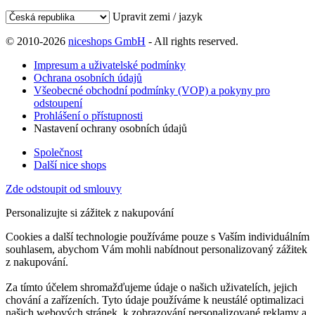
Upravit zemi / jazyk
© 2010-2026
niceshops GmbH
- All rights reserved.
Impresum a uživatelské podmínky
Ochrana osobních údajů
Všeobecné obchodní podmínky (VOP) a pokyny pro
odstoupení
Prohlášení o přístupnosti
Nastavení ochrany osobních údajů
Společnost
Další nice shops
Zde odstoupit od smlouvy
Personalizujte si zážitek z nakupování
Cookies a další technologie používáme pouze s Vaším individuálním
souhlasem, abychom Vám mohli nabídnout personalizovaný zážitek
z nakupování.
Za tímto účelem shromažďujeme údaje o našich uživatelích, jejich
chování a zařízeních. Tyto údaje používáme k neustálé optimalizaci
našich webových stránek, k zobrazování personalizované reklamy a