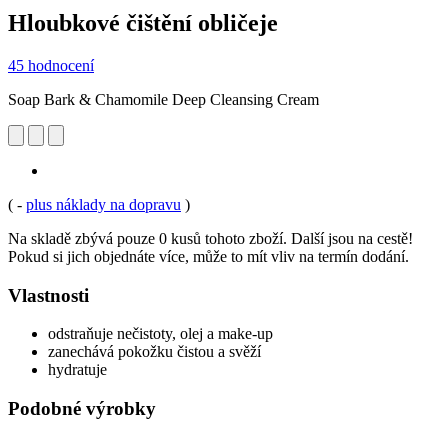
Hloubkové čištění obličeje
45 hodnocení
Soap Bark & Chamomile Deep Cleansing Cream
(
-
plus náklady na dopravu
)
Na skladě zbývá pouze 0 kusů tohoto zboží. Další jsou na cestě!
Pokud si jich objednáte více, může to mít vliv na termín dodání.
Vlastnosti
odstraňuje nečistoty, olej a make-up
zanechává pokožku čistou a svěží
hydratuje
Podobné výrobky