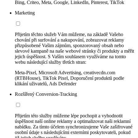
Bing, Criteo, Meta, Google, LinkedIn, Pinterest, TikTok
Marketing
Přijetím těchto služeb Vám můžeme, na základě Vašeho
chování při surfování a nakupování, zobrazovat reklamy
přizpůsobené Vašim zájmům, sponzorovaný obsah nebo
slevové kampaně na naše webové stránky či produkty a měřit
jejich úspěšnost. S Vaším souhlasem využíváme na tomto
webu následující služby třetích stran:
Meta-Pixel, Microsoft Advertising, creativecdn.com
(RTBHouse), TikTok Pixel, Doporučení produktů podle
klikání uživatelů, Ads Defender
Rozšířený Conversion-Tracking
Přijetím této služby můžeme lépe pochopit a vyhodnotit
úspěšnost naší online reklamy a optimalizovat naši reklamní
nabídku. Za tímto účelem synchronizujeme Vaše zašifrované
osobní údaje s následujícími externími poskytovateli, pokud
již jejich služby využíváte: