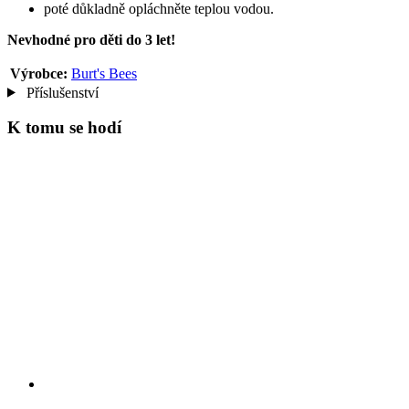
poté důkladně opláchněte teplou vodou.
Nevhodné pro děti do 3 let!
Výrobce:
Burt's Bees
Příslušenství
K tomu se hodí