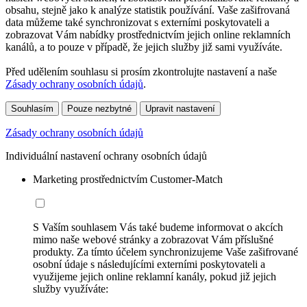
obsahu, stejně jako k analýze statistik používání. Vaše zašifrovaná
data můžeme také synchronizovat s externími poskytovateli a
zobrazovat Vám nabídky prostřednictvím jejich online reklamních
kanálů, a to pouze v případě, že jejich služby již sami využíváte.
Před udělením souhlasu si prosím zkontrolujte nastavení a naše
Zásady ochrany osobních údajů
.
Souhlasím
Pouze nezbytné
Upravit nastavení
Zásady ochrany osobních údajů
Individuální nastavení ochrany osobních údajů
Marketing prostřednictvím Customer-Match
S Vaším souhlasem Vás také budeme informovat o akcích
mimo naše webové stránky a zobrazovat Vám příslušné
produkty. Za tímto účelem synchronizujeme Vaše zašifrované
osobní údaje s následujícími externími poskytovateli a
využijeme jejich online reklamní kanály, pokud již jejich
služby využíváte: