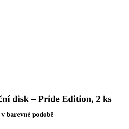
í disk – Pride Edition, 2 ks
i v barevné podobě