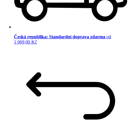
Česká republika: Standardní doprava zdarma
od
1 069,00 Kč