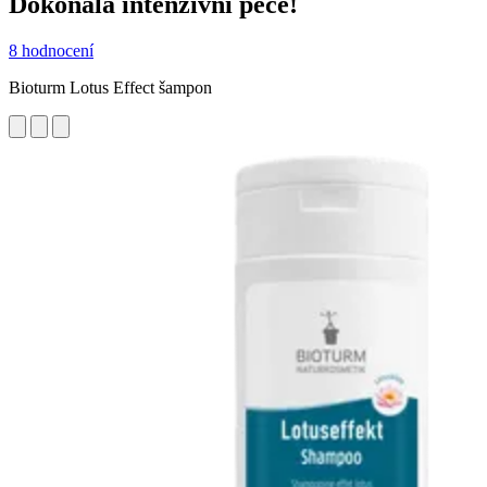
Dokonalá intenzivní péče!
8 hodnocení
Bioturm Lotus Effect šampon