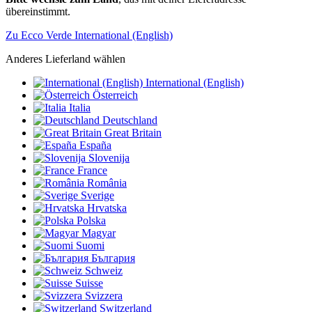
übereinstimmt.
Zu Ecco Verde International (English)
Anderes Lieferland wählen
International (English)
Österreich
Italia
Deutschland
Great Britain
España
Slovenija
France
România
Sverige
Hrvatska
Polska
Magyar
Suomi
България
Schweiz
Suisse
Svizzera
Switzerland