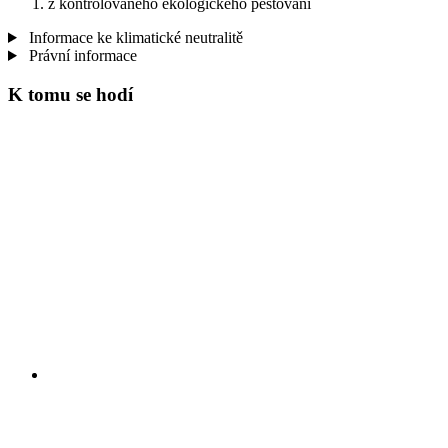
z kontrolovaného ekologického pěstování
Informace ke klimatické neutralitě
Právní informace
K tomu se hodí