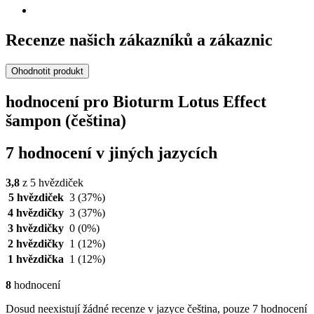
Recenze našich zákazníků a zákaznic
Ohodnotit produkt
hodnocení pro Bioturm Lotus Effect
šampon (čeština)
7 hodnocení v jiných jazycích
3,8
z 5 hvězdiček
5 hvězdiček
3
(37%)
4 hvězdičky
3
(37%)
3 hvězdičky
0
(0%)
2 hvězdičky
1
(12%)
1 hvězdička
1
(12%)
8
hodnocení
Dosud neexistují žádné recenze v jazyce čeština, pouze 7 hodnocení