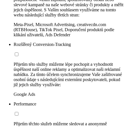
slevové kampaně na naše webové stránky či produkty a měřit
jejich úspěšnost. S Vaším souhlasem využíváme na tomto
webu následující služby třetích stran:
Meta-Pixel, Microsoft Advertising, creativecdn.com
(RTBHouse), TikTok Pixel, Doporučení produktů podle
klikání uživatelů, Ads Defender
Rozšířený Conversion-Tracking
Přijetím této služby můžeme lépe pochopit a vyhodnotit
úspěšnost naší online reklamy a optimalizovat naši reklamní
nabídku. Za tímto účelem synchronizujeme Vaše zašifrované
osobní údaje s následujícími externími poskytovateli, pokud
již jejich služby využíváte:
Google Ads
Performance
Přijetím těchto služeb můžeme sledovat a anonymně