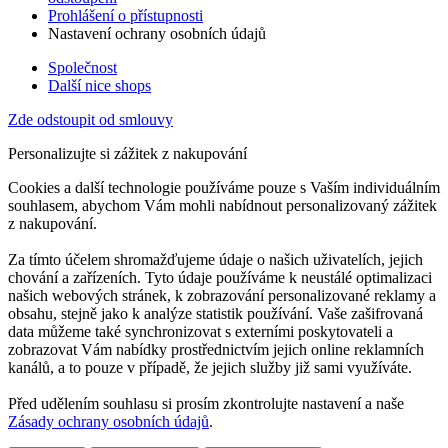
Prohlášení o přístupnosti
Nastavení ochrany osobních údajů
Společnost
Další nice shops
Zde odstoupit od smlouvy
Personalizujte si zážitek z nakupování
Cookies a další technologie používáme pouze s Vaším individuálním
souhlasem, abychom Vám mohli nabídnout personalizovaný zážitek
z nakupování.
Za tímto účelem shromažďujeme údaje o našich uživatelích, jejich
chování a zařízeních. Tyto údaje používáme k neustálé optimalizaci
našich webových stránek, k zobrazování personalizované reklamy a
obsahu, stejně jako k analýze statistik používání. Vaše zašifrovaná
data můžeme také synchronizovat s externími poskytovateli a
zobrazovat Vám nabídky prostřednictvím jejich online reklamních
kanálů, a to pouze v případě, že jejich služby již sami využíváte.
Před udělením souhlasu si prosím zkontrolujte nastavení a naše
Zásady ochrany osobních údajů
.