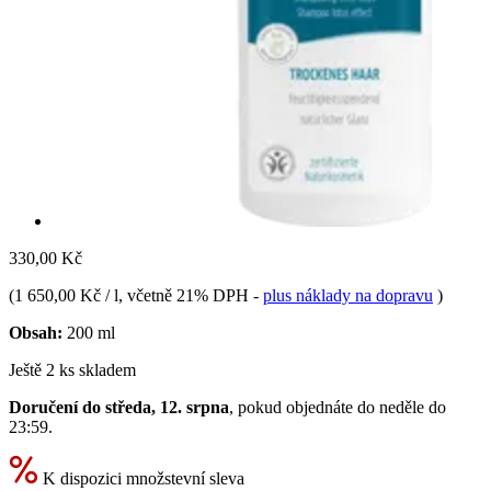
330,00 Kč
(
1 650,00 Kč / l
, včetně 21% DPH
-
plus náklady na dopravu
)
Obsah:
200 ml
Ještě 2 ks skladem
Doručení do středa, 12. srpna
, pokud objednáte do
neděle do
23:59
.
K dispozici množstevní sleva