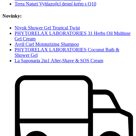
Terra Naturi Vyhlazující denní krém s Q10
Novinky:
Niyok Shower Gel Tropical Twist
PHYTORELAX LABORATORIES 31 Herbs Oil Multiuse
Gel Cream
Avril Curl Moisturizing Shampoo
PHYTORELAX LABORATORIES Coconut Bath &
Shower Gel
La Saponaria 2in1 After-Shave & SOS Cream