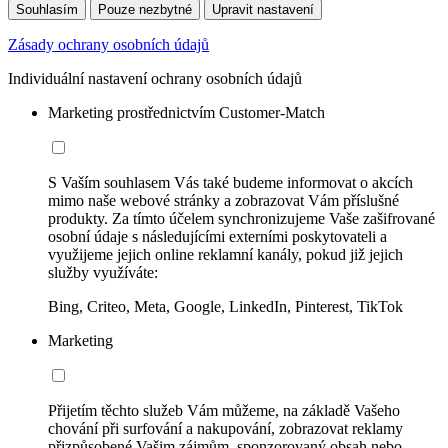
Souhlasím
Pouze nezbytné
Upravit nastavení
Zásady ochrany osobních údajů
Individuální nastavení ochrany osobních údajů
Marketing prostřednictvím Customer-Match
S Vaším souhlasem Vás také budeme informovat o akcích
mimo naše webové stránky a zobrazovat Vám příslušné
produkty. Za tímto účelem synchronizujeme Vaše zašifrované
osobní údaje s následujícími externími poskytovateli a
využijeme jejich online reklamní kanály, pokud již jejich
služby využíváte:
Bing, Criteo, Meta, Google, LinkedIn, Pinterest, TikTok
Marketing
Přijetím těchto služeb Vám můžeme, na základě Vašeho
chování při surfování a nakupování, zobrazovat reklamy
přizpůsobené Vašim zájmům, sponzorovaný obsah nebo