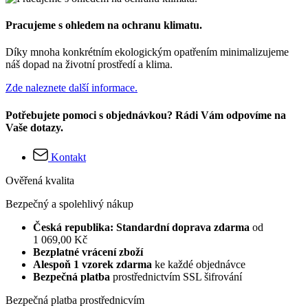
Pracujeme s ohledem na ochranu klimatu.
Díky mnoha konkrétním ekologickým opatřením minimalizujeme
náš dopad na životní prostředí a klima.
Zde naleznete další informace.
Potřebujete pomoci s objednávkou? Rádi Vám odpovíme na
Vaše dotazy.
Kontakt
Ověřená kvalita
Bezpečný a spolehlivý nákup
Česká republika: Standardní doprava zdarma
od
1 069,00 Kč
Bezplatné vrácení zboží
Alespoň 1 vzorek zdarma
ke každé objednávce
Bezpečná platba
prostřednictvím SSL šifrování
Bezpečná platba prostřednicvím