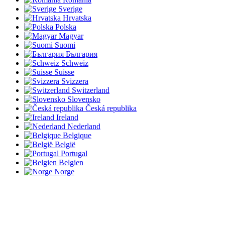
Sverige
Hrvatska
Polska
Magyar
Suomi
България
Schweiz
Suisse
Svizzera
Switzerland
Slovensko
Česká republika
Ireland
Nederland
Belgique
België
Portugal
Belgien
Norge