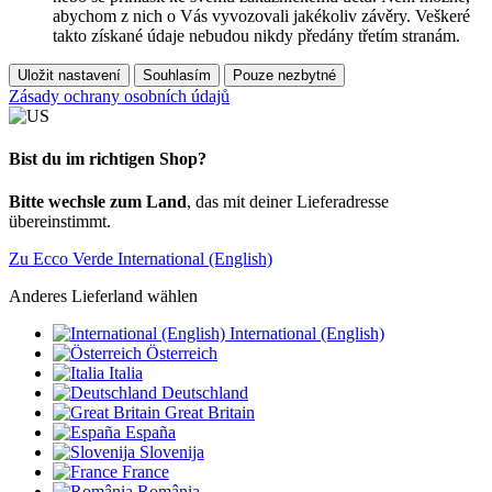
abychom z nich o Vás vyvozovali jakékoliv závěry. Veškeré
takto získané údaje nebudou nikdy předány třetím stranám.
Uložit nastavení
Souhlasím
Pouze nezbytné
Zásady ochrany osobních údajů
Bist du im richtigen Shop?
Bitte wechsle zum Land
, das mit deiner Lieferadresse
übereinstimmt.
Zu Ecco Verde International (English)
Anderes Lieferland wählen
International (English)
Österreich
Italia
Deutschland
Great Britain
España
Slovenija
France
România