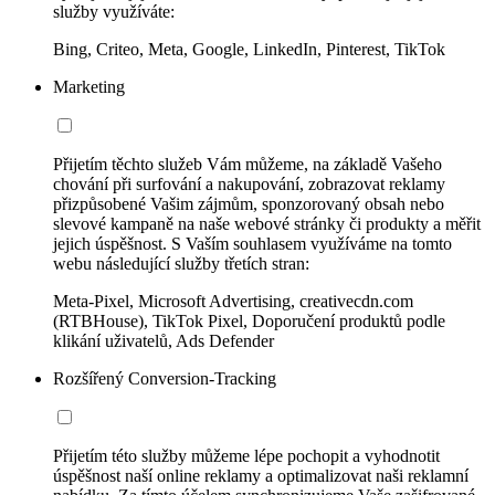
služby využíváte:
Bing, Criteo, Meta, Google, LinkedIn, Pinterest, TikTok
Marketing
Přijetím těchto služeb Vám můžeme, na základě Vašeho
chování při surfování a nakupování, zobrazovat reklamy
přizpůsobené Vašim zájmům, sponzorovaný obsah nebo
slevové kampaně na naše webové stránky či produkty a měřit
jejich úspěšnost. S Vaším souhlasem využíváme na tomto
webu následující služby třetích stran:
Meta-Pixel, Microsoft Advertising, creativecdn.com
(RTBHouse), TikTok Pixel, Doporučení produktů podle
klikání uživatelů, Ads Defender
Rozšířený Conversion-Tracking
Přijetím této služby můžeme lépe pochopit a vyhodnotit
úspěšnost naší online reklamy a optimalizovat naši reklamní