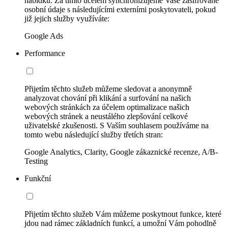
nabídku. Za tímto účelem synchronizujeme Vaše zašifrované
osobní údaje s následujícími externími poskytovateli, pokud
již jejich služby využíváte:
Google Ads
Performance
Přijetím těchto služeb můžeme sledovat a anonymně
analyzovat chování při klikání a surfování na našich
webových stránkách za účelem optimalizace našich
webových stránek a neustálého zlepšování celkové
uživatelské zkušenosti. S Vaším souhlasem používáme na
tomto webu následující služby třetích stran:
Google Analytics, Clarity, Google zákaznické recenze, A/B-
Testing
Funkční
Přijetím těchto služeb Vám můžeme poskytnout funkce, které
jdou nad rámec základních funkcí, a umožní Vám pohodlně