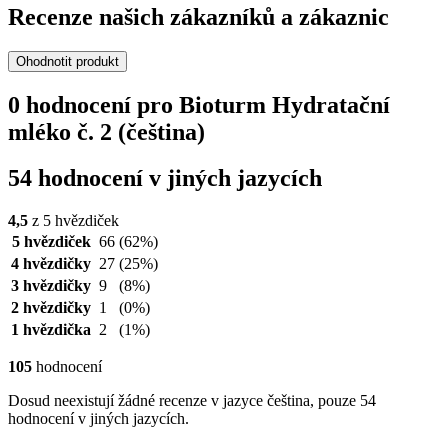
Recenze našich zákazníků a zákaznic
Ohodnotit produkt
0 hodnocení pro Bioturm Hydratační
mléko č. 2 (čeština)
54 hodnocení v jiných jazycích
4,5
z 5 hvězdiček
5 hvězdiček
66
(62%)
4 hvězdičky
27
(25%)
3 hvězdičky
9
(8%)
2 hvězdičky
1
(0%)
1 hvězdička
2
(1%)
105
hodnocení
Dosud neexistují žádné recenze v jazyce čeština, pouze 54
hodnocení v jiných jazycích.