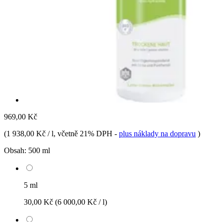
969,00 Kč
(
1 938,00 Kč / l
, včetně 21% DPH
-
plus náklady na dopravu
)
Obsah:
500 ml
5 ml
30,00 Kč
(6 000,00 Kč / l)