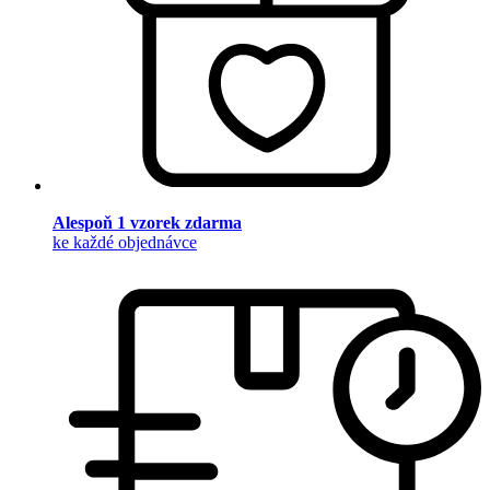
Alespoň 1 vzorek zdarma
ke každé objednávce