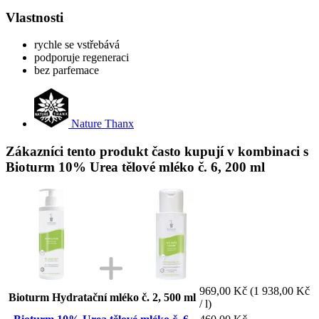
Vlastnosti
rychle se vstřebává
podporuje regeneraci
bez parfemace
Nature Thanx
Zákazníci tento produkt často kupují v kombinaci s
Bioturm 10% Urea tělové mléko č. 6, 200 ml
969,00 Kč
(1 938,00 Kč
Bioturm Hydratační mléko č. 2, 500 ml
/ l)