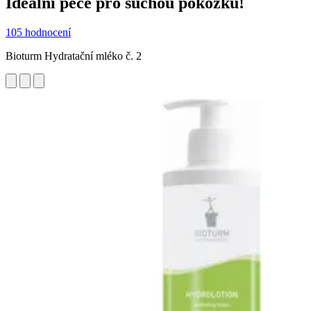
Ideální péče pro suchou pokožku!
105 hodnocení
Bioturm Hydratační mléko č. 2