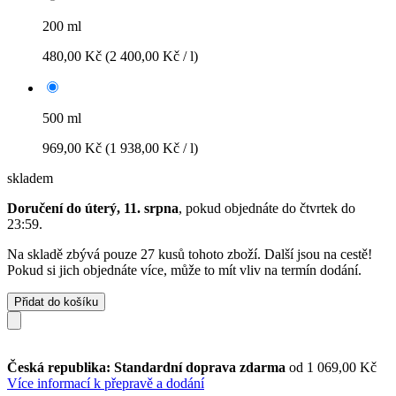
200 ml
480,00 Kč
(2 400,00 Kč / l)
500 ml
969,00 Kč
(1 938,00 Kč / l)
skladem
Doručení do úterý, 11. srpna
, pokud objednáte do
čtvrtek do
23:59
.
Na skladě zbývá pouze 27 kusů tohoto zboží. Další jsou na cestě!
Pokud si jich objednáte více, může to mít vliv na termín dodání.
Přidat do košíku
Česká republika: Standardní doprava zdarma
od 1 069,00 Kč
Více informací k přepravě a dodání