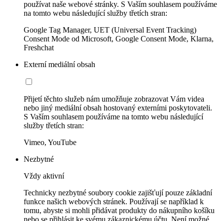
používat naše webové stránky. S Vaším souhlasem používáme
na tomto webu následující služby třetích stran:
Google Tag Manager, UET (Universal Event Tracking)
Consent Mode od Microsoft, Google Consent Mode, Klarna,
Freshchat
Externí mediální obsah
Přijetí těchto služeb nám umožňuje zobrazovat Vám videa
nebo jiný mediální obsah hostovaný externími poskytovateli.
S Vaším souhlasem používáme na tomto webu následující
služby třetích stran:
Vimeo, YouTube
Nezbytné
Vždy aktivní
Technicky nezbytné soubory cookie zajišťují pouze základní
funkce našich webových stránek. Používají se například k
tomu, abyste si mohli přidávat produkty do nákupního košíku
nebo se přihlásit ke svému zákaznickému účtu. Není možné,