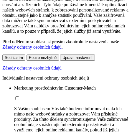
chování a zařízeních. Tyto údaje používáme k neustálé optimalizaci
našich webových stránek, k zobrazování personalizované reklamy a
obsahu, stejně jako k analýze statistik používání. Vaše zašifrovaná
data můžeme také synchronizovat s externími poskytovateli a
zobrazovat Vám nabídky prostřednictvím jejich online reklamních
kanálů, a to pouze v případě, že jejich služby již sami využíváte.
Před udělením souhlasu si prosím zkontrolujte nastavení a naše
Zásady ochrany osobních údajů
.
Souhlasím
Pouze nezbytné
Upravit nastavení
Zásady ochrany osobních údajů
Individuální nastavení ochrany osobních údajů
Marketing prostřednictvím Customer-Match
S Vaším souhlasem Vás také budeme informovat o akcích
mimo naše webové stránky a zobrazovat Vám příslušné
produkty. Za tímto účelem synchronizujeme Vaše zašifrované
osobní údaje s následujícími externími poskytovateli a
využijeme jejich online reklamní kanály, pokud již jejich