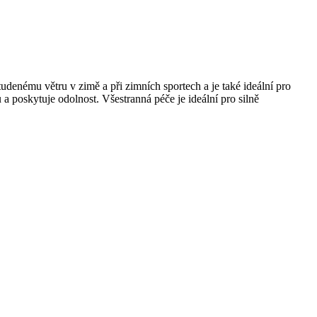
denému větru v zimě a při zimních sportech a je také ideální pro
 a poskytuje odolnost. Všestranná péče je ideální pro silně