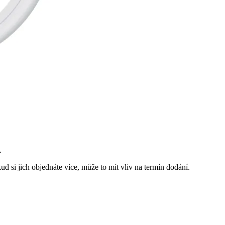
.
d si jich objednáte více, může to mít vliv na termín dodání.