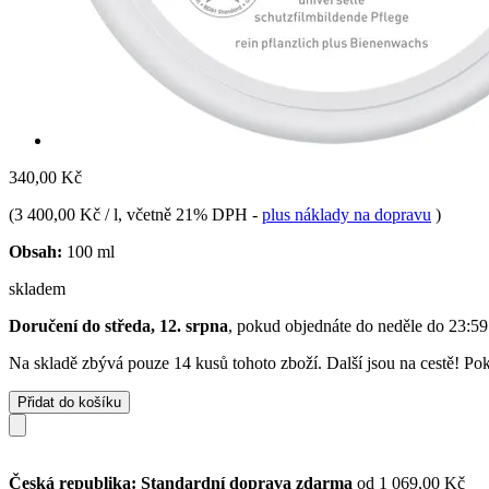
340,00 Kč
(
3 400,00 Kč / l
, včetně 21% DPH
-
plus náklady na dopravu
)
Obsah:
100 ml
skladem
Doručení do středa, 12. srpna
, pokud objednáte do
neděle do 23:59
Na skladě zbývá pouze 14 kusů tohoto zboží. Další jsou na cestě! Poku
Přidat do košíku
Česká republika: Standardní doprava zdarma
od 1 069,00 Kč