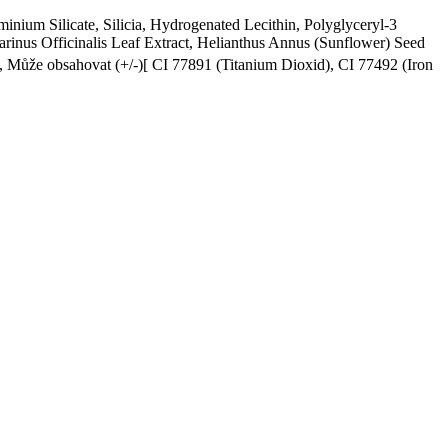
inium Silicate, Silicia, Hydrogenated Lecithin, Polyglyceryl-3
arinus Officinalis Leaf Extract, Helianthus Annus (Sunflower) Seed
, Může obsahovat (+/-)[ CI 77891 (Titanium Dioxid), CI 77492 (Iron