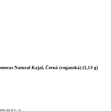
enecos Natural Kajal, Černá (veganská) (1,13 g)
000,00 Kč / l)