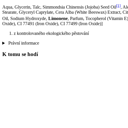
[1]
Aqua, Glycerin, Talc, Simmondsia Chinensis (Jojoba) Seed Oil
, Al
Stearate, Glyceryl Caprylate, Cera Alba (White Beeswax) Extract, Ci
Oil, Sodium Hydroxyde,
Limonene
, Parfum, Tocopherol (Vitamin E
Oxide), CI 77491 (Iron Oxide), CI 77499 (Iron Oxide)]
z kontrolovaného ekologického pěstování
Právní informace
K tomu se hodí