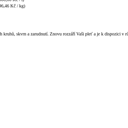
96,46 Kč / kg)
h kruhů, skvrn a zarudnutí. Znovu rozzáří Vaši pleť a je k dispozici v 