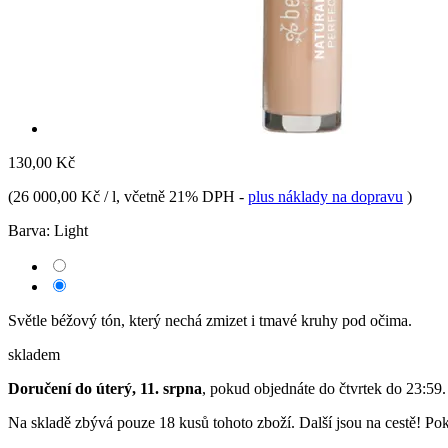
130,00 Kč
(
26 000,00 Kč / l
, včetně 21% DPH
-
plus náklady na dopravu
)
Barva:
Light
Světle béžový tón, který nechá zmizet i tmavé kruhy pod očima.
skladem
Doručení do úterý, 11. srpna
, pokud objednáte do
čtvrtek do 23:59
.
Na skladě zbývá pouze 18 kusů tohoto zboží. Další jsou na cestě! Poku