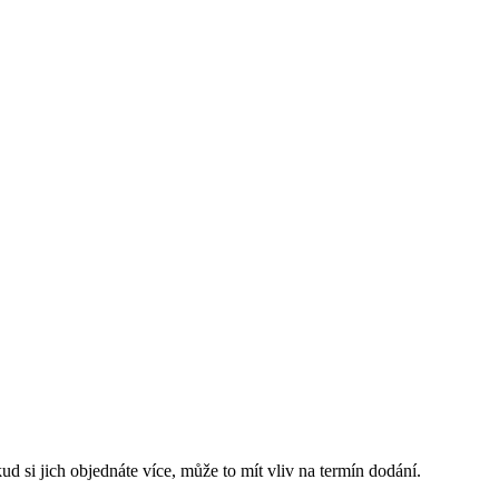
d si jich objednáte více, může to mít vliv na termín dodání.