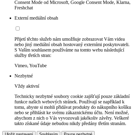
Consent Mode od Microsoft, Google Consent Mode, Klarna,
Freshchat
Externí mediální obsah
Přijetí těchto služeb nám umožňuje zobrazovat Vám videa
nebo jiný mediální obsah hostovaný externími poskytovateli.
S Vaším souhlasem používáme na tomto webu následující
služby třetích stran:
Vimeo, YouTube
Nezbytné
Vždy aktivní
Technicky nezbytné soubory cookie zajišťují pouze základní
funkce našich webových stránek. Používají se například k
tomu, abyste si mohli přidávat produkty do nákupního košíku
nebo se přihlásit ke svému zákaznickému účtu. Není možné,
abychom z nich o Vás vyvozovali jakékoliv závěry. Veškeré
takto získané údaje nebudou nikdy předány třetím stranám.
Uložit nastavení
Souhlasím
Pouze nezbytné