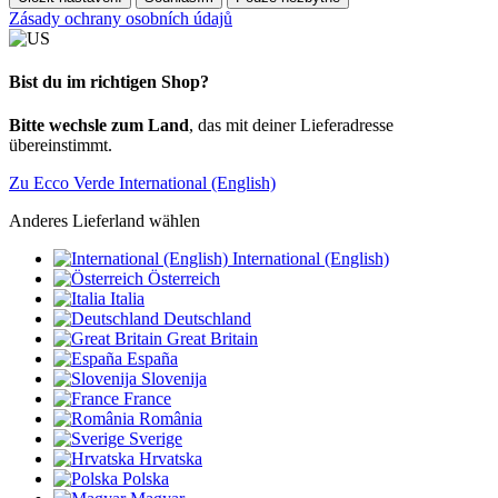
Zásady ochrany osobních údajů
Bist du im richtigen Shop?
Bitte wechsle zum Land
, das mit deiner Lieferadresse
übereinstimmt.
Zu Ecco Verde International (English)
Anderes Lieferland wählen
International (English)
Österreich
Italia
Deutschland
Great Britain
España
Slovenija
France
România
Sverige
Hrvatska
Polska