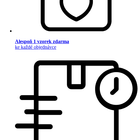
Alespoň 1 vzorek zdarma
ke každé objednávce