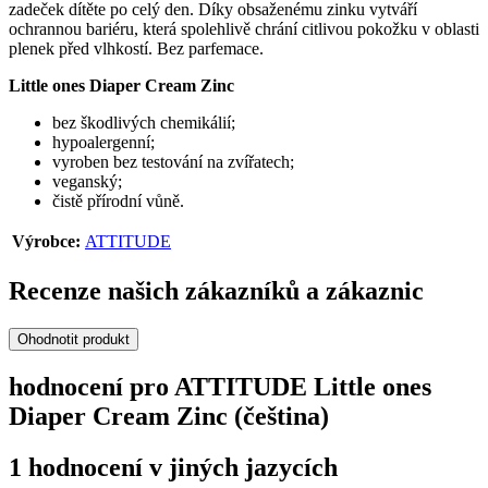
zadeček dítěte po celý den. Díky obsaženému zinku vytváří
ochrannou bariéru, která spolehlivě chrání citlivou pokožku v oblasti
plenek před vlhkostí. Bez parfemace.
Little ones Diaper Cream Zinc
bez škodlivých chemikálií;
hypoalergenní;
vyroben bez testování na zvířatech;
veganský;
čistě přírodní vůně.
Výrobce:
ATTITUDE
Recenze našich zákazníků a zákaznic
Ohodnotit produkt
hodnocení pro ATTITUDE Little ones
Diaper Cream Zinc (čeština)
1 hodnocení v jiných jazycích