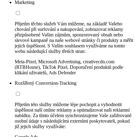
Marketing
Přijetím těchto služeb Vám můžeme, na základě Vašeho
chování při surfování a nakupování, zobrazovat reklamy
přizpůsobené Vašim zájmům, sponzorovaný obsah nebo
slevové kampaně na naše webové stránky či produkty a měřit
jejich úspěšnost. S Vaším souhlasem využíváme na tomto
webu následující služby třetích stran:
Meta-Pixel, Microsoft Advertising, creativecdn.com
(RTBHouse), TikTok Pixel, Doporučení produktů podle
klikání uživatelů, Ads Defender
Rozšířený Conversion-Tracking
Přijetím této služby můžeme lépe pochopit a vyhodnotit
úspěšnost naší online reklamy a optimalizovat naši reklamní
nabídku. Za tímto účelem synchronizujeme Vaše zašifrované
osobní údaje s následujícími externími poskytovateli, pokud
již jejich služby využíváte:
Google Ads