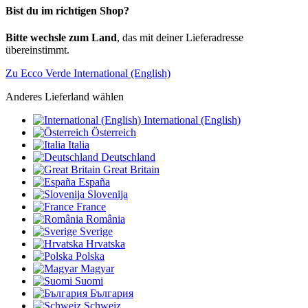
Bist du im richtigen Shop?
Bitte wechsle zum Land
, das mit deiner Lieferadresse
übereinstimmt.
Zu Ecco Verde International (English)
Anderes Lieferland wählen
International (English)
Österreich
Italia
Deutschland
Great Britain
España
Slovenija
France
România
Sverige
Hrvatska
Polska
Magyar
Suomi
България
Schweiz