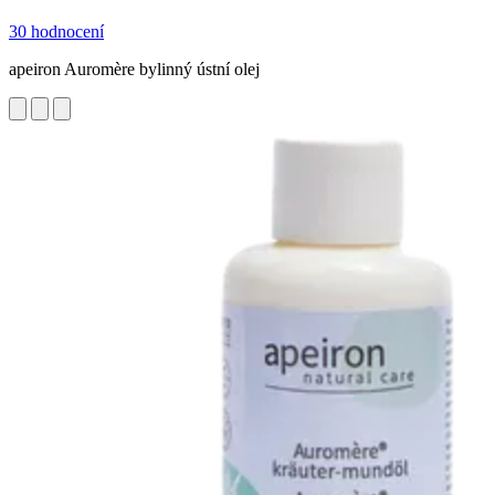
30 hodnocení
apeiron Auromère bylinný ústní olej