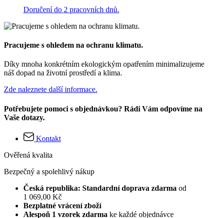
Doručení do 2 pracovních dnů.
Pracujeme s ohledem na ochranu klimatu.
Díky mnoha konkrétním ekologickým opatřením minimalizujeme
náš dopad na životní prostředí a klima.
Zde naleznete další informace.
Potřebujete pomoci s objednávkou? Rádi Vám odpovíme na
Vaše dotazy.
Kontakt
Ověřená kvalita
Bezpečný a spolehlivý nákup
Česká republika: Standardní doprava zdarma
od
1 069,00 Kč
Bezplatné vrácení zboží
Alespoň 1 vzorek zdarma
ke každé objednávce