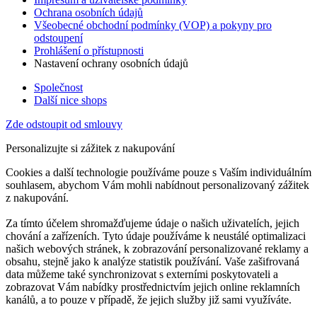
Ochrana osobních údajů
Všeobecné obchodní podmínky (VOP) a pokyny pro
odstoupení
Prohlášení o přístupnosti
Nastavení ochrany osobních údajů
Společnost
Další nice shops
Zde odstoupit od smlouvy
Personalizujte si zážitek z nakupování
Cookies a další technologie používáme pouze s Vaším individuálním
souhlasem, abychom Vám mohli nabídnout personalizovaný zážitek
z nakupování.
Za tímto účelem shromažďujeme údaje o našich uživatelích, jejich
chování a zařízeních. Tyto údaje používáme k neustálé optimalizaci
našich webových stránek, k zobrazování personalizované reklamy a
obsahu, stejně jako k analýze statistik používání. Vaše zašifrovaná
data můžeme také synchronizovat s externími poskytovateli a
zobrazovat Vám nabídky prostřednictvím jejich online reklamních
kanálů, a to pouze v případě, že jejich služby již sami využíváte.