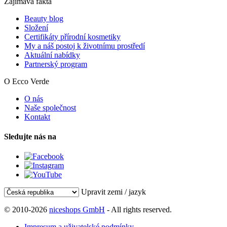
Zajímavá fakta
Beauty blog
Složení
Certifikáty přírodní kosmetiky
My a náš postoj k životnímu prostředí
Aktuální nabídky
Partnerský program
O Ecco Verde
O nás
Naše společnost
Kontakt
Sledujte nás na
Upravit zemi / jazyk
© 2010-2026
niceshops GmbH
- All rights reserved.
Impresum a uživatelské podmínky