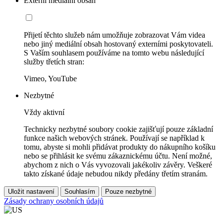
Externí mediální obsah
Přijetí těchto služeb nám umožňuje zobrazovat Vám videa
nebo jiný mediální obsah hostovaný externími poskytovateli.
S Vaším souhlasem používáme na tomto webu následující
služby třetích stran:
Vimeo, YouTube
Nezbytné
Vždy aktivní
Technicky nezbytné soubory cookie zajišťují pouze základní
funkce našich webových stránek. Používají se například k
tomu, abyste si mohli přidávat produkty do nákupního košíku
nebo se přihlásit ke svému zákaznickému účtu. Není možné,
abychom z nich o Vás vyvozovali jakékoliv závěry. Veškeré
takto získané údaje nebudou nikdy předány třetím stranám.
Uložit nastavení
Souhlasím
Pouze nezbytné
Zásady ochrany osobních údajů