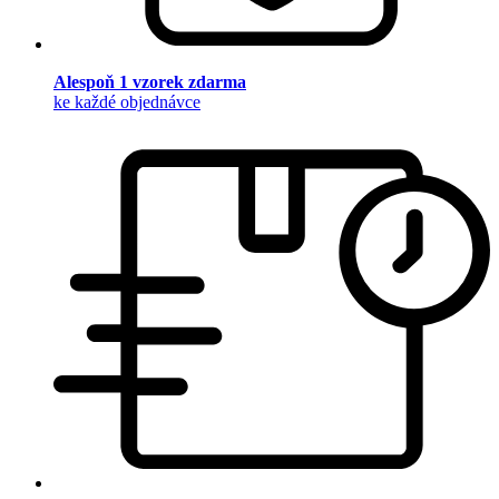
Alespoň 1 vzorek zdarma
ke každé objednávce