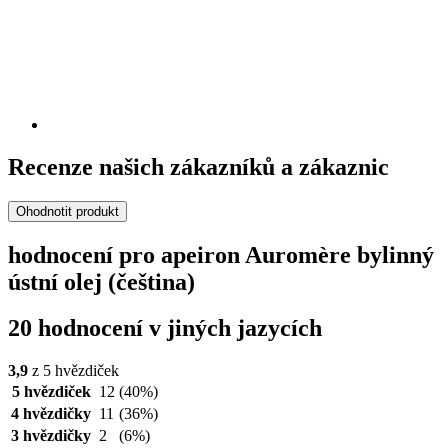
Recenze našich zákazníků a zákaznic
Ohodnotit produkt
hodnocení pro apeiron Auromère bylinný
ústní olej (čeština)
20 hodnocení v jiných jazycích
3,9
z 5 hvězdiček
5 hvězdiček
12
(40%)
4 hvězdičky
11
(36%)
3 hvězdičky
2
(6%)