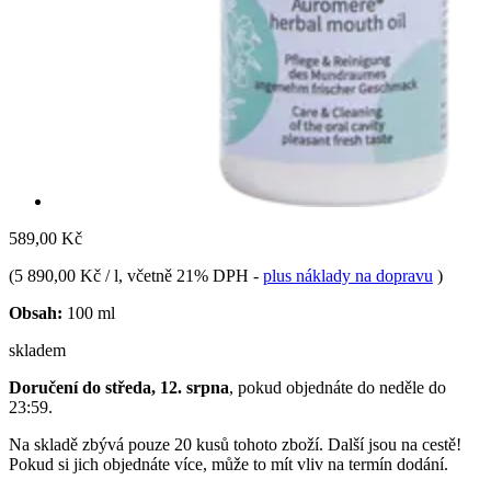
589,00 Kč
(
5 890,00 Kč / l
, včetně 21% DPH
-
plus náklady na dopravu
)
Obsah:
100 ml
skladem
Doručení do středa, 12. srpna
, pokud objednáte do
neděle do
23:59
.
Na skladě zbývá pouze 20 kusů tohoto zboží. Další jsou na cestě!
Pokud si jich objednáte více, může to mít vliv na termín dodání.