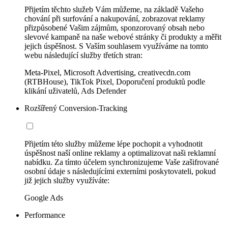
Přijetím těchto služeb Vám můžeme, na základě Vašeho
chování při surfování a nakupování, zobrazovat reklamy
přizpůsobené Vašim zájmům, sponzorovaný obsah nebo
slevové kampaně na naše webové stránky či produkty a měřit
jejich úspěšnost. S Vaším souhlasem využíváme na tomto
webu následující služby třetích stran:
Meta-Pixel, Microsoft Advertising, creativecdn.com
(RTBHouse), TikTok Pixel, Doporučení produktů podle
klikání uživatelů, Ads Defender
Rozšířený Conversion-Tracking
Přijetím této služby můžeme lépe pochopit a vyhodnotit
úspěšnost naší online reklamy a optimalizovat naši reklamní
nabídku. Za tímto účelem synchronizujeme Vaše zašifrované
osobní údaje s následujícími externími poskytovateli, pokud
již jejich služby využíváte:
Google Ads
Performance