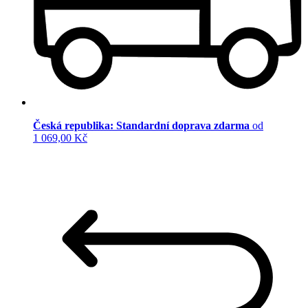
Česká republika: Standardní doprava zdarma
od
1 069,00 Kč