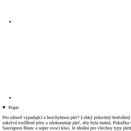
Popis
Pro zdravě vypadající a bezchybnou pleť! Lehký průsvitný hedvábný m
zakrývá rozšířené póry a zdokonaluje pleť, aby byla matná. Pokožka
Sauvignon Blanc a super ovoci kiwi. Je ideální pro všechny typy plet