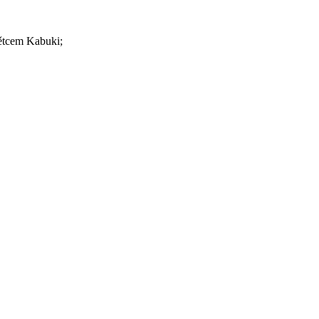
tětcem Kabuki;