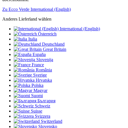
Zu Ecco Verde International (English)
Anderes Lieferland wählen
International (English)
Österreich
Italia
Deutschland
Great Britain
España
Slovenija
France
România
Sverige
Hrvatska
Polska
Magyar
Suomi
България
Schweiz
Suisse
Svizzera
Switzerland
Slovensko