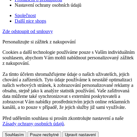
Nastavení ochrany osobních údajů
Společnost
Další nice shops
Zde odstoupit od smlouvy
Personalizujte si zážitek z nakupování
Cookies a další technologie používáme pouze s Vaším individuálním
souhlasem, abychom Vám mohli nabídnout personalizovaný zážitek
z nakupování.
Za tímto účelem shromažďujeme údaje o našich uživatelích, jejich
chování a zařízeních. Tyto údaje používáme k neustálé optimalizaci
našich webových stránek, k zobrazování personalizované reklamy a
obsahu, stejně jako k analýze statistik používání. Vaše zašifrovaná
data můžeme také synchronizovat s externími poskytovateli a
zobrazovat Vám nabídky prostřednictvím jejich online reklamních
kanálů, a to pouze v případě, že jejich služby již sami využíváte.
Před udělením souhlasu si prosím zkontrolujte nastavení a naše
Zásady ochrany osobních údajů
.
Souhlasím
Pouze nezbytné
Upravit nastavení