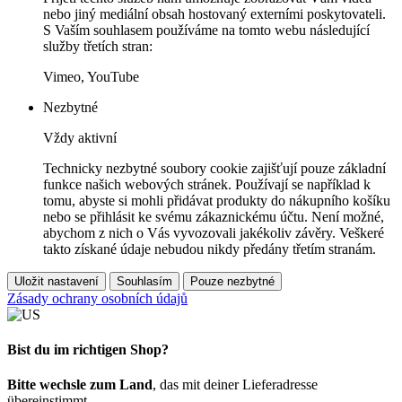
nebo jiný mediální obsah hostovaný externími poskytovateli.
S Vaším souhlasem používáme na tomto webu následující
služby třetích stran:
Vimeo, YouTube
Nezbytné
Vždy aktivní
Technicky nezbytné soubory cookie zajišťují pouze základní
funkce našich webových stránek. Používají se například k
tomu, abyste si mohli přidávat produkty do nákupního košíku
nebo se přihlásit ke svému zákaznickému účtu. Není možné,
abychom z nich o Vás vyvozovali jakékoliv závěry. Veškeré
takto získané údaje nebudou nikdy předány třetím stranám.
Uložit nastavení
Souhlasím
Pouze nezbytné
Zásady ochrany osobních údajů
Bist du im richtigen Shop?
Bitte wechsle zum Land
, das mit deiner Lieferadresse
übereinstimmt.