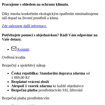
Pracujeme s ohledem na ochranu klimatu.
Díky mnoha konkrétním ekologickým opatřením minimalizujeme
náš dopad na životní prostředí a klima.
Zde naleznete další informace.
Potřebujete pomoci s objednávkou? Rádi Vám odpovíme na
Vaše dotazy.
Kontakt
Ověřená kvalita
Bezpečný a spolehlivý nákup
Česká republika: Standardní doprava zdarma
od
1 069,00 Kč
Bezplatné vrácení zboží
Alespoň 1 vzorek zdarma
ke každé objednávce
Bezpečná platba
prostřednictvím SSL šifrování
Bezpečná platba prostřednicvím