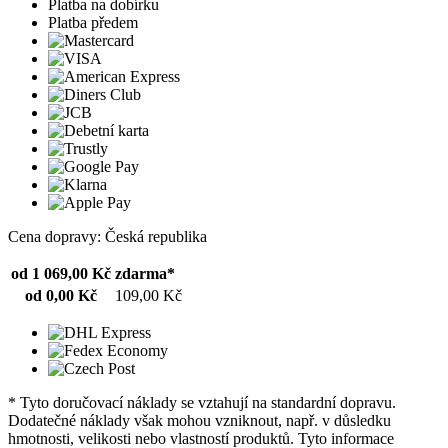
Platba na dobírku
Platba předem
Cena dopravy: Česká republika
od 1 069,00 Kč
zdarma*
od 0,00 Kč
109,00 Kč
* Tyto doručovací náklady se vztahují na standardní dopravu.
Dodatečné náklady však mohou vzniknout, např. v důsledku
hmotnosti, velikosti nebo vlastností produktů. Tyto informace