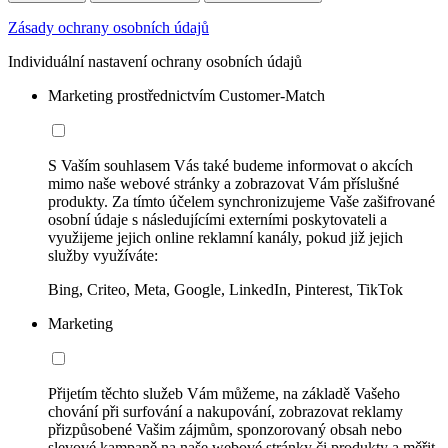
Zásady ochrany osobních údajů
Individuální nastavení ochrany osobních údajů
Marketing prostřednictvím Customer-Match
S Vaším souhlasem Vás také budeme informovat o akcích
mimo naše webové stránky a zobrazovat Vám příslušné
produkty. Za tímto účelem synchronizujeme Vaše zašifrované
osobní údaje s následujícími externími poskytovateli a
využijeme jejich online reklamní kanály, pokud již jejich
služby využíváte:
Bing, Criteo, Meta, Google, LinkedIn, Pinterest, TikTok
Marketing
Přijetím těchto služeb Vám můžeme, na základě Vašeho
chování při surfování a nakupování, zobrazovat reklamy
přizpůsobené Vašim zájmům, sponzorovaný obsah nebo
slevové kampaně na naše webové stránky či produkty a měřit