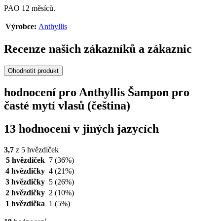
PAO 12 měsíců.
Výrobce:
Anthyllis
Recenze našich zákazníků a zákaznic
Ohodnotit produkt
hodnocení pro Anthyllis Šampon pro
časté mytí vlasů (čeština)
13 hodnocení v jiných jazycích
3,7
z 5 hvězdiček
5 hvězdiček
7
(36%)
4 hvězdičky
4
(21%)
3 hvězdičky
5
(26%)
2 hvězdičky
2
(10%)
1 hvězdička
1
(5%)