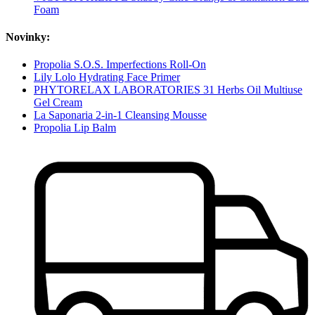
Foam
Novinky:
Propolia S.O.S. Imperfections Roll-On
Lily Lolo Hydrating Face Primer
PHYTORELAX LABORATORIES 31 Herbs Oil Multiuse
Gel Cream
La Saponaria 2-in-1 Cleansing Mousse
Propolia Lip Balm