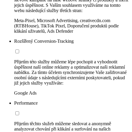
jejich úspěšnost. S Vaším souhlasem využíváme na tomto
webu následující služby třetích stran:
Meta-Pixel, Microsoft Advertising, creativecdn.com
(RTBHouse), TikTok Pixel, Doporučení produktů podle
klikání uživatelů, Ads Defender
Rozšířený Conversion-Tracking
Přijetím této služby můžeme lépe pochopit a vyhodnotit
úspěšnost naší online reklamy a optimalizovat naši reklamní
nabídku. Za tímto účelem synchronizujeme Vaše zašifrované
osobní údaje s následujícími externími poskytovateli, pokud
již jejich služby využíváte:
Google Ads
Performance
Přijetím těchto služeb můžeme sledovat a anonymně
analyzovat chování při klikání a surfování na našich