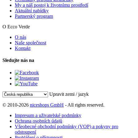
My a náš postoj k životnímu prostředí
Aktuální nabídky
Partnerský program
O Ecco Verde
O nás
Naše společnost
Kontakt
Sledujte nás na
Upravit zemi / jazyk
© 2010-2026
niceshops GmbH
- All rights reserved.
Impresum a uživatelské podmínky
Ochrana osobních údajů
Všeobecné obchodní podmínky (VOP) a pokyny pro
odstoupení
Prohlášení o přístupnosti