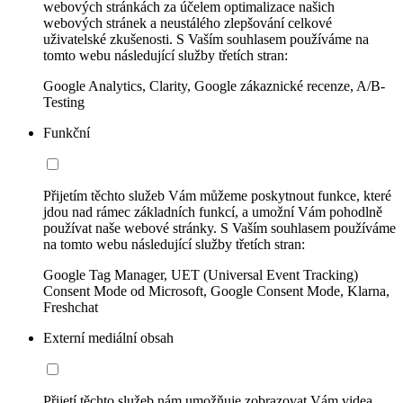
webových stránkách za účelem optimalizace našich
webových stránek a neustálého zlepšování celkové
uživatelské zkušenosti. S Vaším souhlasem používáme na
tomto webu následující služby třetích stran:
Google Analytics, Clarity, Google zákaznické recenze, A/B-
Testing
Funkční
Přijetím těchto služeb Vám můžeme poskytnout funkce, které
jdou nad rámec základních funkcí, a umožní Vám pohodlně
používat naše webové stránky. S Vaším souhlasem používáme
na tomto webu následující služby třetích stran:
Google Tag Manager, UET (Universal Event Tracking)
Consent Mode od Microsoft, Google Consent Mode, Klarna,
Freshchat
Externí mediální obsah
Přijetí těchto služeb nám umožňuje zobrazovat Vám videa