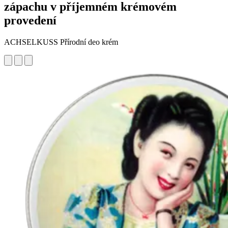
zápachu v příjemném krémovém
provedení
ACHSELKUSS Přírodní deo krém