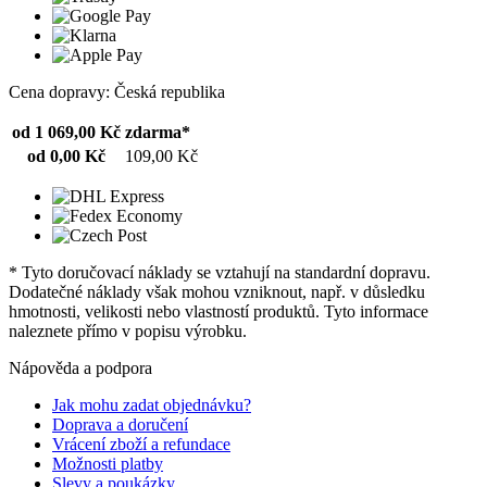
Cena dopravy: Česká republika
od 1 069,00 Kč
zdarma*
od 0,00 Kč
109,00 Kč
* Tyto doručovací náklady se vztahují na standardní dopravu.
Dodatečné náklady však mohou vzniknout, např. v důsledku
hmotnosti, velikosti nebo vlastností produktů. Tyto informace
naleznete přímo v popisu výrobku.
Nápověda a podpora
Jak mohu zadat objednávku?
Doprava a doručení
Vrácení zboží a refundace
Možnosti platby
Slevy a poukázky