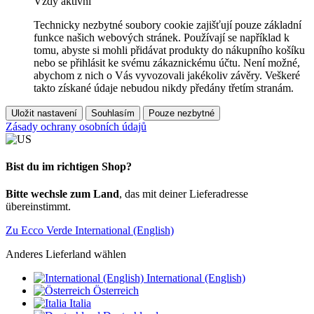
Vždy aktivní
Technicky nezbytné soubory cookie zajišťují pouze základní
funkce našich webových stránek. Používají se například k
tomu, abyste si mohli přidávat produkty do nákupního košíku
nebo se přihlásit ke svému zákaznickému účtu. Není možné,
abychom z nich o Vás vyvozovali jakékoliv závěry. Veškeré
takto získané údaje nebudou nikdy předány třetím stranám.
Uložit nastavení
Souhlasím
Pouze nezbytné
Zásady ochrany osobních údajů
Bist du im richtigen Shop?
Bitte wechsle zum Land
, das mit deiner Lieferadresse
übereinstimmt.
Zu Ecco Verde International (English)
Anderes Lieferland wählen
International (English)
Österreich
Italia