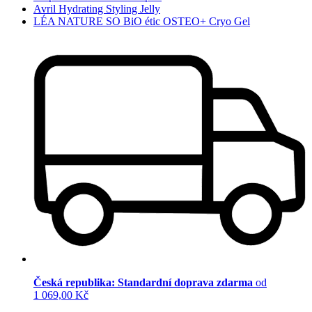
Avril Hydrating Styling Jelly
LÉA NATURE SO BiO étic OSTEO+ Cryo Gel
Česká republika: Standardní doprava zdarma
od
1 069,00 Kč