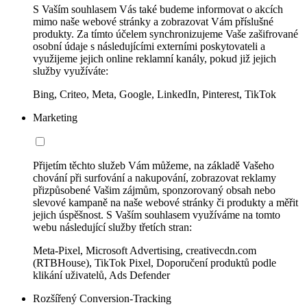
S Vaším souhlasem Vás také budeme informovat o akcích
mimo naše webové stránky a zobrazovat Vám příslušné
produkty. Za tímto účelem synchronizujeme Vaše zašifrované
osobní údaje s následujícími externími poskytovateli a
využijeme jejich online reklamní kanály, pokud již jejich
služby využíváte:
Bing, Criteo, Meta, Google, LinkedIn, Pinterest, TikTok
Marketing
Přijetím těchto služeb Vám můžeme, na základě Vašeho
chování při surfování a nakupování, zobrazovat reklamy
přizpůsobené Vašim zájmům, sponzorovaný obsah nebo
slevové kampaně na naše webové stránky či produkty a měřit
jejich úspěšnost. S Vaším souhlasem využíváme na tomto
webu následující služby třetích stran:
Meta-Pixel, Microsoft Advertising, creativecdn.com
(RTBHouse), TikTok Pixel, Doporučení produktů podle
klikání uživatelů, Ads Defender
Rozšířený Conversion-Tracking