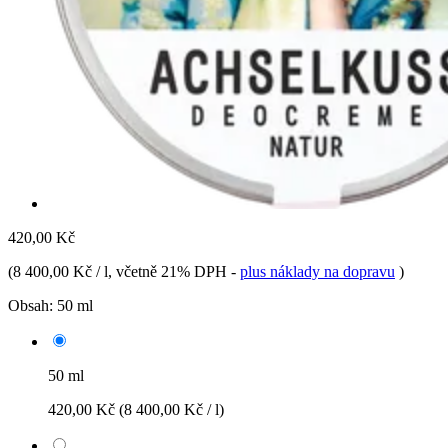
420,00 Kč
(
8 400,00 Kč / l
, včetně 21% DPH
-
plus náklady na dopravu
)
Obsah:
50 ml
50 ml
420,00 Kč
(8 400,00 Kč / l)