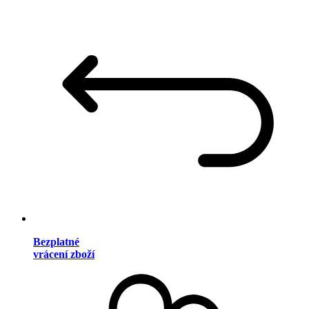
Bezplatné
vrácení zboží