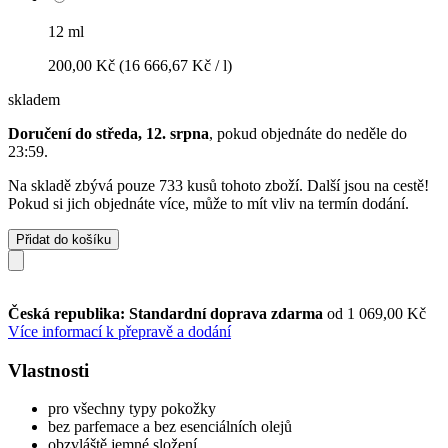
12 ml
200,00 Kč
(16 666,67 Kč / l)
skladem
Doručení do středa, 12. srpna
, pokud objednáte do
neděle do
23:59
.
Na skladě zbývá pouze 733 kusů tohoto zboží. Další jsou na cestě!
Pokud si jich objednáte více, může to mít vliv na termín dodání.
Přidat do košíku
Česká republika: Standardní doprava zdarma
od 1 069,00 Kč
Více informací k přepravě a dodání
Vlastnosti
pro všechny typy pokožky
bez parfemace a bez esenciálních olejů
obzvláště jemné složení