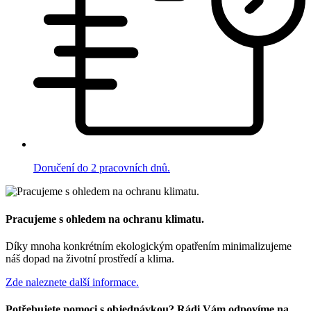
Doručení do 2 pracovních dnů.
Pracujeme s ohledem na ochranu klimatu.
Díky mnoha konkrétním ekologickým opatřením minimalizujeme
náš dopad na životní prostředí a klima.
Zde naleznete další informace.
Potřebujete pomoci s objednávkou? Rádi Vám odpovíme na