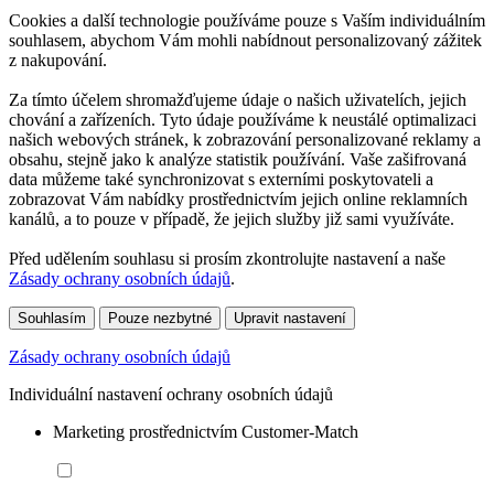
Cookies a další technologie používáme pouze s Vaším individuálním
souhlasem, abychom Vám mohli nabídnout personalizovaný zážitek
z nakupování.
Za tímto účelem shromažďujeme údaje o našich uživatelích, jejich
chování a zařízeních. Tyto údaje používáme k neustálé optimalizaci
našich webových stránek, k zobrazování personalizované reklamy a
obsahu, stejně jako k analýze statistik používání. Vaše zašifrovaná
data můžeme také synchronizovat s externími poskytovateli a
zobrazovat Vám nabídky prostřednictvím jejich online reklamních
kanálů, a to pouze v případě, že jejich služby již sami využíváte.
Před udělením souhlasu si prosím zkontrolujte nastavení a naše
Zásady ochrany osobních údajů
.
Souhlasím
Pouze nezbytné
Upravit nastavení
Zásady ochrany osobních údajů
Individuální nastavení ochrany osobních údajů
Marketing prostřednictvím Customer-Match