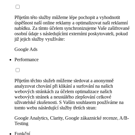
Přijetím této služby můžeme lépe pochopit a vyhodnotit
úspěšnost naší online reklamy a optimalizovat naši reklamní
nabídku. Za tímto účelem synchronizujeme Vaše zašifrované
osobní údaje s následujícími externími poskytovateli, pokud
již jejich služby využíváte:
Google Ads
Performance
Přijetím těchto služeb můžeme sledovat a anonymně
analyzovat chování při klikání a surfování na našich
webových stránkách za účelem optimalizace našich
webových stránek a neustálého zlepšování celkové
uživatelské zkušenosti. S Vaším souhlasem používáme na
tomto webu následující služby třetích stran:
Google Analytics, Clarity, Google zákaznické recenze, A/B-
Testing
Funkční