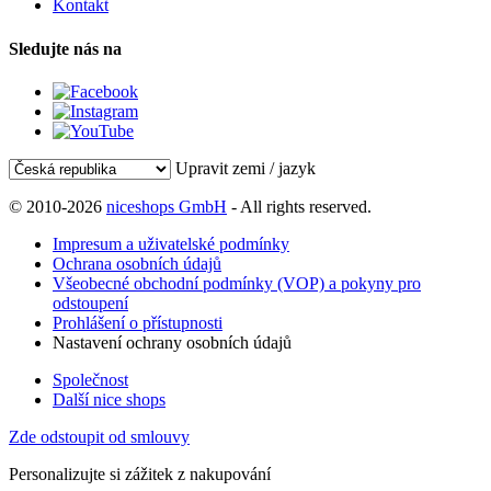
Kontakt
Sledujte nás na
Upravit zemi / jazyk
© 2010-2026
niceshops GmbH
- All rights reserved.
Impresum a uživatelské podmínky
Ochrana osobních údajů
Všeobecné obchodní podmínky (VOP) a pokyny pro
odstoupení
Prohlášení o přístupnosti
Nastavení ochrany osobních údajů
Společnost
Další nice shops
Zde odstoupit od smlouvy
Personalizujte si zážitek z nakupování