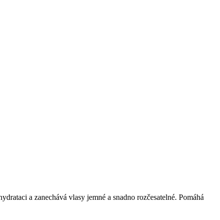
 hydrataci a zanechává vlasy jemné a snadno rozčesatelné. Pomáhá