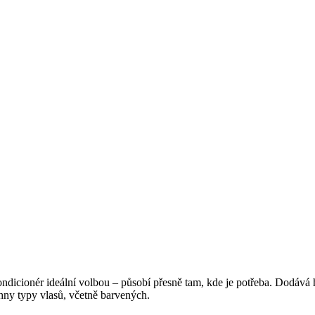
ondicionér ideální volbou – působí přesně tam, kde je potřeba. Dodává
ny typy vlasů, včetně barvených.