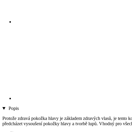
Popis
Protože zdravá pokožka hlavy je základem zdravých vlasů, je tento k
předcházet vysoušení pokožky hlavy a tvorbě lupů. Vhodný pro všech