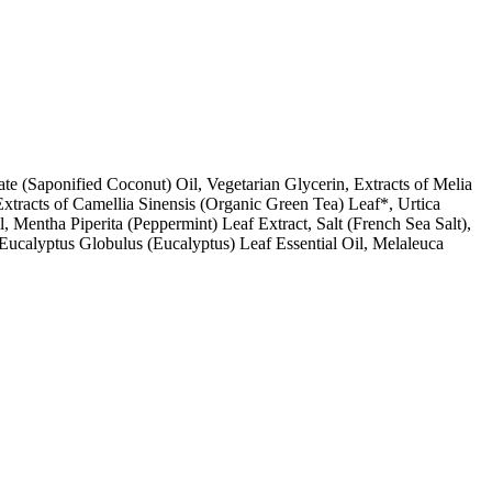
 (Saponified Coconut) Oil, Vegetarian Glycerin, Extracts of Melia
tracts of Camellia Sinensis (Organic Green Tea) Leaf*, Urtica
 Mentha Piperita (Peppermint) Leaf Extract, Salt (French Sea Salt),
ucalyptus Globulus (Eucalyptus) Leaf Essential Oil, Melaleuca