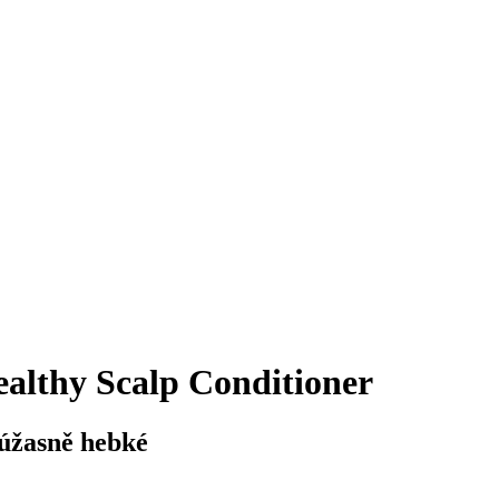
lthy Scalp Conditioner
 úžasně hebké