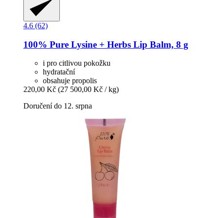
4.6 (62)
100% Pure
Lysine + Herbs Lip Balm, 8 g
i pro citlivou pokožku
hydratační
obsahuje propolis
220,00 Kč
(27 500,00 Kč / kg)
Doručení do 12. srpna