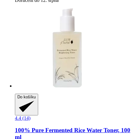
Doručení do 12. srpna
Do košíku
4.4 (14)
100% Pure
Fermented Rice Water Toner, 100
ml