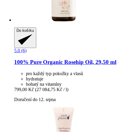
Do košíku
5.0 (6)
100% Pure
Organic Rosehip Oil, 29,50 ml
pro každý typ pokožky a vlasů
hydratuje
bohatý na vitamíny
799,00 Kč
(27 084,75 Kč / l)
Doručení do 12. srpna