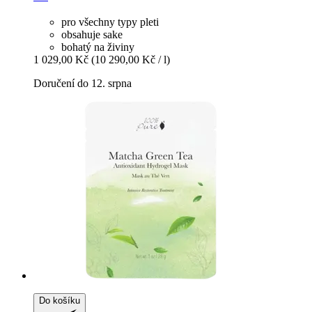
pro všechny typy pleti
obsahuje sake
bohatý na živiny
1 029,00 Kč
(10 290,00 Kč / l)
Doručení do 12. srpna
Do košíku