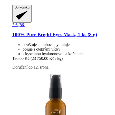
Do košíku
3.6 (86)
100% Pure
Bright Eyes Mask, 1 ks (8 g)
osvěžuje a hluboce hydratuje
bojuje s oteklými víčky
s kyselinou hyaluronovou a kofeinem
190,00 Kč
(23 750,00 Kč / kg)
Doručení do 12. srpna