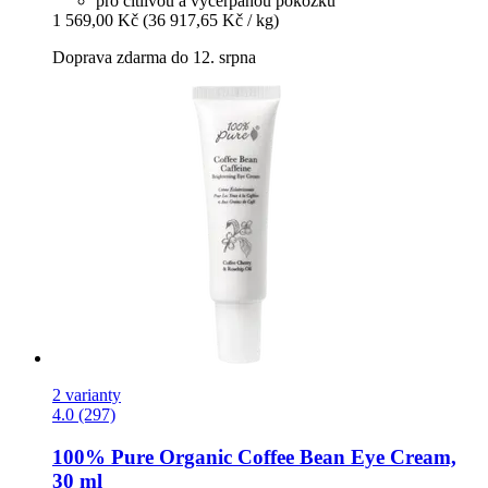
pro citlivou a vyčerpanou pokožku
1 569,00 Kč
(36 917,65 Kč / kg)
Doprava zdarma do 12. srpna
2 varianty
4.0 (297)
100% Pure
Organic Coffee Bean Eye Cream,
30 ml