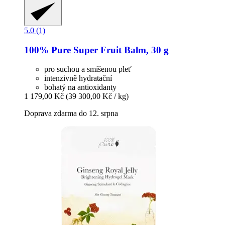
5.0 (1)
100% Pure
Super Fruit Balm, 30 g
pro suchou a smíšenou pleť
intenzivně hydratační
bohatý na antioxidanty
1 179,00 Kč
(39 300,00 Kč / kg)
Doprava zdarma do 12. srpna