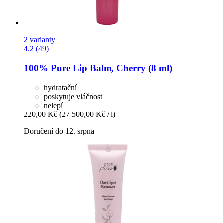
2 varianty
4.2 (49)
100% Pure
Lip Balm, Cherry (8 ml)
hydratační
poskytuje vláčnost
nelepí
220,00 Kč
(27 500,00 Kč / l)
Doručení do 12. srpna