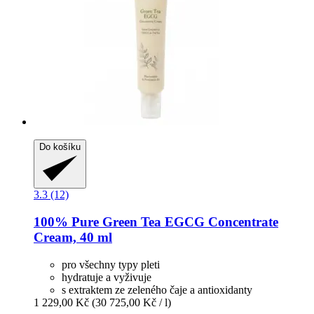
Do košíku
3.3 (12)
100% Pure
Green Tea EGCG Concentrate
Cream, 40 ml
pro všechny typy pleti
hydratuje a vyživuje
s extraktem ze zeleného čaje a antioxidanty
1 229,00 Kč
(30 725,00 Kč / l)