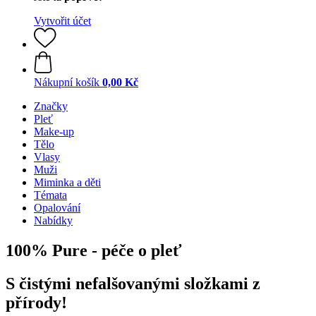
Vytvořit účet
Nákupní košík
0,00 Kč
Značky
Pleť
Make-up
Tělo
Vlasy
Muži
Miminka a děti
Témata
Opalování
Nabídky
100% Pure - péče o pleť
S čistými nefalšovanými složkami z
přírody!