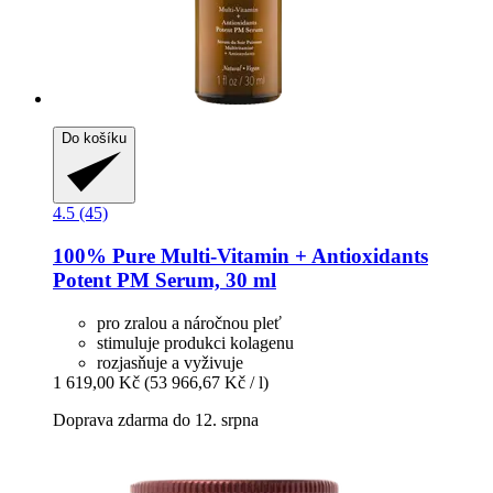
Do košíku
4.5 (45)
100% Pure
Multi-​Vitamin + Antioxidants
Potent PM Serum, 30 ml
pro zralou a náročnou pleť
stimuluje produkci kolagenu
rozjasňuje a vyživuje
1 619,00 Kč
(53 966,67 Kč / l)
Doprava zdarma do 12. srpna