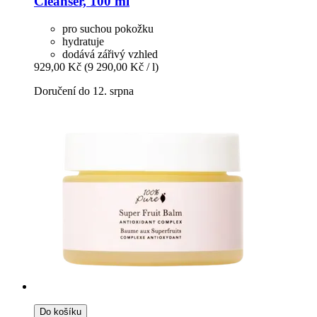
Cleanser, 100 ml
pro suchou pokožku
hydratuje
dodává zářivý vzhled
929,00 Kč
(9 290,00 Kč / l)
Doručení do 12. srpna
Do košíku