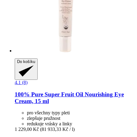
Do košíku
4.1 (8)
100% Pure
Super Fruit Oil Nourishing Eye
Cream, 15 ml
pro všechny typy pleti
zlepšuje pružnost
redukuje vrásky a linky
1 229,00 Kč
(81 933,33 Kč / l)