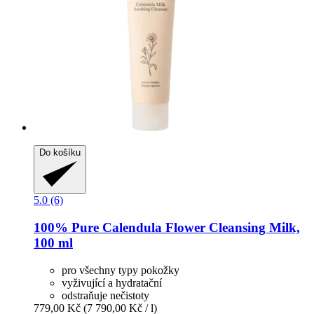
Do košíku
5.0 (6)
100% Pure
Calendula Flower Cleansing Milk,
100 ml
pro všechny typy pokožky
vyživující a hydratační
odstraňuje nečistoty
779,00 Kč
(7 790,00 Kč / l)