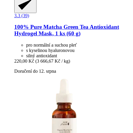
3.3 (39)
100% Pure
Matcha Green Tea Antioxidant
Hydrogel Mask, 1 ks (60 g)
pro normální a suchou pleť
s kyselinou hyaluronovou
silný antioxidant
220,00 Kč
(3 666,67 Kč / kg)
Doručení do 12. srpna