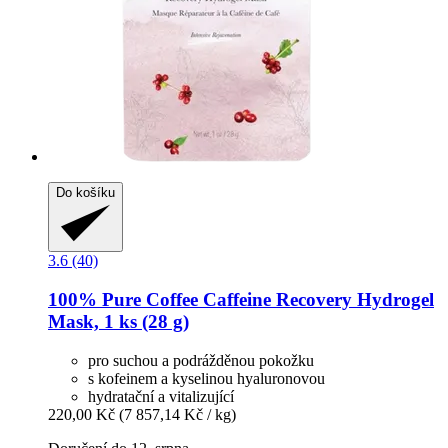
Do košíku
3.6 (40)
100% Pure
Coffee Caffeine Recovery Hydrogel
Mask, 1 ks (28 g)
pro suchou a podrážděnou pokožku
s kofeinem a kyselinou hyaluronovou
hydratační a vitalizující
220,00 Kč
(7 857,14 Kč / kg)