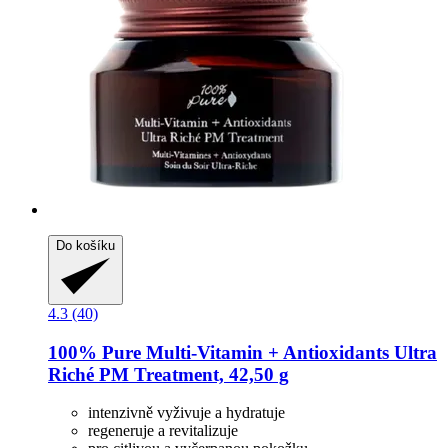
Do košíku
4.3 (40)
100% Pure
Multi-​Vitamin + Antioxidants Ultra
Riché PM Treatment, 42,50 g
intenzivně vyživuje a hydratuje
regeneruje a revitalizuje