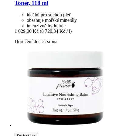
Toner, 118 ml
ideální pro suchou pleť
obsahuje mořské minerály
intenzivně hydratuje
1 029,00 Kč
(8 720,34 Kč / l)
Doručení do 12. srpna