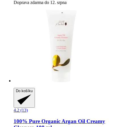
Doprava zdarma do 12. srpna
Do košíku
4.2 (13)
100% Pure
Organic Argan Oil Creamy