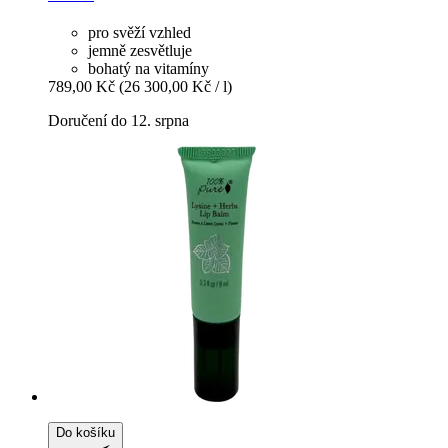
pro svěží vzhled
jemně zesvětluje
bohatý na vitamíny
789,00 Kč
(26 300,00 Kč / l)
Doručení do 12. srpna
Do košíku