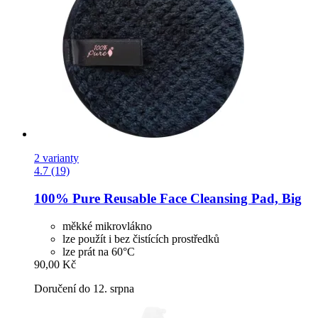
2 varianty
4.7 (19)
100% Pure
Reusable Face Cleansing Pad, Big
měkké mikrovlákno
lze použít i bez čistících prostředků
lze prát na 60°C
90,00 Kč
Doručení do 12. srpna