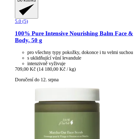
Do košíku
5.0 (5)
100% Pure
Intensive Nourishing Balm Face &
Body, 50 g
pro všechny typy pokožky, dokonce i tu velmi suchou
s uklidňující vůní levandule
intenzivně vyživuje
709,00 Kč
(14 180,00 Kč / kg)
Doručení do 12. srpna