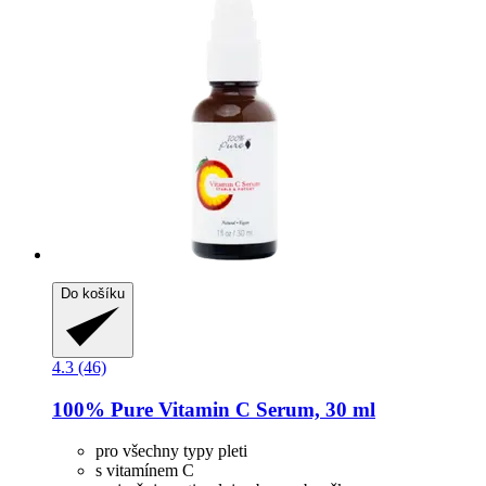
Do košíku
4.3 (46)
100% Pure
Vitamin C Serum, 30 ml
pro všechny typy pleti
s vitamínem C