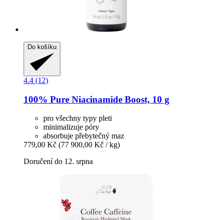
Do košíku
4.4 (12)
100% Pure
Niacinamide Boost, 10 g
pro všechny typy pleti
minimalizuje póry
absorbuje přebytečný maz
779,00 Kč
(77 900,00 Kč / kg)
Doručení do 12. srpna