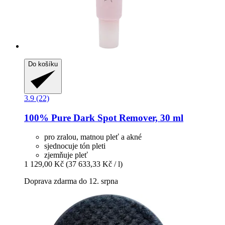
Do košíku
3.9 (22)
100% Pure
Dark Spot Remover, 30 ml
pro zralou, matnou pleť a akné
sjednocuje tón pleti
zjemňuje pleť
1 129,00 Kč
(37 633,33 Kč / l)
Doprava zdarma do 12. srpna