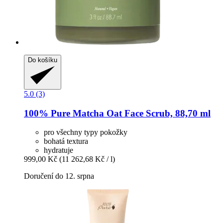
Do košíku
5.0 (3)
100% Pure
Matcha Oat Face Scrub, 88,70 ml
pro všechny typy pokožky
bohatá textura
hydratuje
999,00 Kč
(11 262,68 Kč / l)
Doručení do 12. srpna