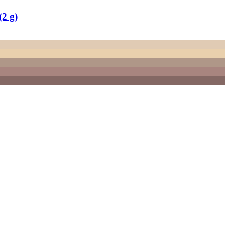
(2 g)