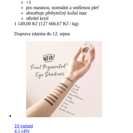
+1
pro mastnou, normální a smíšenou pleť
absorbuje přebytečný kožní maz
střední krytí
1 149,00 Kč
(127 666,67 Kč / kg)
Doprava zdarma do 12. srpna
10 variant
4.1 (49)