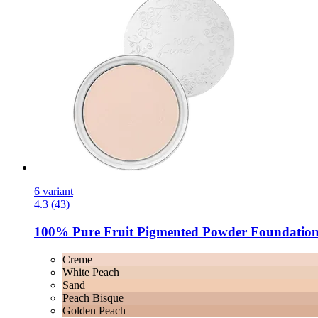
6 variant
4.3 (43)
100% Pure
Fruit Pigmented Powder Foundation,
Creme
White Peach
Sand
Peach Bisque
Golden Peach