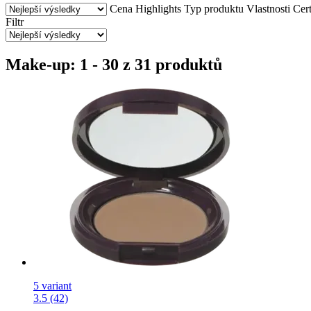
Cena
Highlights
Typ produktu
Vlastnosti
Cert
Filtr
Make-up: 1 - 30 z 31 produktů
5 variant
3.5 (42)